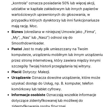
„kontrola” oznacza posiadanie 50% lub więcej akcji,
udziałów w kapitale zakładowym lub innych papierów
wartościowych uprawnionych do głosowania, w
przypadku których dyrektorzy lub inni funkcjonariusze
mają rację. Moc.
Biznes
(określana w niniejszej Umowie jako „Firma”,
„My”, „Nas” lub „Nasz”) odnosi się do
Smoothdownloader.
Pastel
Jest to mały plik umieszczany na Twoim
komputerze, urządzeniu mobilnym lub innym urządzeniu
przez stronę internetową, który zawiera między innymi
szczegóły Twojej historii przeglądania tej witryny.
Płacić
Dotyczy: Malezji.
Urządzenie
Oznacza dowolne urządzenie, które może
uzyskać dostęp do Usług, np. B. komputer, telefon
komórkowy lub tablet cyfrowy.
Informacje osobiste
Oznaczają wszelkie informacje
dotyczące zidentyfikowanej lub możliwej do
zidentyfikowania osoby fizycznej.