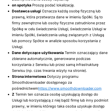
on spotyka
Proszę podać lokalizację.
Dostawca usługi
Oznacza każdą osobę fizyczną lub
prawną, która przetwarza dane w imieniu Spółki. Są to
firmy zewnętrzne lub osoby fizyczne zatrudnione przez
Spółkę w celu świadczenia Usługi, świadczenia Usługi w
imieniu Spółki, świadczenia usług związanych z Usługą
lub pomocy Spółce w analizie sposobu korzystania z
Usługi.
Dane dotyczące użytkowania
Termin oznaczający dane
zbierane automatycznie, generowane podczas
korzystania z Serwisu lub przez samą infrastrukturę
Serwisu (np. czas trwania wizyty na stronie).
Strona internetowa
Dotyczy programu
Smoothdownloader dostępnego za
pośrednictwem
https://www.smoothdownloader.com
Z
Termin ten oznacza osobę uzyskującą dostęp do
Usługi lub korzystającą z niej bądź firmę lub inny podmiot
prawny, w imieniu którego taka osoba uzyskuje dostęp