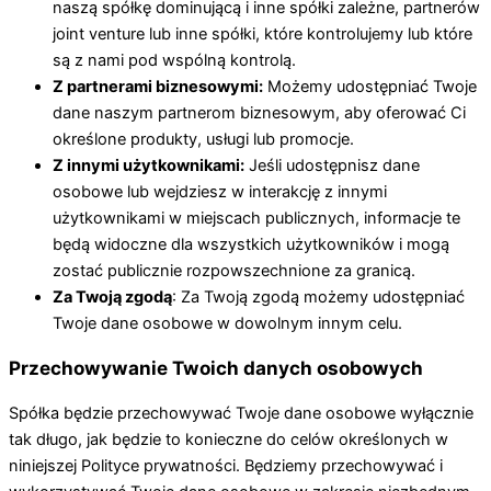
naszą spółkę dominującą i inne spółki zależne, partnerów
joint venture lub inne spółki, które kontrolujemy lub które
są z nami pod wspólną kontrolą.
Z partnerami biznesowymi:
Możemy udostępniać Twoje
dane naszym partnerom biznesowym, aby oferować Ci
określone produkty, usługi lub promocje.
Z innymi użytkownikami:
Jeśli udostępnisz dane
osobowe lub wejdziesz w interakcję z innymi
użytkownikami w miejscach publicznych, informacje te
będą widoczne dla wszystkich użytkowników i mogą
zostać publicznie rozpowszechnione za granicą.
Za Twoją zgodą
: Za Twoją zgodą możemy udostępniać
Twoje dane osobowe w dowolnym innym celu.
Przechowywanie Twoich danych osobowych
Spółka będzie przechowywać Twoje dane osobowe wyłącznie
tak długo, jak będzie to konieczne do celów określonych w
niniejszej Polityce prywatności. Będziemy przechowywać i