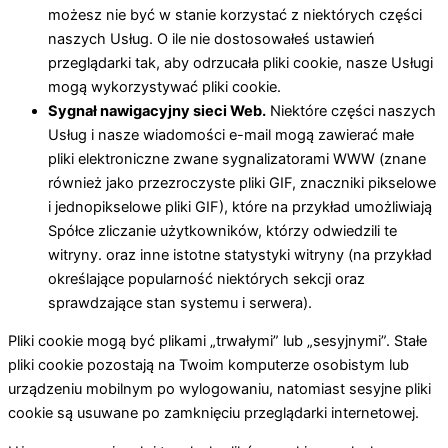
możesz nie być w stanie korzystać z niektórych części
naszych Usług. O ile nie dostosowałeś ustawień
przeglądarki tak, aby odrzucała pliki cookie, nasze Usługi
mogą wykorzystywać pliki cookie.
Sygnał nawigacyjny sieci Web.
Niektóre części naszych
Usług i nasze wiadomości e-mail mogą zawierać małe
pliki elektroniczne zwane sygnalizatorami WWW (znane
również jako przezroczyste pliki GIF, znaczniki pikselowe
i jednopikselowe pliki GIF), które na przykład umożliwiają
Spółce zliczanie użytkowników, którzy odwiedzili te
witryny. oraz inne istotne statystyki witryny (na przykład
określające popularność niektórych sekcji oraz
sprawdzające stan systemu i serwera).
Pliki cookie mogą być plikami „trwałymi” lub „sesyjnymi”. Stałe
pliki cookie pozostają na Twoim komputerze osobistym lub
urządzeniu mobilnym po wylogowaniu, natomiast sesyjne pliki
cookie są usuwane po zamknięciu przeglądarki internetowej.