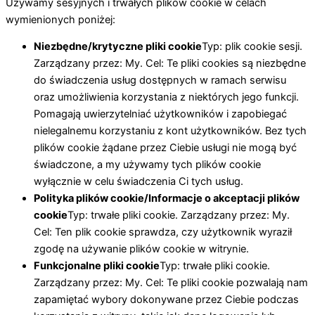
Używamy sesyjnych i trwałych plików cookie w celach
wymienionych poniżej:
Niezbędne/krytyczne pliki cookie
Typ: plik cookie sesji.
Zarządzany przez: My. Cel: Te pliki cookies są niezbędne
do świadczenia usług dostępnych w ramach serwisu
oraz umożliwienia korzystania z niektórych jego funkcji.
Pomagają uwierzytelniać użytkowników i zapobiegać
nielegalnemu korzystaniu z kont użytkowników. Bez tych
plików cookie żądane przez Ciebie usługi nie mogą być
świadczone, a my używamy tych plików cookie
wyłącznie w celu świadczenia Ci tych usług.
Polityka plików cookie/Informacje o akceptacji plików
cookie
Typ: trwałe pliki cookie. Zarządzany przez: My.
Cel: Ten plik cookie sprawdza, czy użytkownik wyraził
zgodę na używanie plików cookie w witrynie.
Funkcjonalne pliki cookie
Typ: trwałe pliki cookie.
Zarządzany przez: My. Cel: Te pliki cookie pozwalają nam
zapamiętać wybory dokonywane przez Ciebie podczas