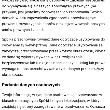
wykorzystywać Twoje dane osobowe w zakresie niezbędnym
do wywiązania się z naszych zobowiązań prawnych (na
przykład, jeśli jesteśmy zobowiązani do zachowania Twoich
danych w celu zapewnienia zgodności z obowiązującym
prawem), rozstrzygania sporów oraz egzekwowania naszych
umów prawnych i zasad.
Spółka przechowuje również dane dotyczące użytkowania do
celów analizy wewnętrznej. Dane dotyczące użytkowania są
zazwyczaj przechowywane przez krótszy okres czasu, chyba
że dane są wykorzystywane w celu zwiększenia
bezpieczeństwa lub funkcjonalności naszych Usług lub prawo
wymaga od nas przechowywania tych danych przez dłuższy
okres czasu.
Podanie danych osobowych
Twoje informacje, w tym dane osobowe, są przetwarzane w
biurach operacyjnych Spółki i innych lokalizacjach, w których
znajdują się strony zaangażowane w przetwarzanie. Oznacza