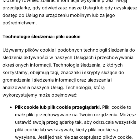
Możemy również zbierać informacje wysyłane przez Twoją
przeglądarkę, gdy odwiedzasz nasze Usługi lub gdy uzyskujesz
dostęp do Usług na urządzeniu mobilnym lub za jego
pośrednictwem.
Technologie śledzenia i pliki cookie
Używamy plików cookie i podobnych technologii śledzenia do
śledzenia aktywności w naszych Usługach i przechowywania
określonych informacji. Technologie śledzenia, z których
korzystamy, obejmują tagi, znaczniki i skrypty służące do
gromadzenia i śledzenia informacji oraz ulepszania i
analizowania naszych Usług. Technologia, którą
wykorzystujemy może obejmować:
Plik cookie lub plik cookie przeglądarki.
Pliki cookie to
małe pliki przechowywane na Twoim urządzeniu. Możesz
ustawić swoją przeglądarkę tak, aby odrzucała wszystkie
pliki cookie lub wskazywała, kiedy pliki cookie są
wysyłane. Jeśli jednak nie zaakceptujesz plików cookie,