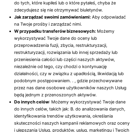
do tych, które kupiłeś lub o które pytałeś, chyba że
zdecydujesz się nie otrzymywać biuletynów.
Jak zarządzać swoimi zamówieniami:
Aby odpowiadać
na Twoje prośby i zarządzać nimi.
W przypadku transferów biznesowych:
Możemy
wykorzystywać Twoje dane do oceny lub
przeprowadzenia fuzji, zbycia, restrukturyzacji,
restrukturyzacji, rozwiązania lub innej sprzedaży lub
przeniesienia całości lub części naszych aktywów,
niezależnie od tego, czy chodzi o kontynuację
działalności, czy w związku z upadłością, likwidacją lub
podobnym postępowaniem. . , gdzie przechowywane
przez nas dane osobowe użytkowników naszych Usług
będą jednym z przenoszonych aktywów.
Do innych celów
: Możemy wykorzystywać Twoje dane
do innych celów, takich jak: B. do analizowania danych,
identyfikowania trendów użytkowania, określania
skuteczności naszych kampanii reklamowych oraz oceny
i ulepszania Usług, produktów, usług, marketingu i Twoich