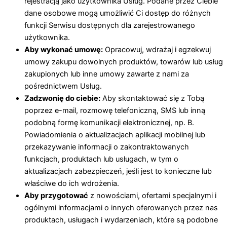
rejestracją jako użytkownika Usług. Podane przez Ciebie
dane osobowe mogą umożliwić Ci dostęp do różnych
funkcji Serwisu dostępnych dla zarejestrowanego
użytkownika.
Aby wykonać umowę:
Opracowuj, wdrażaj i egzekwuj
umowy zakupu dowolnych produktów, towarów lub usług
zakupionych lub inne umowy zawarte z nami za
pośrednictwem Usług.
Zadzwonię do ciebie:
Aby skontaktować się z Tobą
poprzez e-mail, rozmowę telefoniczną, SMS lub inną
podobną formę komunikacji elektronicznej, np. B.
Powiadomienia o aktualizacjach aplikacji mobilnej lub
przekazywanie informacji o zakontraktowanych
funkcjach, produktach lub usługach, w tym o
aktualizacjach zabezpieczeń, jeśli jest to konieczne lub
właściwe do ich wdrożenia.
Aby przygotować
z nowościami, ofertami specjalnymi i
ogólnymi informacjami o innych oferowanych przez nas
produktach, usługach i wydarzeniach, które są podobne