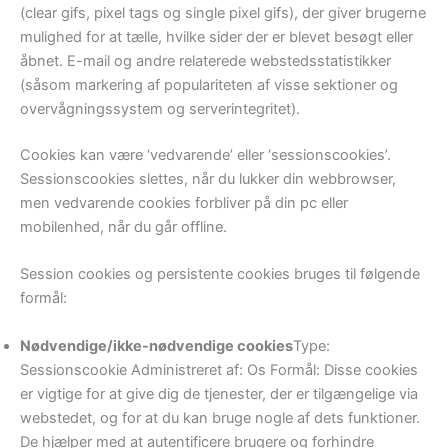
(clear gifs, pixel tags og single pixel gifs), der giver brugerne
mulighed for at tælle, hvilke sider der er blevet besøgt eller
åbnet. E-mail og andre relaterede webstedsstatistikker
(såsom markering af populariteten af ​​visse sektioner og
overvågningssystem og serverintegritet).
Cookies kan være ‘vedvarende’ eller ‘sessionscookies’.
Sessionscookies slettes, når du lukker din webbrowser,
men vedvarende cookies forbliver på din pc eller
mobilenhed, når du går offline.
Session cookies og persistente cookies bruges til følgende
formål:
Nødvendige/ikke-nødvendige cookies
Type:
Sessionscookie Administreret af: Os Formål: Disse cookies
er vigtige for at give dig de tjenester, der er tilgængelige via
webstedet, og for at du kan bruge nogle af dets funktioner.
De hjælper med at autentificere brugere og forhindre