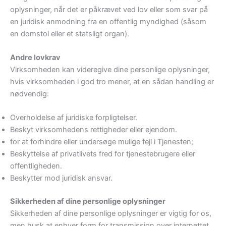
oplysninger, når det er påkrævet ved lov eller som svar på
en juridisk anmodning fra en offentlig myndighed (såsom
en domstol eller et statsligt organ).
Andre lovkrav
Virksomheden kan videregive dine personlige oplysninger,
hvis virksomheden i god tro mener, at en sådan handling er
nødvendig:
Overholdelse af juridiske forpligtelser.
Beskyt virksomhedens rettigheder eller ejendom.
for at forhindre eller undersøge mulige fejl i Tjenesten;
Beskyttelse af privatlivets fred for tjenestebrugere eller
offentligheden.
Beskytter mod juridisk ansvar.
Sikkerheden af ​​dine personlige oplysninger
Sikkerheden af ​​dine personlige oplysninger er vigtig for os,
men husk at enhver form for transmission over internettet