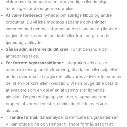
elektronisk kommunikation; nødvendige eller rimelige
handlinger for dens gennemførelse;
At være forberedt
nyheder om særlige tilbud og andre
produkter; Du vil ikke modtage sådanne oplysninger
sammen med generel information om tjenester og lignende
begivenheder, som du har købt eller forespurgt om de
tjenester, vi tilbyder.
Sådan administrerer du dit krav:
For at behandle din
anmodning til os.
For forretningstransaktioner:
integration adskillelse
omstrukturering; omstrukturering; likvidation eller salg eller
anden overførsel af nogle eller alle vores aktiver eller som en
del af en konkurs eller likvidation; Vi kan bruge dine data til
at evaluere som en del af en aflysning eller lignende
aktivitet. De personlige oplysninger, vi opbevarer om
brugere af vores tjenester, er inkluderet i de overførte
aktiver.
Til andre formål
: dataanalyse; identificere brugstendenser;
Vi kan bruge dine oplysninger til andre formål, såsom at