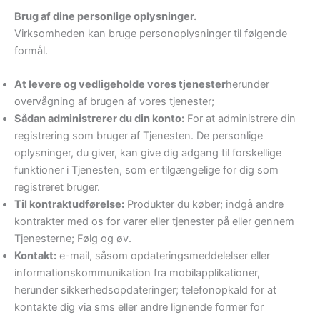
Brug af dine personlige oplysninger.
Virksomheden kan bruge personoplysninger til følgende
formål.
At levere og vedligeholde vores tjenester
herunder
overvågning af brugen af ​​vores tjenester;
Sådan administrerer du din konto:
For at administrere din
registrering som bruger af Tjenesten. De personlige
oplysninger, du giver, kan give dig adgang til forskellige
funktioner i Tjenesten, som er tilgængelige for dig som
registreret bruger.
Til kontraktudførelse:
Produkter du køber; indgå andre
kontrakter med os for varer eller tjenester på eller gennem
Tjenesterne; Følg og øv.
Kontakt:
e-mail, såsom opdateringsmeddelelser eller
informationskommunikation fra mobilapplikationer,
herunder sikkerhedsopdateringer; telefonopkald for at
kontakte dig via sms eller andre lignende former for