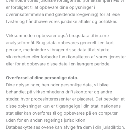
overholde vores juridiske forpligtelser. (for eksempel hvis vi
er forpligtet til at opbevare dine oplysninger i
overensstemmelse med gældende lovgivning) for at løse
tvister og håndhæve vores juridiske aftaler og politikker.
Virksomheden opbevarer også brugsdata til interne
analyseformål. Brugsdata opbevares generelt i en kort
periode, medmindre vi bruger disse data til at styrke
sikkerheden eller forbedre funktionaliteten af ​​vores tjenester
eller for at opbevare disse data i en længere periode.
Overførsel af dine personlige data.
Dine oplysninger, herunder personlige data, vil blive
behandlet på virksomhedens driftskontorer og andre
steder, hvor procesinteressenter er placeret. Det betyder, at
disse oplysninger kun er tilgængelige i din stat, nationens
stat eller kan overføres til og opbevares på en computer
uden for en anden regerings jurisdiktion;
Databeskyttelseslovene kan afvige fra dem i din jurisdiktion.