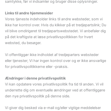
samtykke, før vi indsamler og bruger disse oplysninger.
Links til andre hjemmesider
Vores tjeneste indeholder links til andre websteder, som vi
ikke har kontrol over. Hvis du klikker på et tredjepartslink; Du
vil blive omdirigeret til tredjepartswebstedet. Vi anbefaler dig
på det kraftigste at læse privatlivspolitikken for hvert
websted, du besøger.
Vi offentliggør ikke indholdet af tredjeparters websteder
eller tjenester; Vi har ingen kontrol over og er ikke ansvarlige
for privatlivspolitikkerne eller -praksis.
Ændringer i denne privatlivspolitik
Vi kan opdatere vores privatlivspolitik fra tid til anden. Vi vil
underrette dig om eventuelle ændringer ved at offentliggøre
den nye privatlivspolitik på denne side.
Vi giver dig besked via e-mail og/eller vigtige meddelelser