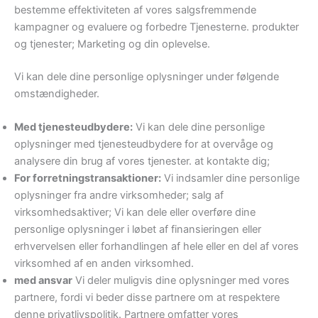
bestemme effektiviteten af ​​vores salgsfremmende
kampagner og evaluere og forbedre Tjenesterne. produkter
og tjenester; Marketing og din oplevelse.
Vi kan dele dine personlige oplysninger under følgende
omstændigheder.
Med tjenesteudbydere:
Vi kan dele dine personlige
oplysninger med tjenesteudbydere for at overvåge og
analysere din brug af vores tjenester. at kontakte dig;
For forretningstransaktioner:
Vi indsamler dine personlige
oplysninger fra andre virksomheder; salg af
virksomhedsaktiver; Vi kan dele eller overføre dine
personlige oplysninger i løbet af finansieringen eller
erhvervelsen eller forhandlingen af ​​hele eller en del af vores
virksomhed af en anden virksomhed.
med ansvar
Vi deler muligvis dine oplysninger med vores
partnere, fordi vi beder disse partnere om at respektere
denne privatlivspolitik. Partnere omfatter vores