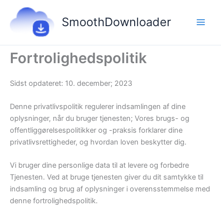
Gå
til
SmoothDownloader
indholdet
Fortrolighedspolitik
Sidst opdateret: 10. december; 2023
Denne privatlivspolitik regulerer indsamlingen af ​​dine
oplysninger, når du bruger tjenesten; Vores brugs- og
offentliggørelsespolitikker og -praksis forklarer dine
privatlivsrettigheder, og hvordan loven beskytter dig.
Vi bruger dine personlige data til at levere og forbedre
Tjenesten. Ved at bruge tjenesten giver du dit samtykke til
indsamling og brug af oplysninger i overensstemmelse med
denne fortrolighedspolitik.