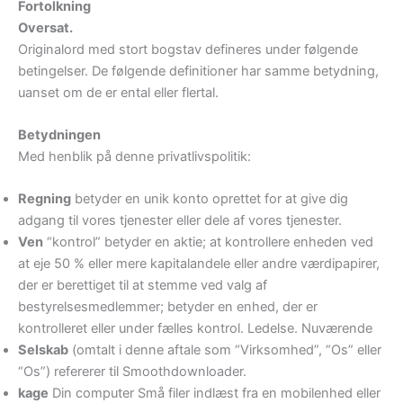
Fortolkning
Oversat.
Originalord med stort bogstav defineres under følgende
betingelser. De følgende definitioner har samme betydning,
uanset om de er ental eller flertal.
Betydningen
Med henblik på denne privatlivspolitik:
Regning
betyder en unik konto oprettet for at give dig
adgang til vores tjenester eller dele af vores tjenester.
Ven
“kontrol” betyder en aktie; at kontrollere enheden ved
at eje 50 % eller mere kapitalandele eller andre værdipapirer,
der er berettiget til at stemme ved valg af
bestyrelsesmedlemmer; betyder en enhed, der er
kontrolleret eller under fælles kontrol. Ledelse. Nuværende
Selskab
(omtalt i denne aftale som “Virksomhed”, “Os” eller
“Os”) refererer til Smoothdownloader.
kage
Din computer Små filer indlæst fra en mobilenhed eller