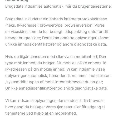
Dataforbrug
Brugsdata indsamles automatisk, når du bruger tjenesterne.
Brugsdata inkluderer din enheds internetprotokoladresse
(f.eks. IP-adresse); browsertype; browserversion; Vores
servicesider, som du har besøgt; tidspunkt og dato for dit
besøg; brugte sider; Dette kan omfatte oplysninger såsom
unikke enhedsidentifikatorer og andre diagnostiske data.
Hvis du tilgår tjenesten med eller via en mobilenhed; Den
type mobilenhed, du bruger; Dit mobile unikke enheds-id;
IP-adressen på din mobile enhed; Vi kan indsamle visse
oplysninger automatisk, herunder dit nummer. mobiltelefon.
,systemdrift; typen af ​​mobil internetbrowser du bruger;
Unikke enhedsidentifikatorer og andre diagnostiske data.
Vi kan indsamle oplysninger, der sendes til din browser,
hver gang du besøger vores tjenester eller får adgang til
tjenesterne ved hjælp af en mobilenhed.