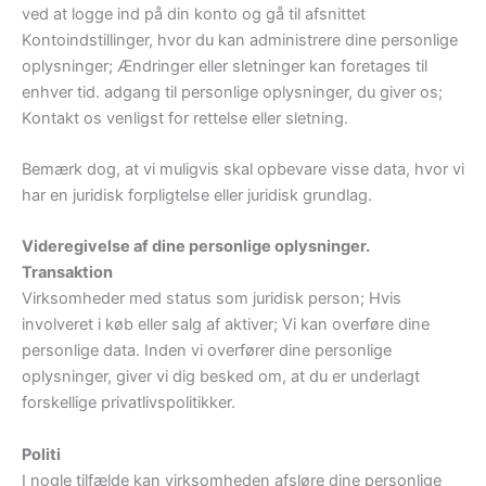
ved at logge ind på din konto og gå til afsnittet
Kontoindstillinger, hvor du kan administrere dine personlige
oplysninger; Ændringer eller sletninger kan foretages til
enhver tid. adgang til personlige oplysninger, du giver os;
Kontakt os venligst for rettelse eller sletning.
Bemærk dog, at vi muligvis skal opbevare visse data, hvor vi
har en juridisk forpligtelse eller juridisk grundlag.
Videregivelse af dine personlige oplysninger.
Transaktion
Virksomheder med status som juridisk person; Hvis
involveret i køb eller salg af aktiver; Vi kan overføre dine
personlige data. Inden vi overfører dine personlige
oplysninger, giver vi dig besked om, at du er underlagt
forskellige privatlivspolitikker.
Politi
I nogle tilfælde kan virksomheden afsløre dine personlige