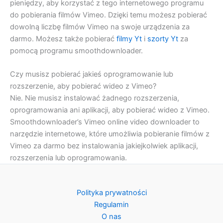
pieniędzy, aby korzystać z tego internetowego programu
do pobierania filmów Vimeo. Dzięki temu możesz pobierać
dowolną liczbę filmów Vimeo na swoje urządzenia za
darmo. Możesz także pobierać
filmy Yt
i
szorty Yt
za
pomocą programu smoothdownloader.
Czy musisz pobierać jakieś oprogramowanie lub
rozszerzenie, aby pobierać wideo z Vimeo?
Nie. Nie musisz instalować żadnego rozszerzenia,
oprogramowania ani aplikacji, aby pobierać wideo z Vimeo.
Smoothdownloader’s Vimeo online video downloader to
narzędzie internetowe, które umożliwia pobieranie filmów z
Vimeo za darmo bez instalowania jakiejkolwiek aplikacji,
rozszerzenia lub oprogramowania.
Polityka prywatności
Regulamin
O nas