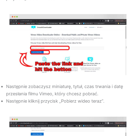
Następnie zobaczysz miniaturę, tytuł, czas trwania i datę
przesłania filmu Vimeo, który chcesz pobrać.
Następnie kliknij przycisk „Pobierz wideo teraz”.