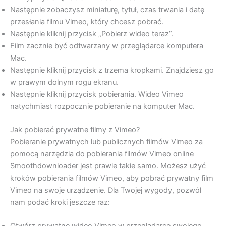
Następnie zobaczysz miniaturę, tytuł, czas trwania i datę
przesłania filmu Vimeo, który chcesz pobrać.
Następnie kliknij przycisk „Pobierz wideo teraz”.
Film zacznie być odtwarzany w przeglądarce komputera
Mac.
Następnie kliknij przycisk z trzema kropkami. Znajdziesz go
w prawym dolnym rogu ekranu.
Następnie kliknij przycisk pobierania. Wideo Vimeo
natychmiast rozpocznie pobieranie na komputer Mac.
Jak pobierać prywatne filmy z Vimeo?
Pobieranie prywatnych lub publicznych filmów Vimeo za
pomocą narzędzia do pobierania filmów Vimeo online
Smoothdownloader jest prawie takie samo. Możesz użyć
kroków pobierania filmów Vimeo, aby pobrać prywatny film
Vimeo na swoje urządzenie. Dla Twojej wygody, pozwól
nam podać kroki jeszcze raz:
Otwórz prywatne wideo Vimeo w przeglądarce swojego