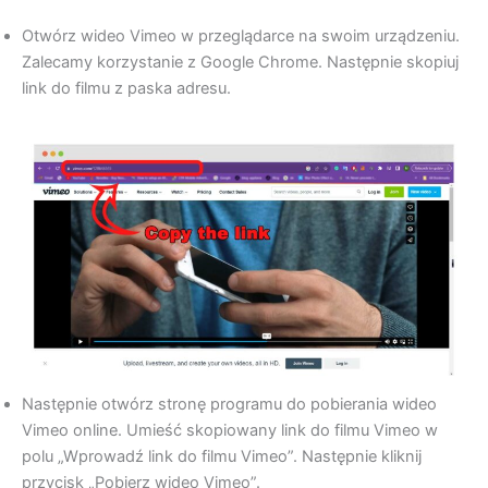
Otwórz wideo Vimeo w przeglądarce na swoim urządzeniu.
Zalecamy korzystanie z Google Chrome. Następnie skopiuj
link do filmu z paska adresu.
Następnie otwórz stronę programu do pobierania wideo
Vimeo online. Umieść skopiowany link do filmu Vimeo w
polu „Wprowadź link do filmu Vimeo”. Następnie kliknij
przycisk „Pobierz wideo Vimeo”.