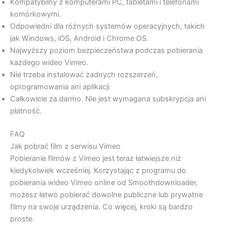
Kompatybilny z komputerami PC, tabletami i telefonami
komórkowymi.
Odpowiedni dla różnych systemów operacyjnych, takich
jak Windows, iOS, Android i Chrome OS.
Najwyższy poziom bezpieczeństwa podczas pobierania
każdego wideo Vimeo.
Nie trzeba instalować żadnych rozszerzeń,
oprogramowania ani aplikacji
Całkowicie za darmo. Nie jest wymagana subskrypcja ani
płatność.
FAQ
Jak pobrać film z serwisu Vimeo
Pobieranie filmów z Vimeo jest teraz łatwiejsze niż
kiedykolwiek wcześniej. Korzystając z programu do
pobierania wideo Vimeo online od Smoothdownloader,
możesz łatwo pobierać dowolne publiczne lub prywatne
filmy na swoje urządzenia. Co więcej, kroki są bardzo
proste.