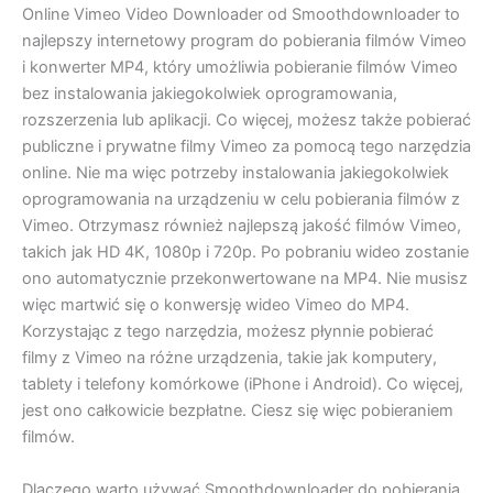
Online Vimeo Video Downloader od Smoothdownloader to
najlepszy internetowy program do pobierania filmów Vimeo
i konwerter MP4, który umożliwia pobieranie filmów Vimeo
bez instalowania jakiegokolwiek oprogramowania,
rozszerzenia lub aplikacji. Co więcej, możesz także pobierać
publiczne i prywatne filmy Vimeo za pomocą tego narzędzia
online. Nie ma więc potrzeby instalowania jakiegokolwiek
oprogramowania na urządzeniu w celu pobierania filmów z
Vimeo. Otrzymasz również najlepszą jakość filmów Vimeo,
takich jak HD 4K, 1080p i 720p. Po pobraniu wideo zostanie
ono automatycznie przekonwertowane na MP4. Nie musisz
więc martwić się o konwersję wideo Vimeo do MP4.
Korzystając z tego narzędzia, możesz płynnie pobierać
filmy z Vimeo na różne urządzenia, takie jak komputery,
tablety i telefony komórkowe (iPhone i Android). Co więcej,
jest ono całkowicie bezpłatne. Ciesz się więc pobieraniem
filmów.
Dlaczego warto używać Smoothdownloader do pobierania