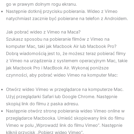
go w prawym dolnym rogu ekranu.
Następnie dotknij przycisku pobierania. Wideo z Vimeo
natychmiast zacznie być pobierane na telefon z Androidem.
Jak pobrać wideo z Vimeo na Maca?
Szukasz sposobu na pobieranie filmów z Vimeo na
komputer Mac, taki jak Macbook Air lub Macbook Pro?
Dobrą wiadomością jest to, że możesz teraz pobierać filmy
z Vimeo na urządzenia z systemem operacyjnym Mac, takie
jak Macbook Pro i MacBook Air. Wykonaj poniższe
czynności, aby pobrać wideo Vimeo na komputer Mac:
Otwórz wideo Vimeo w przeglądarce na komputerze Mac.
Użyj przeglądarki Safari lub Google Chrome. Następnie
skopiuj link do filmu z paska adresu.
Następnie otwórz stronę pobierania wideo Vimeo online w
przeglądarce Macbooka. Umieść skopiowany link do filmu
Vimeo w polu „Wprowadź link do filmu Vimeo”. Następnie
kliknij przycisk „Pobierz wideo Vimeo”.