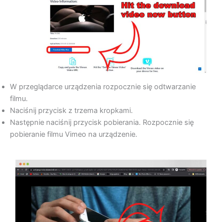
W przeglądarce urządzenia rozpocznie się odtwarzanie
filmu.
Naciśnij przycisk z trzema kropkami.
Następnie naciśnij przycisk pobierania. Rozpocznie się
pobieranie filmu Vimeo na urządzenie.