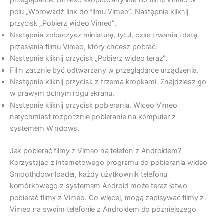
przeglądarce. Umieść skopiowany link do filmu Vimeo w
polu „Wprowadź link do filmu Vimeo”. Następnie kliknij
przycisk „Pobierz wideo Vimeo”.
Następnie zobaczysz miniaturę, tytuł, czas trwania i datę
przesłania filmu Vimeo, który chcesz pobrać.
Następnie kliknij przycisk „Pobierz wideo teraz”.
Film zacznie być odtwarzany w przeglądarce urządzenia.
Następnie kliknij przycisk z trzema kropkami. Znajdziesz go
w prawym dolnym rogu ekranu.
Następnie kliknij przycisk pobierania. Wideo Vimeo
natychmiast rozpocznie pobieranie na komputer z
systemem Windows.
Jak pobierać filmy z Vimeo na telefon z Androidem?
Korzystając z internetowego programu do pobierania wideo
Smoothdownloader, każdy użytkownik telefonu
komórkowego z systemem Android może teraz łatwo
pobierać filmy z Vimeo. Co więcej, mogą zapisywać filmy z
Vimeo na swoim telefonie z Androidem do późniejszego