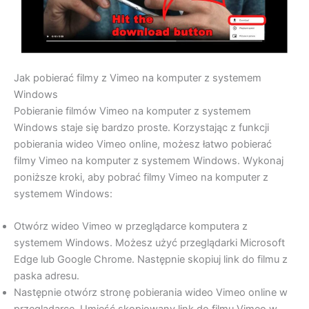
Jak pobierać filmy z Vimeo na komputer z systemem
Windows
Pobieranie filmów Vimeo na komputer z systemem
Windows staje się bardzo proste. Korzystając z funkcji
pobierania wideo Vimeo online, możesz łatwo pobierać
filmy Vimeo na komputer z systemem Windows. Wykonaj
poniższe kroki, aby pobrać filmy Vimeo na komputer z
systemem Windows:
Otwórz wideo Vimeo w przeglądarce komputera z
systemem Windows. Możesz użyć przeglądarki Microsoft
Edge lub Google Chrome. Następnie skopiuj link do filmu z
paska adresu.
Następnie otwórz stronę pobierania wideo Vimeo online w