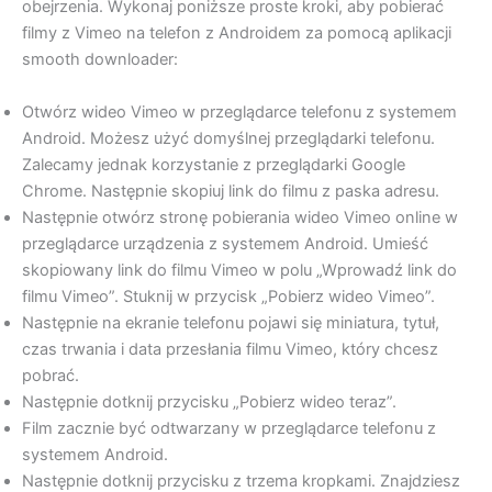
obejrzenia. Wykonaj poniższe proste kroki, aby pobierać
filmy z Vimeo na telefon z Androidem za pomocą aplikacji
smooth downloader:
Otwórz wideo Vimeo w przeglądarce telefonu z systemem
Android. Możesz użyć domyślnej przeglądarki telefonu.
Zalecamy jednak korzystanie z przeglądarki Google
Chrome. Następnie skopiuj link do filmu z paska adresu.
Następnie otwórz stronę pobierania wideo Vimeo online w
przeglądarce urządzenia z systemem Android. Umieść
skopiowany link do filmu Vimeo w polu „Wprowadź link do
filmu Vimeo”. Stuknij w przycisk „Pobierz wideo Vimeo”.
Następnie na ekranie telefonu pojawi się miniatura, tytuł,
czas trwania i data przesłania filmu Vimeo, który chcesz
pobrać.
Następnie dotknij przycisku „Pobierz wideo teraz”.
Film zacznie być odtwarzany w przeglądarce telefonu z
systemem Android.
Następnie dotknij przycisku z trzema kropkami. Znajdziesz