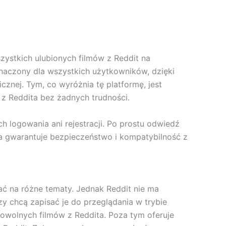
ystkich ulubionych filmów z Reddit na
eznaczony dla wszystkich użytkowników, dzięki
cznej. Tym, co wyróżnia tę platformę, jest
 z Reddita bez żadnych trudności.
h logowania ani rejestracji. Po prostu odwiedź
ta gwarantuje bezpieczeństwo i kompatybilność z
ć na różne tematy. Jednak Reddit nie ma
zy chcą zapisać je do przeglądania w trybie
dowolnych filmów z Reddita. Poza tym oferuje