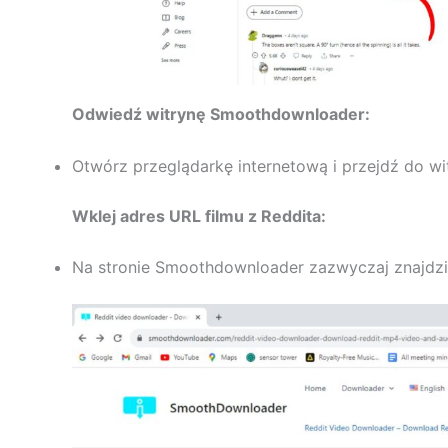
Odwiedź witrynę Smoothdownloader:
Otwórz przeglądarkę internetową i przejdź do 
Wklej adres URL filmu z Reddita:
Na stronie Smoothdownloader zazwyczaj znajdzie