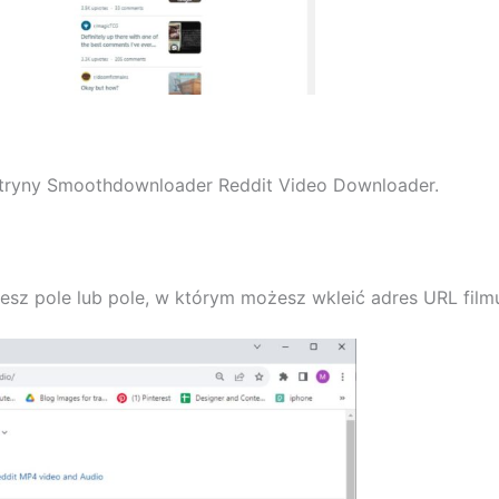
witryny Smoothdownloader Reddit Video Downloader.
sz pole lub pole, w którym możesz wkleić adres URL film