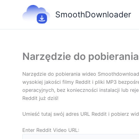
Przejdź
do
SmoothDownloader
treści
Narzędzie do pobierania
Narzędzie do pobierania wideo Smoothdownloader
wysokiej jakości filmy Reddit i pliki MP3 bezpoś
operacyjnych, bez konieczności instalacji lub re
Reddit już dziś!
Umieść tutaj swój adres URL Reddit i pobierz wi
Enter Reddit Video URL: