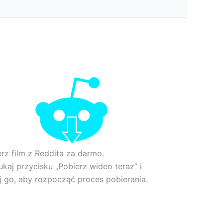
rz film z Reddita za darmo.
kaj przycisku „Pobierz wideo teraz” i
ij go, aby rozpocząć proces pobierania.