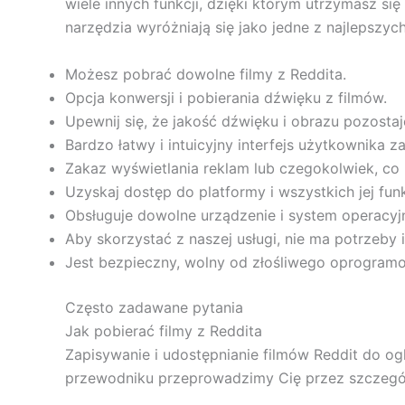
wiele innych funkcji, dzięki którym utrzymasz s
narzędzia wyróżniają się jako jedne z najlepszych
Możesz pobrać dowolne filmy z Reddita.
Opcja konwersji i pobierania dźwięku z filmów.
Upewnij się, że jakość dźwięku i obrazu pozostaj
Bardzo łatwy i intuicyjny interfejs użytkownika
Zakaz wyświetlania reklam lub czegokolwiek, co
Uzyskaj dostęp do platformy i wszystkich jej fu
Obsługuje dowolne urządzenie i system operacyjn
Aby skorzystać z naszej usługi, nie ma potrzeby 
Jest bezpieczny, wolny od złośliwego oprogramo
Często zadawane pytania
Jak pobierać filmy z Reddita
Zapisywanie i udostępnianie filmów Reddit do og
przewodniku przeprowadzimy Cię przez szczegół