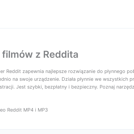
 filmów z Reddita
 Reddit zapewnia najlepsze rozwiązanie do płynnego pob
rednio na swoje urządzenie. Działa płynnie we wszystkich 
jestracji. Jest szybki, bezpłatny i bezpieczny. Poznaj nar
deo Reddit MP4 i MP3