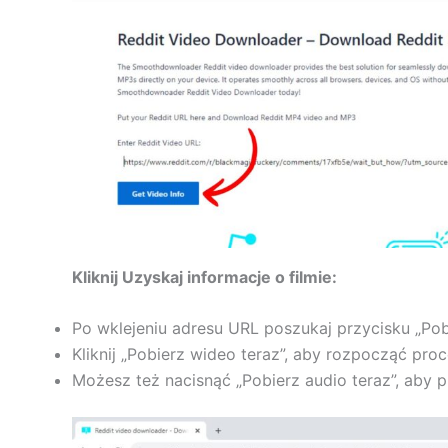
Kliknij Uzyskaj informacje o filmie:
Po wklejeniu adresu URL poszukaj przycisku „Pobi
Kliknij „Pobierz wideo teraz”, aby rozpocząć pro
Możesz też nacisnąć „Pobierz audio teraz”, aby