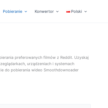
Pobieranie
Konwertor
Polski
ierania preferowanych filmów z Reddit. Uzyskaj
przeglądarkach, urządzeniach i systemach
zędzie do pobierania wideo Smoothdownoader