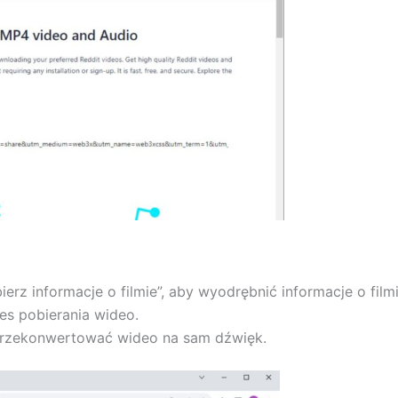
erz informacje o filmie”, aby wyodrębnić informacje o filmi
ces pobierania wideo.
 przekonwertować wideo na sam dźwięk.