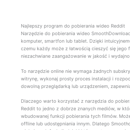
Najlepszy program do pobierania wideo Reddit
Narzędzie do pobierania wideo SmoothDownloader
komputer, smartfon lub tablet. Dzięki intuicyjne
czemu każdy może z łatwością cieszyć się jego fu
niezachwiane zaangażowanie w jakość i wydajnoś
To narzędzie online nie wymaga żadnych subskryp
witrynę, wykonaj prosty proces instalacji i roz
dowolną przeglądarką lub urządzeniem, zapewni
Dlaczego warto korzystać z narzędzia do pobie
Reddit to jedno z dobrze znanych mediów, w kt
wbudowanej funkcji pobierania tych filmów. Może
offline lub udostępniania innym. Dlatego Smooth