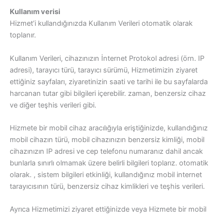
Kullanım verisi
Hizmet’i kullandığınızda Kullanım Verileri otomatik olarak
toplanır.
Kullanım Verileri, cihazınızın İnternet Protokol adresi (örn. IP
adresi), tarayıcı türü, tarayıcı sürümü, Hizmetimizin ziyaret
ettiğiniz sayfaları, ziyaretinizin saati ve tarihi ile bu sayfalarda
harcanan tutar gibi bilgileri içerebilir. zaman, benzersiz cihaz
ve diğer teşhis verileri gibi.
Hizmete bir mobil cihaz aracılığıyla eriştiğinizde, kullandığınız
mobil cihazın türü, mobil cihazınızın benzersiz kimliği, mobil
cihazınızın IP adresi ve cep telefonu numaranız dahil ancak
bunlarla sınırlı olmamak üzere belirli bilgileri toplarız. otomatik
olarak. , sistem bilgileri etkinliği, kullandığınız mobil internet
tarayıcısının türü, benzersiz cihaz kimlikleri ve teşhis verileri.
Ayrıca Hizmetimizi ziyaret ettiğinizde veya Hizmete bir mobil