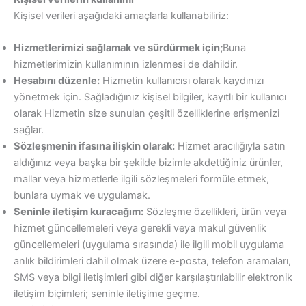
Kişisel verileri aşağıdaki amaçlarla kullanabiliriz:
Hizmetlerimizi sağlamak ve sürdürmek için;
Buna
hizmetlerimizin kullanımının izlenmesi de dahildir.
Hesabını düzenle:
Hizmetin kullanıcısı olarak kaydınızı
yönetmek için. Sağladığınız kişisel bilgiler, kayıtlı bir kullanıcı
olarak Hizmetin size sunulan çeşitli özelliklerine erişmenizi
sağlar.
Sözleşmenin ifasına ilişkin olarak:
Hizmet aracılığıyla satın
aldığınız veya başka bir şekilde bizimle akdettiğiniz ürünler,
mallar veya hizmetlerle ilgili sözleşmeleri formüle etmek,
bunlara uymak ve uygulamak.
Seninle iletişim kuracağım:
Sözleşme özellikleri, ürün veya
hizmet güncellemeleri veya gerekli veya makul güvenlik
güncellemeleri (uygulama sırasında) ile ilgili mobil uygulama
anlık bildirimleri dahil olmak üzere e-posta, telefon aramaları,
SMS veya bilgi iletişimleri gibi diğer karşılaştırılabilir elektronik
iletişim biçimleri; seninle iletişime geçme.