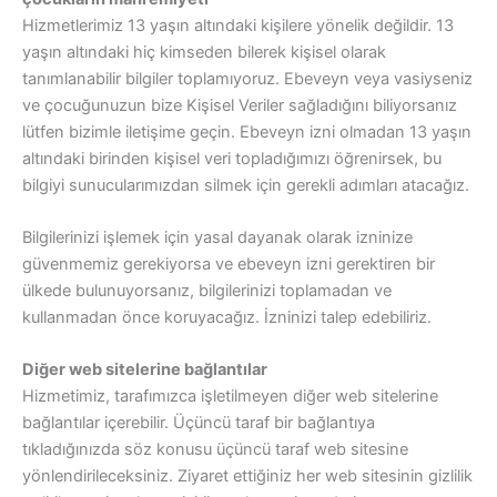
Hizmetlerimiz 13 yaşın altındaki kişilere yönelik değildir. 13
yaşın altındaki hiç kimseden bilerek kişisel olarak
tanımlanabilir bilgiler toplamıyoruz. Ebeveyn veya vasiyseniz
ve çocuğunuzun bize Kişisel Veriler sağladığını biliyorsanız
lütfen bizimle iletişime geçin. Ebeveyn izni olmadan 13 yaşın
altındaki birinden kişisel veri topladığımızı öğrenirsek, bu
bilgiyi sunucularımızdan silmek için gerekli adımları atacağız.
Bilgilerinizi işlemek için yasal dayanak olarak izninize
güvenmemiz gerekiyorsa ve ebeveyn izni gerektiren bir
ülkede bulunuyorsanız, bilgilerinizi toplamadan ve
kullanmadan önce koruyacağız. İzninizi talep edebiliriz.
Diğer web sitelerine bağlantılar
Hizmetimiz, tarafımızca işletilmeyen diğer web sitelerine
bağlantılar içerebilir. Üçüncü taraf bir bağlantıya
tıkladığınızda söz konusu üçüncü taraf web sitesine
yönlendirileceksiniz. Ziyaret ettiğiniz her web sitesinin gizlilik