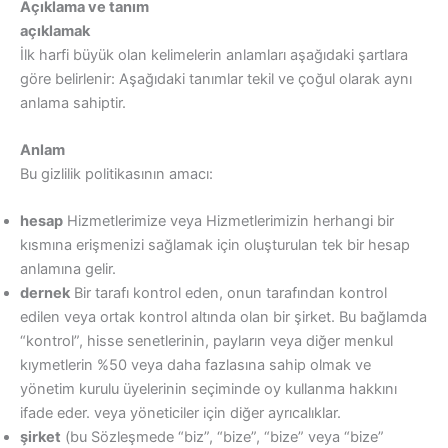
Açıklama ve tanım
açıklamak
İlk harfi büyük olan kelimelerin anlamları aşağıdaki şartlara
göre belirlenir: Aşağıdaki tanımlar tekil ve çoğul olarak aynı
anlama sahiptir.
Anlam
Bu gizlilik politikasının amacı:
hesap
Hizmetlerimize veya Hizmetlerimizin herhangi bir
kısmına erişmenizi sağlamak için oluşturulan tek bir hesap
anlamına gelir.
dernek
Bir tarafı kontrol eden, onun tarafından kontrol
edilen veya ortak kontrol altında olan bir şirket. Bu bağlamda
“kontrol”, hisse senetlerinin, payların veya diğer menkul
kıymetlerin %50 veya daha fazlasına sahip olmak ve
yönetim kurulu üyelerinin seçiminde oy kullanma hakkını
ifade eder. veya yöneticiler için diğer ayrıcalıklar.
şirket
(bu Sözleşmede “biz”, “bize”, “bize” veya “bize”