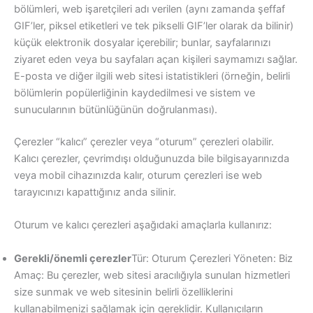
bölümleri, web işaretçileri adı verilen (aynı zamanda şeffaf
GIF’ler, piksel etiketleri ve tek pikselli GIF’ler olarak da bilinir)
küçük elektronik dosyalar içerebilir; bunlar, sayfalarınızı
ziyaret eden veya bu sayfaları açan kişileri saymamızı sağlar.
E-posta ve diğer ilgili web sitesi istatistikleri (örneğin, belirli
bölümlerin popülerliğinin kaydedilmesi ve sistem ve
sunucularının bütünlüğünün doğrulanması).
Çerezler “kalıcı” çerezler veya “oturum” çerezleri olabilir.
Kalıcı çerezler, çevrimdışı olduğunuzda bile bilgisayarınızda
veya mobil cihazınızda kalır, oturum çerezleri ise web
tarayıcınızı kapattığınız anda silinir.
Oturum ve kalıcı çerezleri aşağıdaki amaçlarla kullanırız:
Gerekli/önemli çerezler
Tür: Oturum Çerezleri Yöneten: Biz
Amaç: Bu çerezler, web sitesi aracılığıyla sunulan hizmetleri
size sunmak ve web sitesinin belirli özelliklerini
kullanabilmenizi sağlamak için gereklidir. Kullanıcıların