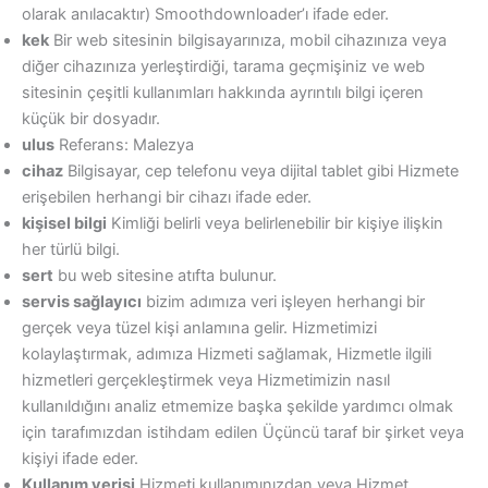
olarak anılacaktır) Smoothdownloader’ı ifade eder.
kek
Bir web sitesinin bilgisayarınıza, mobil cihazınıza veya
diğer cihazınıza yerleştirdiği, tarama geçmişiniz ve web
sitesinin çeşitli kullanımları hakkında ayrıntılı bilgi içeren
küçük bir dosyadır.
ulus
Referans: Malezya
cihaz
Bilgisayar, cep telefonu veya dijital tablet gibi Hizmete
erişebilen herhangi bir cihazı ifade eder.
kişisel bilgi
Kimliği belirli veya belirlenebilir bir kişiye ilişkin
her türlü bilgi.
sert
bu web sitesine atıfta bulunur.
servis sağlayıcı
bizim adımıza veri işleyen herhangi bir
gerçek veya tüzel kişi anlamına gelir. Hizmetimizi
kolaylaştırmak, adımıza Hizmeti sağlamak, Hizmetle ilgili
hizmetleri gerçekleştirmek veya Hizmetimizin nasıl
kullanıldığını analiz etmemize başka şekilde yardımcı olmak
için tarafımızdan istihdam edilen Üçüncü taraf bir şirket veya
kişiyi ifade eder.
Kullanım verisi
Hizmeti kullanımınızdan veya Hizmet