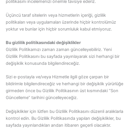
politikasını incelemenizi önemle tavsiye ederiz.
Üçüncü taraf sitelerin veya hizmetlerin içeriği, gizlilik
politikaları veya uygulamaları üzerinde hiçbir kontrolümüz
yoktur ve bunlar için hiçbir sorumluluk kabul etmiyoruz.
Bu gizlilik politikasındaki değişiklikler
Gizlilik Politikamızı zaman zaman güncelleyebiliriz. Yeni
Gizlilik Politikasını bu sayfada yayınlayarak sizi herhangi bir
değişiklik konusunda bilgilendireceğiz.
Sizi e-postayla ve/veya Hizmetle ilgili göze çarpan bir
bildirimle bilgilendireceğiz ve herhangi bir değişiklik yürürlüğe
girmeden önce bu Gizlilik Politikasının üst kısmındaki “Son
Güncelleme” tarihini güncelleyeceğiz.
Değişiklikler için lütfen bu Gizlilik Politikasını düzenli aralıklarla
kontrol edin. Bu Gizlilik Politikasında yapılan değişiklikler, bu
sayfada yayınlandıkları andan itibaren geçerli olacaktır.