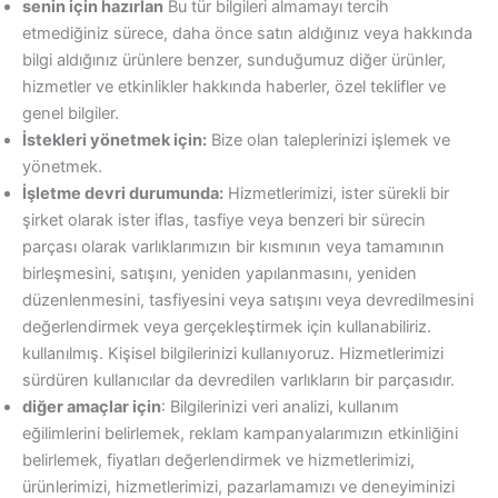
senin için hazırlan
Bu tür bilgileri almamayı tercih
etmediğiniz sürece, daha önce satın aldığınız veya hakkında
bilgi aldığınız ürünlere benzer, sunduğumuz diğer ürünler,
hizmetler ve etkinlikler hakkında haberler, özel teklifler ve
genel bilgiler.
İstekleri yönetmek için:
Bize olan taleplerinizi işlemek ve
yönetmek.
İşletme devri durumunda:
Hizmetlerimizi, ister sürekli bir
şirket olarak ister iflas, tasfiye veya benzeri bir sürecin
parçası olarak varlıklarımızın bir kısmının veya tamamının
birleşmesini, satışını, yeniden yapılanmasını, yeniden
düzenlenmesini, tasfiyesini veya satışını veya devredilmesini
değerlendirmek veya gerçekleştirmek için kullanabiliriz.
kullanılmış. Kişisel bilgilerinizi kullanıyoruz. Hizmetlerimizi
sürdüren kullanıcılar da devredilen varlıkların bir parçasıdır.
diğer amaçlar için
: Bilgilerinizi veri analizi, kullanım
eğilimlerini belirlemek, reklam kampanyalarımızın etkinliğini
belirlemek, fiyatları değerlendirmek ve hizmetlerimizi,
ürünlerimizi, hizmetlerimizi, pazarlamamızı ve deneyiminizi