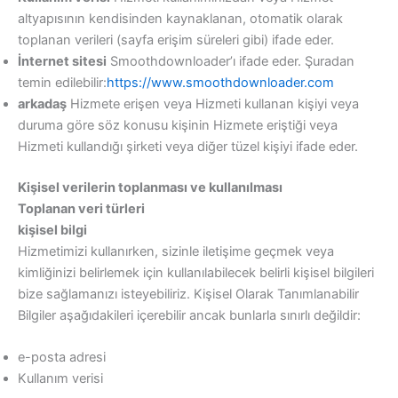
altyapısının kendisinden kaynaklanan, otomatik olarak
toplanan verileri (sayfa erişim süreleri gibi) ifade eder.
İnternet sitesi
Smoothdownloader’ı ifade eder. Şuradan
temin edilebilir:
https://www.smoothdownloader.com
arkadaş
Hizmete erişen veya Hizmeti kullanan kişiyi veya
duruma göre söz konusu kişinin Hizmete eriştiği veya
Hizmeti kullandığı şirketi veya diğer tüzel kişiyi ifade eder.
Kişisel verilerin toplanması ve kullanılması
Toplanan veri türleri
kişisel bilgi
Hizmetimizi kullanırken, sizinle iletişime geçmek veya
kimliğinizi belirlemek için kullanılabilecek belirli kişisel bilgileri
bize sağlamanızı isteyebiliriz. Kişisel Olarak Tanımlanabilir
Bilgiler aşağıdakileri içerebilir ancak bunlarla sınırlı değildir:
e-posta adresi
Kullanım verisi