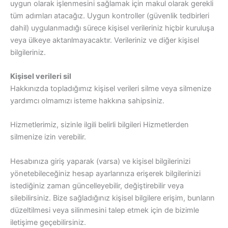
uygun olarak işlenmesini sağlamak için makul olarak gerekli
tüm adımları atacağız. Uygun kontroller (güvenlik tedbirleri
dahil) uygulanmadığı sürece kişisel verileriniz hiçbir kuruluşa
veya ülkeye aktarılmayacaktır. Verileriniz ve diğer kişisel
bilgileriniz.
Kişisel verileri sil
Hakkınızda topladığımız kişisel verileri silme veya silmenize
yardımcı olmamızı isteme hakkına sahipsiniz.
Hizmetlerimiz, sizinle ilgili belirli bilgileri Hizmetlerden
silmenize izin verebilir.
Hesabınıza giriş yaparak (varsa) ve kişisel bilgilerinizi
yönetebileceğiniz hesap ayarlarınıza erişerek bilgilerinizi
istediğiniz zaman güncelleyebilir, değiştirebilir veya
silebilirsiniz. Bize sağladığınız kişisel bilgilere erişim, bunların
düzeltilmesi veya silinmesini talep etmek için de bizimle
iletişime geçebilirsiniz.