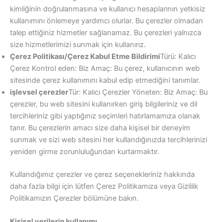
kimliğinin doğrulanmasına ve kullanıcı hesaplarının yetkisiz
kullanımını önlemeye yardımcı olurlar. Bu çerezler olmadan
talep ettiğiniz hizmetler sağlanamaz. Bu çerezleri yalnızca
size hizmetlerimizi sunmak için kullanırız.
Çerez Politikası/Çerez Kabul Etme Bildirimi
Türü: Kalıcı
Çerez Kontrol eden: Biz Amaç: Bu çerez, kullanıcının web
sitesinde çerez kullanımını kabul edip etmediğini tanımlar.
işlevsel çerezler
Tür: Kalıcı Çerezler Yöneten: Biz Amaç: Bu
çerezler, bu web sitesini kullanırken giriş bilgileriniz ve dil
tercihleriniz gibi yaptığınız seçimleri hatırlamamıza olanak
tanır. Bu çerezlerin amacı size daha kişisel bir deneyim
sunmak ve sizi web sitesini her kullandığınızda tercihlerinizi
yeniden girme zorunluluğundan kurtarmaktır.
Kullandığımız çerezler ve çerez seçenekleriniz hakkında
daha fazla bilgi için lütfen Çerez Politikamıza veya Gizlilik
Politikamızın Çerezler bölümüne bakın.
Kişisel verilerin kullanımı