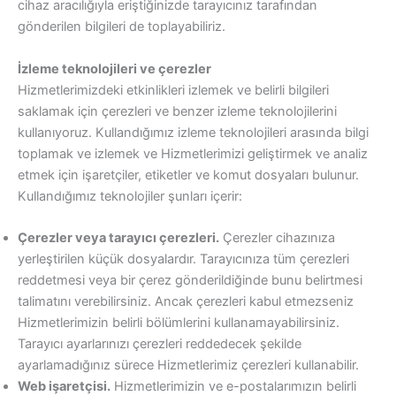
cihaz aracılığıyla eriştiğinizde tarayıcınız tarafından
gönderilen bilgileri de toplayabiliriz.
İzleme teknolojileri ve çerezler
Hizmetlerimizdeki etkinlikleri izlemek ve belirli bilgileri
saklamak için çerezleri ve benzer izleme teknolojilerini
kullanıyoruz. Kullandığımız izleme teknolojileri arasında bilgi
toplamak ve izlemek ve Hizmetlerimizi geliştirmek ve analiz
etmek için işaretçiler, etiketler ve komut dosyaları bulunur.
Kullandığımız teknolojiler şunları içerir:
Çerezler veya tarayıcı çerezleri.
Çerezler cihazınıza
yerleştirilen küçük dosyalardır. Tarayıcınıza tüm çerezleri
reddetmesi veya bir çerez gönderildiğinde bunu belirtmesi
talimatını verebilirsiniz. Ancak çerezleri kabul etmezseniz
Hizmetlerimizin belirli bölümlerini kullanamayabilirsiniz.
Tarayıcı ayarlarınızı çerezleri reddedecek şekilde
ayarlamadığınız sürece Hizmetlerimiz çerezleri kullanabilir.
Web işaretçisi.
Hizmetlerimizin ve e-postalarımızın belirli