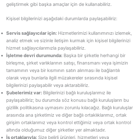
geliştirmek gibi başka amaçlar için de kullanabiliriz.
Kişisel bilgilerinizi aşağıdaki durumlarda paylaşabiliriz:
Servis sağlayıcılar için:
Hizmetlerimizi kullanımınızı izlemek,
analiz etmek ve sizinle iletişim kurmak için kişisel bilgilerinizi
hizmet sağlayıcılarımızla paylaşabiliriz.
İşletme devri durumunda:
Başka bir şirketle herhangi bir
birleşme, şirket varlıklarının satışı, finansmanı veya işimizin
tamamının veya bir kısmının satın alınması ile bağlantılı
olarak veya bunlarla ilgili müzakereler sırasında kişisel
bilgilerinizi paylaşabilir veya aktarabiliriz.
Şubelerimiz var:
Bilgilerinizi bağlı kuruluşlarımız ile
paylaşabiliriz; bu durumda söz konusu bağlı kuruluşların bu
gizlilik politikasına uymasını zorunlu kılacağız. Bağlı kuruluşlar
arasında ana şirketimiz ve diğer bağlı ortaklıklarımız, ortak
girişim ortaklarımız veya kontrol ettiğimiz veya ortak kontrol
altında olduğumuz diğer şirketler yer almaktadır.
İş ortaklarıyla:
Size belirli ürünleri, hizmetleri veya