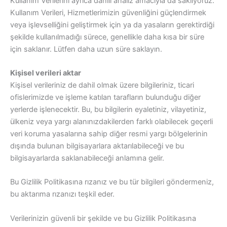
Kullanım Verilerini ayrıca dahili analiz amacıyla da saklıyoruz.
Kullanım Verileri, Hizmetlerimizin güvenliğini güçlendirmek
veya işlevselliğini geliştirmek için ya da yasaların gerektirdiği
şekilde kullanılmadığı sürece, genellikle daha kısa bir süre
için saklanır. Lütfen daha uzun süre saklayın.
Kişisel verileri aktar
Kişisel verileriniz de dahil olmak üzere bilgileriniz, ticari
ofislerimizde ve işleme katılan tarafların bulunduğu diğer
yerlerde işlenecektir. Bu, bu bilgilerin eyaletiniz, vilayetiniz,
ülkeniz veya yargı alanınızdakilerden farklı olabilecek geçerli
veri koruma yasalarına sahip diğer resmi yargı bölgelerinin
dışında bulunan bilgisayarlara aktarılabileceği ve bu
bilgisayarlarda saklanabileceği anlamına gelir.
Bu Gizlilik Politikasına rızanız ve bu tür bilgileri göndermeniz,
bu aktarıma rızanızı teşkil eder.
Verilerinizin güvenli bir şekilde ve bu Gizlilik Politikasına