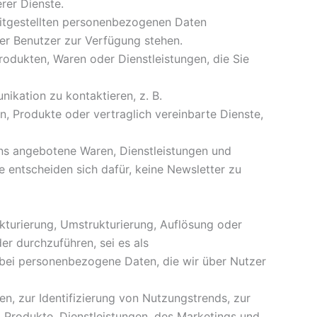
rer Dienste.
reitgestellten personenbezogenen Daten
ter Benutzer zur Verfügung stehen.
odukten, Waren oder Dienstleistungen, die Sie
ikation zu kontaktieren, z. B.
 Produkte oder vertraglich vereinbarte Dienste,
ns angebotene Waren, Dienstleistungen und
e entscheiden sich dafür, keine Newsletter zu
turierung, Umstrukturierung, Auflösung oder
r durchzuführen, sei es als
bei personenbezogene Daten, die wir über Nutzer
n, zur Identifizierung von Nutzungstrends, zur
rodukte, Dienstleistungen, des Marketings und