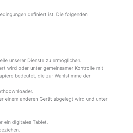
dingungen definiert ist. Die folgenden
eile unserer Dienste zu ermöglichen.
liert wird oder unter gemeinsamer Kontrolle mit
papiere bedeutet, die zur Wahlstimme der
oothdownloader.
der einem anderen Gerät abgelegt wird und unter
 ein digitales Tablet.
 beziehen.