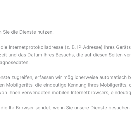
Sie die Dienste nutzen.
e Internetprotokolladresse (z. B. IP-Adresse) Ihres Geräts
zeit und das Datum Ihres Besuchs, die auf diesen Seiten ve
Diagnosedaten.
enste zugreifen, erfassen wir möglicherweise automatisch be
 Mobilgeräts, die eindeutige Kennung Ihres Mobilgeräts, d
 von Ihnen verwendeten mobilen Internetbrowsers, eindeut
 die Ihr Browser sendet, wenn Sie unsere Dienste besuchen