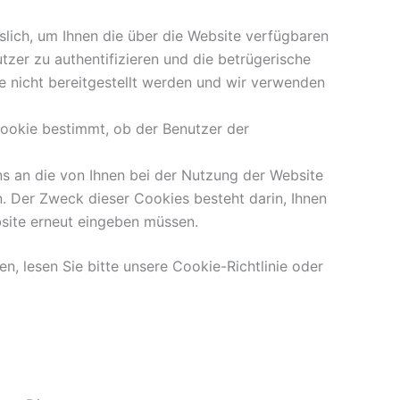
slich, um Ihnen die über die Website verfügbaren
utzer zu authentifizieren und die betrügerische
 nicht bereitgestellt werden und wir verwenden
Cookie bestimmt, ob der Benutzer der
ns an die von Ihnen bei der Nutzung der Website
. Der Zweck dieser Cookies besteht darin, Ihnen
bsite erneut eingeben müssen.
, lesen Sie bitte unsere Cookie-Richtlinie oder