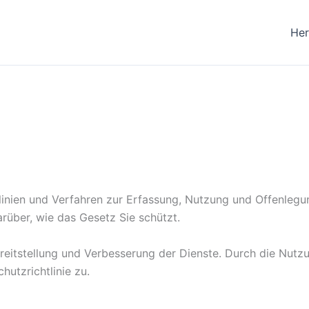
Her
htlinien und Verfahren zur Erfassung, Nutzung und Offenleg
arüber, wie das Gesetz Sie schützt.
eitstellung und Verbesserung der Dienste. Durch die Nutz
utzrichtlinie zu.