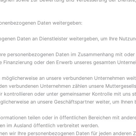
sonenbezogenen Daten weitergeben:
genen Daten an Dienstleister weitergeben, um Ihre Nutzun
hre personenbezogenen Daten im Zusammenhang mit oder w
 Finanzierung oder den Erwerb unseres gesamten Unterneh
 möglicherweise an unsere verbundenen Unternehmen weiter.
Zu den verbundenen Unternehmen zählen unsere Muttergesells
 kontrollieren oder unter gemeinsamer Kontrolle mit uns s
licherweise an unsere Geschäftspartner weiter, um Ihnen 
ormationen teilen oder in öffentlichen Bereichen mit andere
en im Ausland öffentlich verbreitet werden.
nnen wir Ihre personenbezogenen Daten für jeden anderen 