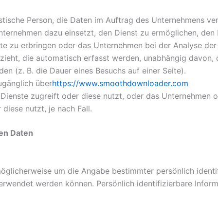
istische Person, die Daten im Auftrag des Unternehmens vera
Unternehmen dazu einsetzt, den Dienst zu ermöglichen, de
ste zu erbringen oder das Unternehmen bei der Analyse der
bezieht, die automatisch erfasst werden, unabhängig davon,
den (z. B. die Dauer eines Besuchs auf einer Seite).
ugänglich über
https://www.smoothdownloader.com
 Dienste zugreift oder diese nutzt, oder das Unternehmen od
diese nutzt, je nach Fall.
en Daten
möglicherweise um die Angabe bestimmter persönlich identif
verwendet werden können. Persönlich identifizierbare Info