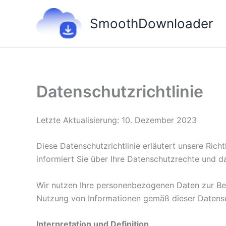
Zum
Inhalt
SmoothDownloader
springen
Datenschutzrichtlinie
Letzte Aktualisierung: 10. Dezember 2023
Diese Datenschutzrichtlinie erläutert unsere Ric
informiert Sie über Ihre Datenschutzrechte und d
Wir nutzen Ihre personenbezogenen Daten zur Ber
Nutzung von Informationen gemäß dieser Datensch
Interpretation und Definition