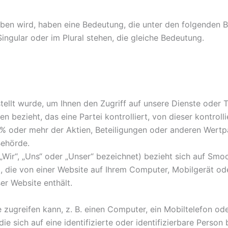
ben wird, haben eine Bedeutung, die unter den folgenden Be
ingular oder im Plural stehen, die gleiche Bedeutung.
tellt wurde, um Ihnen den Zugriff auf unsere Dienste oder T
en bezieht, das eine Partei kontrolliert, von dieser kontrol
0 % oder mehr der Aktien, Beteiligungen oder anderen Wert
Behörde.
 „Wir“, „Uns“ oder „Unser“ bezeichnet) bezieht sich auf Sm
i, die von einer Website auf Ihrem Computer, Mobilgerät o
er Website enthält.
zugreifen kann, z. B. einen Computer, ein Mobiltelefon oder
ie sich auf eine identifizierte oder identifizierbare Person