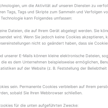
hnologien, um die Aktivität auf unseren Diensten zu verfo
ren Tags, Tags und Skripte zum Sammeln und Verfolgen vo
e Technologie kann Folgendes umfassen:
eine Dateien, die auf Ihrem Gerät abgelegt werden. Sie kön
sendet wird. Wenn Sie jedoch keine Cookies akzeptieren, 
owsereinstellungen nicht so geändert haben, dass sie Cooki
nd unserer E-Mails können kleine elektronische Dateien, s
en, die es dem Unternehmen beispielsweise ermöglichen, Ben
atistiken auf der Website (z. B. Feststellung der Beliebthe
okies sein. Permanente Cookies verbleiben auf Ihrem persö
den, sobald Sie Ihren Webbrowser schließen.
ookies für die unten aufgeführten Zwecke: