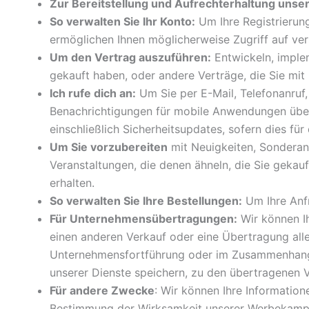
Zur Bereitstellung und Aufrechterhaltung unse
So verwalten Sie Ihr Konto:
Um Ihre Registrierun
ermöglichen Ihnen möglicherweise Zugriff auf ver
Um den Vertrag auszuführen:
Entwickeln, implem
gekauft haben, oder andere Verträge, die Sie mit
Ich rufe dich an:
Um Sie per E-Mail, Telefonanruf
Benachrichtigungen für mobile Anwendungen über
einschließlich Sicherheitsupdates, sofern dies fü
Um Sie vorzubereiten
mit Neuigkeiten, Sonderan
Veranstaltungen, die denen ähneln, die Sie gekauf
erhalten.
So verwalten Sie Ihre Bestellungen:
Um Ihre Anf
Für Unternehmensübertragungen:
Wir können Ih
einen anderen Verkauf oder eine Übertragung alle
Unternehmensfortführung oder im Zusammenhang mi
unserer Dienste speichern, zu den übertragenen
Für andere Zwecke
: Wir können Ihre Information
Bestimmung der Wirksamkeit unserer Werbekampag