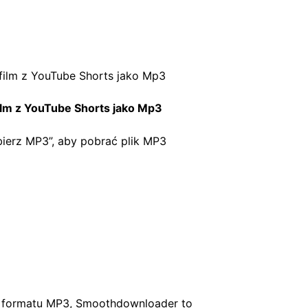
ilm z YouTube Shorts jako Mp3
obierz MP3”, aby pobrać plik MP3
o formatu MP3, Smoothdownloader to