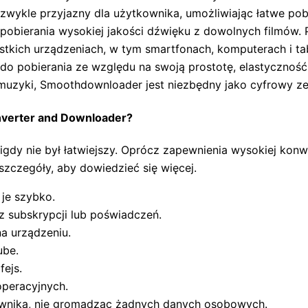
zwykle przyjazny dla użytkownika, umożliwiając łatwe pob
 pobierania wysokiej jakości dźwięku z dowolnych filmów.
tkich urządzeniach, w tym smartfonach, komputerach i tab
do pobierania ze względu na swoją prostotę, elastyczność
 muzyki, Smoothdownloader jest niezbędny jako cyfrowy ze
nverter and Downloader?
gdy nie był łatwiejszy. Oprócz zapewnienia wysokiej konwe
 szczegóły, aby dowiedzieć się więcej.
 je szybko.
z subskrypcji lub poświadczeń.
a urządzeniu.
ube.
fejs.
operacyjnych.
ownika, nie gromadząc żadnych danych osobowych.