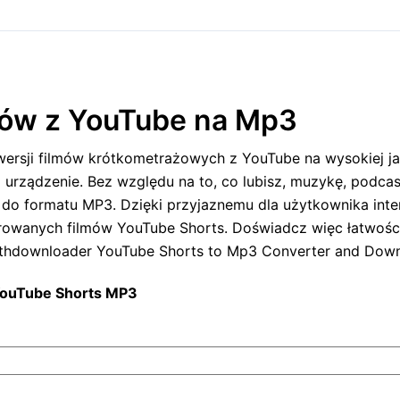
mów z YouTube na Mp3
sji filmów krótkometrażowych z YouTube na wysokiej jak
ządzenie. Bez względu na to, co lubisz, muzykę, podcasty
 formatu MP3. Dzięki przyjaznemu dla użytkownika inter
ferowanych filmów YouTube Shorts. Doświadcz więc łatwoś
downloader YouTube Shorts to Mp3 Converter and Downlo
 YouTube Shorts MP3