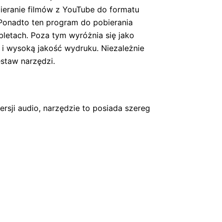
ieranie filmów z YouTube do formatu
 Ponadto ten program do pobierania
letach. Poza tym wyróżnia się jako
 i wysoką jakość wydruku. Niezależnie
staw narzędzi.
rsji audio, narzędzie to posiada szereg