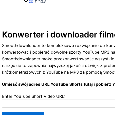
עברית
Konwerter i downloader fil
Smoothdownloader to kompleksowe rozwiązanie do konwer
konwertować i pobierać dowolne szorty YouTube MP3 na ur
Smoothdownloader może przekonwertować je wszystkie do
narzędzie to zapewnia najwyższej jakości dźwięk z pre
krótkometrażowych z YouTube na MP3 za pomocą Smooth
Umieść swój adres URL YouTube Shorts tutaj i pobierz
Enter YouTube Short Video URL: