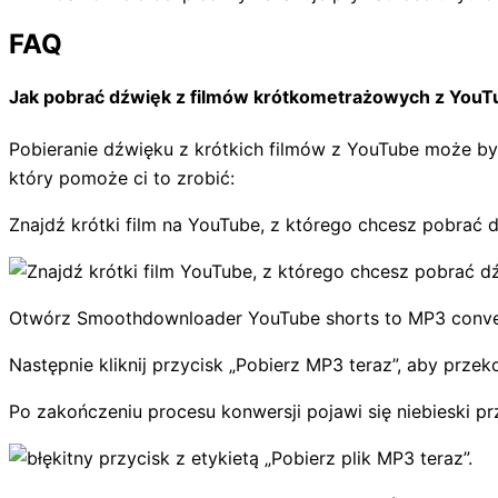
FAQ
Jak pobrać dźwięk z filmów krótkometrażowych z YouT
Pobieranie dźwięku z krótkich filmów z YouTube może by
który pomoże ci to zrobić:
Znajdź krótki film na YouTube, z którego chcesz pobrać dź
Otwórz Smoothdownloader YouTube shorts to MP3 convert
Następnie kliknij przycisk „Pobierz MP3 teraz”, aby prze
Po zakończeniu procesu konwersji pojawi się niebieski prz