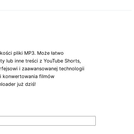
ości pliki MP3. Może łatwo
 lub inne treści z YouTube Shorts,
fejsowi i zaawansowanej technologii
ci konwertowania filmów
ader już dziś!