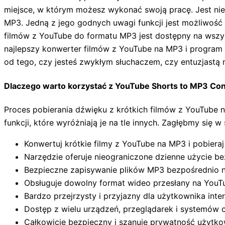
miejsce, w którym możesz wykonać swoją pracę. Jest nie
MP3. Jedną z jego godnych uwagi funkcji jest możliwość
filmów z YouTube do formatu MP3 jest dostępny na wszys
najlepszy konwerter filmów z YouTube na MP3 i program 
od tego, czy jesteś zwykłym słuchaczem, czy entuzjastą
Dlaczego warto korzystać z YouTube Shorts to MP3 Co
Proces pobierania dźwięku z krótkich filmów z YouTube ni
funkcji, które wyróżniają je na tle innych. Zagłębmy się w
Konwertuj krótkie filmy z YouTube na MP3 i pobieraj
Narzędzie oferuje nieograniczone dzienne użycie be
Bezpieczne zapisywanie plików MP3 bezpośrednio n
Obsługuje dowolny format wideo przesłany na YouT
Bardzo przejrzysty i przyjazny dla użytkownika inter
Dostęp z wielu urządzeń, przeglądarek i systemów 
Całkowicie bezpieczny i szanuje prywatność użytk