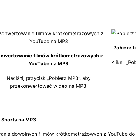
Pobierz f
nwertowanie filmów krótkometrażowych z
Kliknij „P
YouTube na MP3
Naciśnij przycisk „Pobierz MP3”, aby
przekonwertować wideo na MP3.
e Shorts na MP3
ierania dowolnych filmów krótkometrażowych z YouTube d