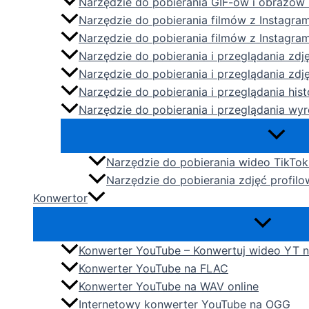
Narzędzie do pobierania GIF-ów i obrazów 
Narzędzie do pobierania filmów z Instagram
Narzędzie do pobierania filmów z Instagra
Narzędzie do pobierania i przeglądania zdj
Narzędzie do pobierania i przeglądania zdj
Narzędzie do pobierania i przeglądania hist
Narzędzie do pobierania i przeglądania wyr
Narzędzie do pobierania wideo TikTo
Narzędzie do pobierania zdjęć profil
Konwertor
Konwerter YouTube – Konwertuj wideo YT 
Konwerter YouTube na FLAC
Konwerter YouTube na WAV online
Internetowy konwerter YouTube na OGG