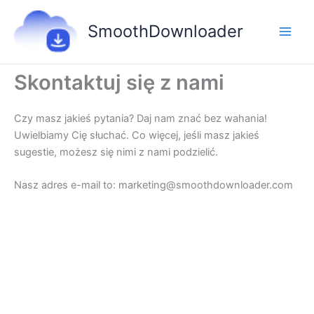
Przejdź
do
SmoothDownloader
treści
Skontaktuj się z nami
Czy masz jakieś pytania? Daj nam znać bez wahania!
Uwielbiamy Cię słuchać. Co więcej, jeśli masz jakieś
sugestie, możesz się nimi z nami podzielić.
Nasz adres e-mail to: marketing@smoothdownloader.com