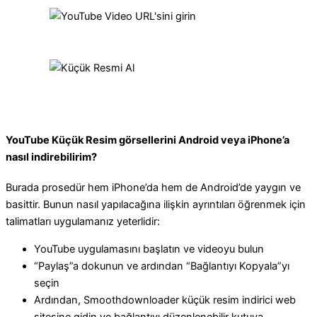
YouTube Küçük Resim görsellerini Android veya iPhone’a
nasıl indirebilirim?
Burada prosedür hem iPhone’da hem de Android’de yaygın ve
basittir. Bunun nasıl yapılacağına ilişkin ayrıntıları öğrenmek için
talimatları uygulamanız yeterlidir:
YouTube uygulamasını başlatın ve videoyu bulun
“Paylaş”a dokunun ve ardından “Bağlantıyı Kopyala”yı
seçin
Ardından, Smoothdownloader küçük resim indirici web
sitesine gidin ve bağlantıyı düzenlenebilir kutuya