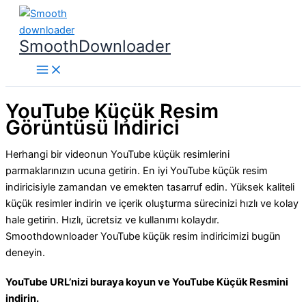
İçeriğe
atla
SmoothDownloader
YouTube Küçük Resim
Görüntüsü İndirici
Herhangi bir videonun YouTube küçük resimlerini
parmaklarınızın ucuna getirin. En iyi YouTube küçük resim
indiricisiyle zamandan ve emekten tasarruf edin. Yüksek kaliteli
küçük resimler indirin ve içerik oluşturma sürecinizi hızlı ve kolay
hale getirin. Hızlı, ücretsiz ve kullanımı kolaydır.
Smoothdownloader YouTube küçük resim indiricimizi bugün
deneyin.
YouTube URL’nizi buraya koyun ve YouTube Küçük Resmini
indirin.