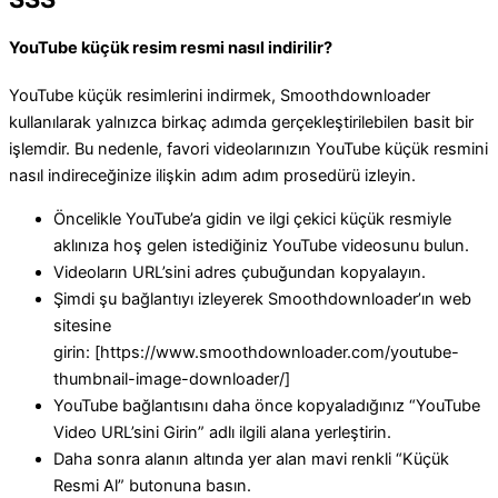
YouTube küçük resim resmi nasıl indirilir?
YouTube küçük resimlerini indirmek, Smoothdownloader
kullanılarak yalnızca birkaç adımda gerçekleştirilebilen basit bir
işlemdir. Bu nedenle, favori videolarınızın YouTube küçük resmini
nasıl indireceğinize ilişkin adım adım prosedürü izleyin.
Öncelikle YouTube’a gidin ve ilgi çekici küçük resmiyle
aklınıza hoş gelen istediğiniz YouTube videosunu bulun.
Videoların URL’sini adres çubuğundan kopyalayın.
Şimdi şu bağlantıyı izleyerek Smoothdownloader’ın web
sitesine
girin: [https://www.smoothdownloader.com/youtube-
thumbnail-image-downloader/]
YouTube bağlantısını daha önce kopyaladığınız “YouTube
Video URL’sini Girin” adlı ilgili alana yerleştirin.
Daha sonra alanın altında yer alan mavi renkli “Küçük
Resmi Al” butonuna basın.