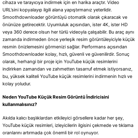
cihaza ve tarayıcıya indirmek için en harika araçtır. Video
URL’sini kopyalayıp ilgili alana yapıştırmanız yeterlidir.
Smoothdownloader görüntüyü otomatik olarak çıkaracak ve
önünüze getirecektir. Uyumluluk açısından, ister 4K, ister HD
veya 360 derece olsun her türlü videoyla çalışabilir. Bu araç aynı
zamanda indirmeden önce yerleşik resim görüntüleyiciyle küçük
resmin önizlemesini görmenizi sağlar. Performans açısından
Smoothdownloader kolay, hızlı, güvenli ve güvenilirdir. Sonuç
olarak, herhangi bir proje için YouTube küçük resimlerini
indirirken zamandan ve zahmetten tasarruf etmek istiyorsanız,
bu, yüksek kaliteli YouTube küçük resimlerini indirmenin hızlı ve
kolay yoludur.
Neden YouTube Küçük Resim Görüntü İndiricisini
kullanmalısınız?
Akılda kalıcı başlıklardan etkileyici görsellere kadar her şey,
YouTube küçük resimleri, izleyicilerin ilgisini çekmede ve tıklama
oranlarını artırmada çok önemli bir rol oynuyor.