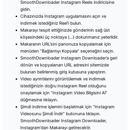
SmoothDownloader Instagram Reels indiricisine
gidin.
Cihazınızda Instagram uygulamasını açın ve
indirmek istediğiniz Reel’i bulun.
Makarayı tespit ettiğinizde gönderinin sağ üst
köşesindeki üç noktaya (…) dokunmanız yeterlidir.
Makaranın URL’sini panonuza kopyalamak için
menüden “Bağlantıyı Kopyala” seçeneğini seçin.
SmoothDownloader Instagram Downloader’a geri
dönün ve kopyalanan URL adresini sitemizde
bulunan belirlenmiş giriş kutusuna yapıştırın.
Video ayrıntılarını görüntülemek ve indirmek
istediğinizin doğru Instagram Reel olduğunu
onaylamak için “Instagram Video Bilgisini Al”
düğmesine tıklayın.
Şimdi indirme işlemini başlatmak için “Instagram
Videosunu Şimdi İndir” butonuna tıklayın.
SmoothDownloader Instagram Downloader,
Instagram’dan Makarayı getirecektir.