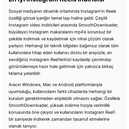
Sosyal medyanın dinamik ortamında Instagram’ın Reels
özelliği görsel içeriğin temel taşı haline geldi. Çeşitli
Instagram video indiricileri arasında SmoothDownloader,
büyüleyici Instagram makaralarını mp4’e sorunsuz bir
şekilde indirmek ve kaydetmek için nihai çözüm olarak
parlıyor. Herhangi bir teknik bilgiden bağımsız olarak tüm
kullanıcılara hitap eden kullanıcı dostu bir arayüzle, en
sevdiğiniz Instagram Reel’lerinizi kaydedip çevrimdışı
görüntülemeye hazır hale getirmek için yalnızca birkaç
tıklama yeterlidir.
Aracın Windows, Mac ve Android platformlarıyla
uyumluluğu, kullanıcıların farklı cihazlarda herhangi bir
kurulum gerektirmeden erişilebilir olmasını sağlar. Özellikle
SmoothDownloader, yüksek indirme hızıyla verimlilik
konusunda öne çıkıyor ve kullanıcıların Instagram Reel’i
bir saniyede indirerek zamandan tasarruf etmelerine
olanak tanıyor.