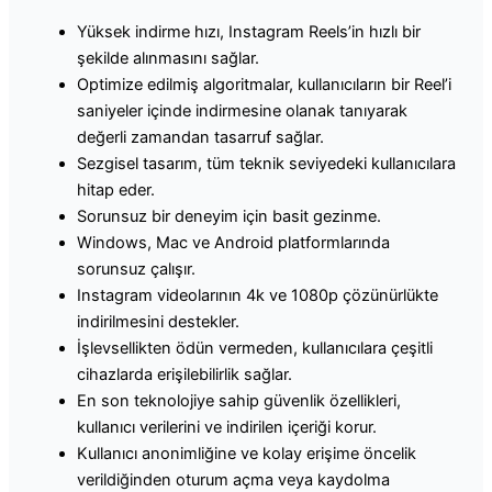
Yüksek indirme hızı, Instagram Reels’in hızlı bir
şekilde alınmasını sağlar.
Optimize edilmiş algoritmalar, kullanıcıların bir Reel’i
saniyeler içinde indirmesine olanak tanıyarak
değerli zamandan tasarruf sağlar.
Sezgisel tasarım, tüm teknik seviyedeki kullanıcılara
hitap eder.
Sorunsuz bir deneyim için basit gezinme.
Windows, Mac ve Android platformlarında
sorunsuz çalışır.
Instagram videolarının 4k ve 1080p çözünürlükte
indirilmesini destekler.
İşlevsellikten ödün vermeden, kullanıcılara çeşitli
cihazlarda erişilebilirlik sağlar.
En son teknolojiye sahip güvenlik özellikleri,
kullanıcı verilerini ve indirilen içeriği korur.
Kullanıcı anonimliğine ve kolay erişime öncelik
verildiğinden oturum açma veya kaydolma