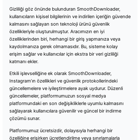
Gizliliği göz önünde bulunduran SmoothDownloader,
kullanıcıların kişisel bilgilerinin ve indirilen içeriğin güvende
kalmasını sağlayan son teknoloji ürünü güvenlik
özellikleriyle oluşturulmuştur. Aracımızın en iyi
özelliklerinden biri, herhangi bir giriş yapmanıza veya
kaydolmanıza gerek olmamasıdır. Bu, sisteme kolay
erişim sağlar ve kullanıcılar için ekstra bir veri gizliliği
katmanı ekler.
Etkili işlevselliğine ek olarak SmoothDownloader,
Instagram’ın özellikleri ve güvenlik protokollerindeki
güncellemelere ve iyileştirmelere ayak uydurur. Düzenli
güncellemeler, platformumuzun sosyal medya
platformundaki en son değişikliklerle uyumlu kalmasını
sağlayarak kullanıcılara güvenilir ve güncel bir indirme
çözümü sunar.
Platformumuz ücretsizdir, dolayısıyla herhangi bir
özelliğine erişirken ücretlendirilme veya sınırlamalarla