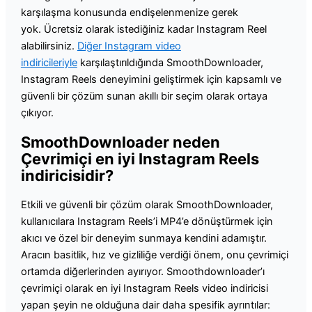
karşılaşma konusunda endişelenmenize gerek
yok. Ücretsiz olarak istediğiniz kadar Instagram Reel
alabilirsiniz.
Diğer Instagram video
indiricileriyle
karşılaştırıldığında SmoothDownloader,
Instagram Reels deneyimini geliştirmek için kapsamlı ve
güvenli bir çözüm sunan akıllı bir seçim olarak ortaya
çıkıyor.
SmoothDownloader neden
Çevrimiçi en iyi Instagram Reels
indiricisidir?
Etkili ve güvenli bir çözüm olarak SmoothDownloader,
kullanıcılara Instagram Reels’i MP4’e dönüştürmek için
akıcı ve özel bir deneyim sunmaya kendini adamıştır.
Aracın basitlik, hız ve gizliliğe verdiği önem, onu çevrimiçi
ortamda diğerlerinden ayırıyor. Smoothdownloader’ı
çevrimiçi olarak en iyi Instagram Reels video indiricisi
yapan şeyin ne olduğuna dair daha spesifik ayrıntılar: