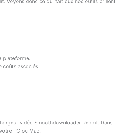
. Voyons donc ce qui fait que nos outils brillent
la plateforme.
e coûts associés.
téléchargeur vidéo Smoothdownloader Reddit. Dans
 votre PC ou Mac.