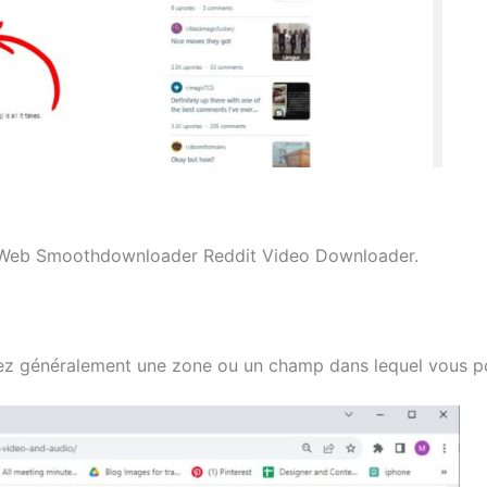
e Web Smoothdownloader Reddit Video Downloader.
z généralement une zone ou un champ dans lequel vous pou