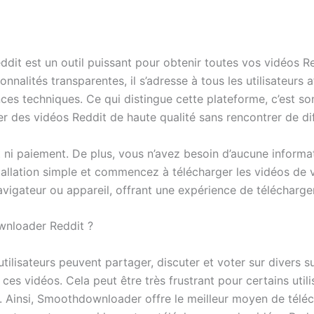
it est un outil puissant pour obtenir toutes vos vidéos R
ionnalités transparentes, il s’adresse à tous les utilisateurs
nces techniques. Ce qui distingue cette plateforme, c’est s
er des vidéos Reddit de haute qualité sans rencontrer de dif
ni paiement. De plus, vous n’avez besoin d’aucune informat
tallation simple et commencez à télécharger les vidéos de v
avigateur ou appareil, offrant une expérience de télécharge
wnloader Reddit ?
utilisateurs peuvent partager, discuter et voter sur divers 
ces vidéos. Cela peut être très frustrant pour certains utili
s. Ainsi, Smoothdownloader offre le meilleur moyen de téléch