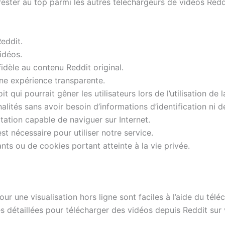
ester au top parmi les autres téléchargeurs de vidéos Reddit
eddit.
idéos.
idèle au contenu Reddit original.
 une expérience transparente.
 qui pourrait gêner les utilisateurs lors de l’utilisation de 
lités sans avoir besoin d’informations d’identification ni d
tation capable de naviguer sur Internet.
st nécessaire pour utiliser notre service.
lants ou de cookies portant atteinte à la vie privée.
our une visualisation hors ligne sont faciles à l’aide du 
es détaillées pour télécharger des vidéos depuis Reddit sur