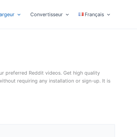
argeur
Convertisseur
Français
 preferred Reddit videos. Get high quality
hout requiring any installation or sign-up. It is