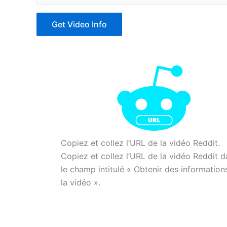
Get Video Info
Copiez et collez l’URL de la vidéo Reddit.
Copiez et collez l’URL de la vidéo Reddit 
le champ intitulé « Obtenir des information
la vidéo ».