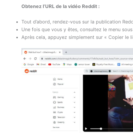
Obtenez l’URL de la vidéo Reddit :
Tout d’abord, rendez-vous sur la publication Red
Une fois que vous y êtes, consultez le menu sous l
Après cela, appuyez simplement sur « Copier le li