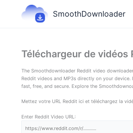
Aller
au
SmoothDownloader
contenu
Téléchargeur de vidéos 
The Smoothdownloader Reddit video downloader pr
Reddit videos and MP3s directly on your device. It
fast, free, and secure. Explore the Smoothdown
Mettez votre URL Reddit ici et téléchargez la v
Enter Reddit Video URL: