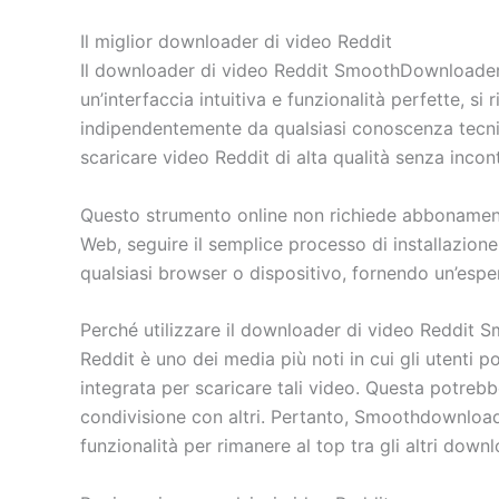
Il miglior downloader di video Reddit
Il downloader di video Reddit SmoothDownloader è
un’interfaccia intuitiva e funzionalità perfette, si
indipendentemente da qualsiasi conoscenza tecnica
scaricare video Reddit di alta qualità senza incont
Questo strumento online non richiede abbonamenti 
Web, seguire il semplice processo di installazione
qualsiasi browser o dispositivo, fornendo un’espe
Perché utilizzare il downloader di video Reddit
Reddit è uno dei media più noti in cui gli utenti 
integrata per scaricare tali video. Questa potrebb
condivisione con altri. Pertanto, Smoothdownloader
funzionalità per rimanere al top tra gli altri down