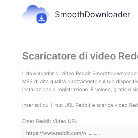
Vai
al
SmoothDownloader
contenuto
Scaricatore di video Red
Il downloader di video Reddit Smoothdownloader of
MP3 di alta qualità direttamente sul tuo dispositi
installazione o registrazione. È veloce, gratis e
Inserisci qui il tuo URL Reddit e scarica video R
Enter Reddit Video URL: