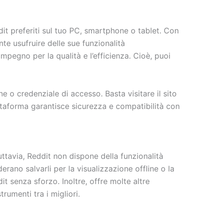
t preferiti sul tuo PC, smartphone o tablet. Con
nte usufruire delle sue funzionalità
pegno per la qualità e l’efficienza. Cioè, puoi
 o credenziale di accesso. Basta visitare il sito
iattaforma garantisce sicurezza e compatibilità con
uttavia, Reddit non dispone della funzionalità
rano salvarli per la visualizzazione offline o la
t senza sforzo. Inoltre, offre molte altre
rumenti tra i migliori.