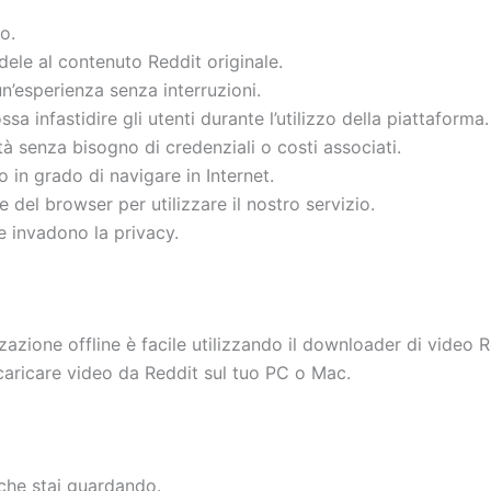
o.
dele al contenuto Reddit originale.
un’esperienza senza interruzioni.
a infastidire gli utenti durante l’utilizzo della piattaforma.
tà senza bisogno di credenziali o costi associati.
 in grado di navigare in Internet.
 del browser per utilizzare il nostro servizio.
e invadono la privacy.
zzazione offline è facile utilizzando il downloader di video
caricare video da Reddit sul tuo PC o Mac.
 che stai guardando.