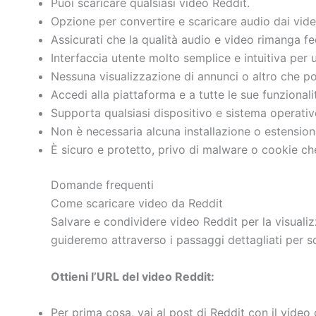
Puoi scaricare qualsiasi video Reddit.
Opzione per convertire e scaricare audio dai vide
Assicurati che la qualità audio e video rimanga fe
Interfaccia utente molto semplice e intuitiva per 
Nessuna visualizzazione di annunci o altro che poss
Accedi alla piattaforma e a tutte le sue funzionali
Supporta qualsiasi dispositivo e sistema operativo
Non è necessaria alcuna installazione o estensione
È sicuro e protetto, privo di malware o cookie ch
Domande frequenti
Come scaricare video da Reddit
Salvare e condividere video Reddit per la visuali
guideremo attraverso i passaggi dettagliati per s
Ottieni l’URL del video Reddit:
Per prima cosa, vai al post di Reddit con il video