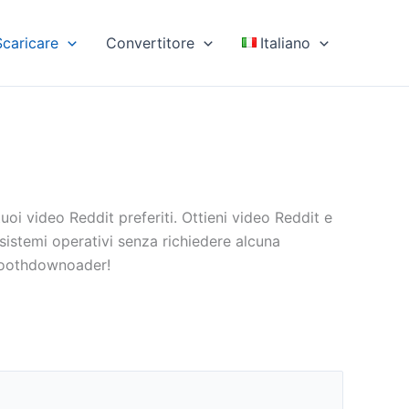
Scaricare
Convertitore
Italiano
oi video Reddit preferiti. Ottieni video Reddit e
 sistemi operativi senza richiedere alcuna
Smoothdownoader!