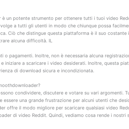
 un potente strumento per ottenere tutti i tuoi video Reddi
 rivolge a tutti gli utenti in modo che chiunque possa facilme
. Ciò che distingue questa piattaforma è il suo costante im
rare alcuna difficoltà. IL
o pagamenti. Inoltre, non è necessaria alcuna registrazione
 e iniziare a scaricare i video desiderati. Inoltre, questa p
rienza di download sicura e incondizionata.
 Smoothdownloader?
possono condividere, discutere e votare su vari argomenti. T
e essere una grande frustrazione per alcuni utenti che deside
 offre il modo migliore per scaricare qualsiasi video Reddi
loader di video Reddit. Quindi, vediamo cosa rende i nostri st