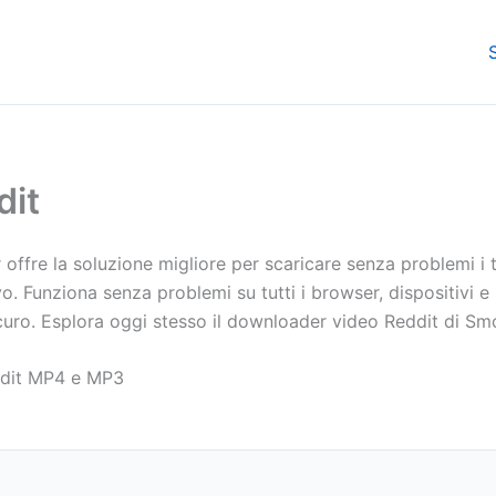
dit
fre la soluzione migliore per scaricare senza problemi i tu
vo. Funziona senza problemi su tutti i browser, dispositivi e
 sicuro. Esplora oggi stesso il downloader video Reddit di 
eddit MP4 e MP3