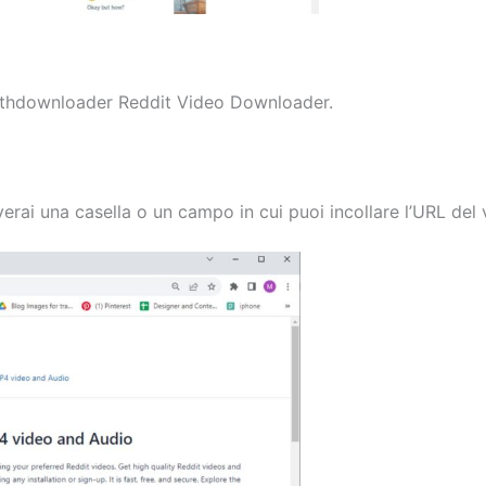
oothdownloader Reddit Video Downloader.
rai una casella o un campo in cui puoi incollare l’URL del 