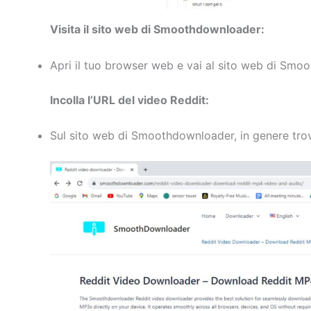
Visita il sito web di Smoothdownloader:
Apri il tuo browser web e vai al sito web di Sm
Incolla l’URL del video Reddit:
Sul sito web di Smoothdownloader, in genere trove