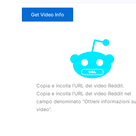
Get Video Info
Copia e incolla l’URL del video Reddit.
Copia e incolla l’URL del video Reddit nel
campo denominato “Ottieni informazioni su
video”.