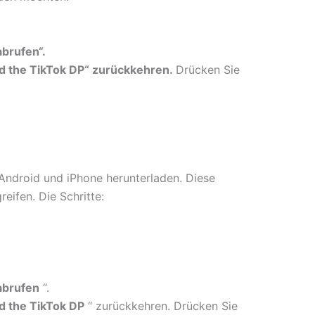
abrufen“.
 the TikTok DP“ zurückkehren.
Drücken Sie
r Android und iPhone herunterladen. Diese
eifen. Die Schritte:
 abrufen
“.
 the TikTok DP
“ zurückkehren. Drücken Sie