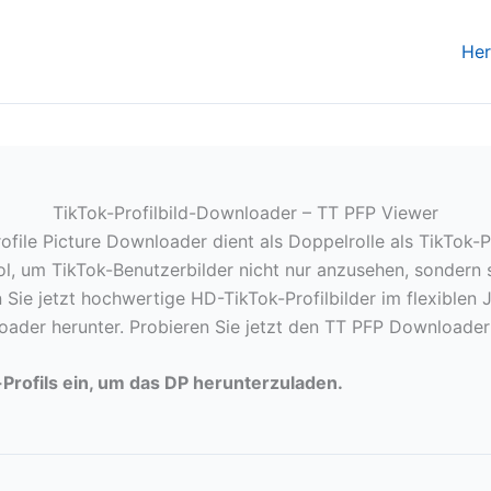
Her
TikTok-Profilbild-Downloader – TT PFP Viewer
ile Picture Downloader dient als Doppelrolle als TikTok-Pr
l, um TikTok-Benutzerbilder nicht nur anzusehen, sondern s
 Sie jetzt hochwertige HD-TikTok-Profilbilder im flexible
loader herunter. Probieren Sie jetzt den TT PFP Downloader
-Profils ein, um das DP herunterzuladen.