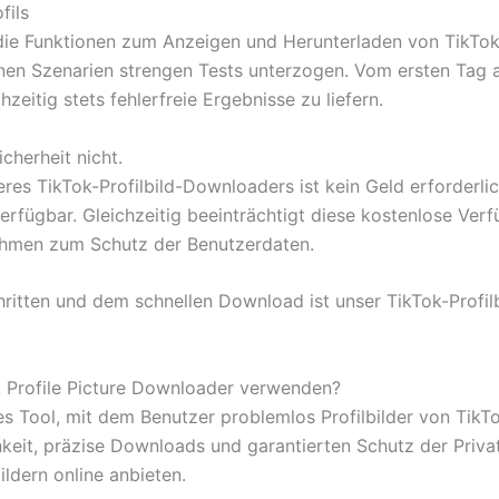
fils
r, die Funktionen zum Anzeigen und Herunterladen von TikTo
en Szenarien strengen Tests unterzogen. Vom ersten Tag a
eitig stets fehlerfreie Ergebnisse zu liefern.
cherheit nicht.
eres TikTok-Profilbild-Downloaders ist kein Geld erforderli
ügbar. Gleichzeitig beeinträchtigt diese kostenlose Verfüg
hmen zum Schutz der Benutzerdaten.
ritten und dem schnellen Download ist unser TikTok-Profilb
 Profile Picture Downloader verwenden?
lles Tool, mit dem Benutzer problemlos Profilbilder von TikT
chkeit, präzise Downloads und garantierten Schutz der Priva
ldern online anbieten.