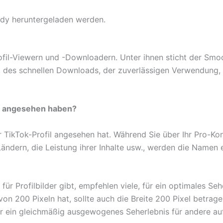
Handy heruntergeladen werden.
Profil-Viewern und -Downloadern. Unter ihnen sticht der Sm
 des schnellen Downloads, der zuverlässigen Verwendung, d
il angesehen haben?
hr TikTok-Profil angesehen hat. Während Sie über Ihr Pro-Ko
ändern, die Leistung ihrer Inhalte usw., werden die Namen e
ür Profilbilder gibt, empfehlen viele, für ein optimales Sehe
von 200 Pixeln hat, sollte auch die Breite 200 Pixel betrag
der ein gleichmäßig ausgewogenes Seherlebnis für andere auf