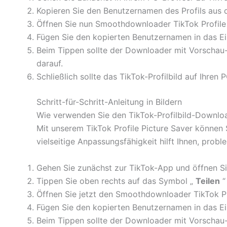
Kopieren Sie den Benutzernamen des Profils aus d
Öffnen Sie nun Smoothdownloader TikTok Profile 
Fügen Sie den kopierten Benutzernamen in das Ei
Beim Tippen sollte der Downloader mit Vorscha
darauf.
Schließlich sollte das TikTok-Profilbild auf Ihre
Schritt-für-Schritt-Anleitung in Bildern
Wie verwenden Sie den TikTok-Profilbild-Downlo
Mit unserem TikTok Profile Picture Saver können S
vielseitige Anpassungsfähigkeit hilft Ihnen, probl
Gehen Sie zunächst zur TikTok-App und öffnen Si
Tippen Sie oben rechts auf das Symbol „
Teilen
“
Öffnen Sie jetzt den Smoothdownloader TikTok Pr
Fügen Sie den kopierten Benutzernamen in das Ei
Beim Tippen sollte der Downloader mit Vorscha