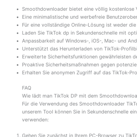
Smoothdownloader bietet eine völlig kostenlose 
Eine minimalistische und werbefreie Benutzerober
Für eine vollständige Online-Lösung ist weder die
Laden Sie TikTok dp in Sekundenschnelle mit opt
Anpassbarkeit auf Windows-, iOS-, Mac- und And
Unterstützt das Herunterladen von TikTok-Profilb
Erweiterte Sicherheitsfunktionen gewährleisten 
Proaktive Sicherheitsmaßnahmen gegen potenziel
Erhalten Sie anonymen Zugriff auf das TikTok-Pro
FAQ
Wie lädt man TikTok DP mit dem Smoothdownloade
Für die Verwendung des Smoothdownloader TikTok 
unserem Tool können Sie in Sekundenschnelle eine
verwenden:
Gehen Sie zunächst in Ihrem PC-Browser zu TikTo