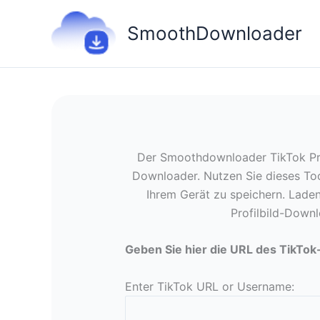
Zum
Inhalt
SmoothDownloader
springen
Der Smoothdownloader TikTok Prof
Downloader. Nutzen Sie dieses Too
Ihrem Gerät zu speichern. Laden
Profilbild-Down
Geben Sie hier die URL des TikTok
Enter TikTok URL or Username: