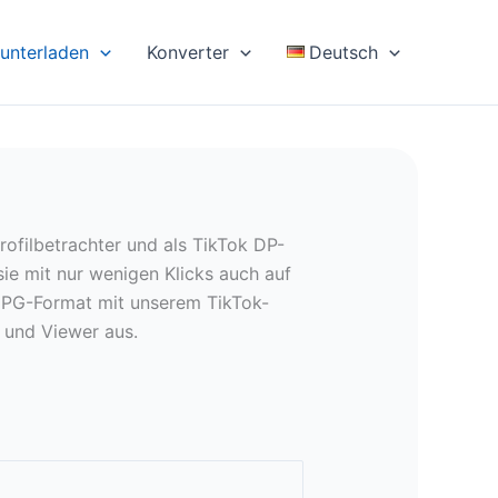
unterladen
Konverter
Deutsch
ofilbetrachter und als TikTok DP-
ie mit nur wenigen Klicks auch auf
n JPG-Format mit unserem TikTok-
 und Viewer aus.