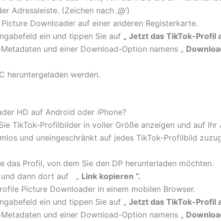
er Adressleiste. (Zeichen nach ‚@‘)
Picture Downloader auf einer anderen Registerkarte.
ngabefeld ein und tippen Sie auf
„
Jetzt das TikTok-Profil 
u-Metadaten und einer Download-Option namens „
Download
n PC heruntergeladen werden.
ader HD auf Android oder iPhone?
ie TikTok-Profilbilder in voller Größe anzeigen und auf Ih
emlos und uneingeschränkt auf jedes TikTok-Profilbild zuzugr
e das Profil, von dem Sie den DP herunterladen möchten.
 und dann dort auf „
Link kopieren “.
ofile Picture Downloader in einem mobilen Browser.
ngabefeld ein und tippen Sie auf „
Jetzt das TikTok-Profil
u-Metadaten und einer Download-Option namens „
Download