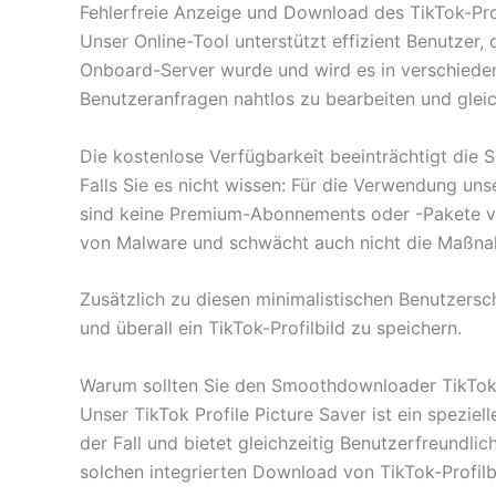
Fehlerfreie Anzeige und Download des TikTok-Pro
Unser Online-Tool unterstützt effizient Benutze
Onboard-Server wurde und wird es in verschieden
Benutzeranfragen nahtlos zu bearbeiten und gleichz
Die kostenlose Verfügbarkeit beeinträchtigt die Si
Falls Sie es nicht wissen: Für die Verwendung uns
sind keine Premium-Abonnements oder -Pakete verf
von Malware und schwächt auch nicht die Maßna
Zusätzlich zu diesen minimalistischen Benutzersch
und überall ein TikTok-Profilbild zu speichern.
Warum sollten Sie den Smoothdownloader TikTok
Unser TikTok Profile Picture Saver ist ein spezie
der Fall und bietet gleichzeitig Benutzerfreundli
solchen integrierten Download von TikTok-Profilbi