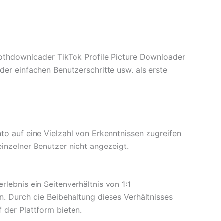
oothdownloader TikTok Profile Picture Downloader
er einfachen Benutzerschritte usw. als erste
nto auf eine Vielzahl von Erkenntnissen zugreifen
inzelner Benutzer nicht angezeigt.
rlebnis ein Seitenverhältnis von 1:1
en. Durch die Beibehaltung dieses Verhältnisses
 der Plattform bieten.