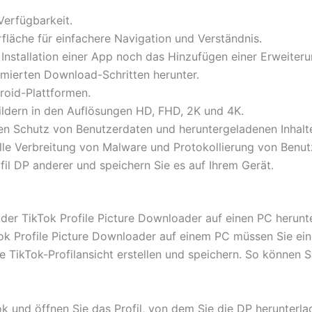
Verfügbarkeit.
fläche für einfachere Navigation und Verständnis.
 Installation einer App noch das Hinzufügen einer Erweiteru
imierten Download-Schritten herunter.
roid-Plattformen.
ildern in den Auflösungen HD, FHD, 2K und 4K.
den Schutz von Benutzerdaten und heruntergeladenen Inhalt
le Verbreitung von Malware und Protokollierung von Benut
fil DP anderer und speichern Sie es auf Ihrem Gerät.
r TikTok Profile Picture Downloader auf einen PC herunt
Profile Picture Downloader auf einem PC müssen Sie eine 
 TikTok-Profilansicht erstellen und speichern. So können 
k und öffnen Sie das Profil, von dem Sie die DP herunterl