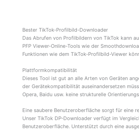
Bester TikTok-Profilbild-Downloader
Das Abrufen von Profilbildern von TikTok kann au
PFP Viewer-Online-Tools wie der Smoothdownloade
Funktionen wie dem TikTok-Profilbild-Viewer könn
Plattformkompatibilität
Dieses Tool ist gut an alle Arten von Geräten ange
der Gerätekompatibilität auseinandersetzen müss
Opera, Baidu usw. keine strukturelle Orientierungs
Eine saubere Benutzeroberfläche sorgt für eine r
Unser TikTok DP-Downloader verfügt im Vergleich z
Benutzeroberfläche. Unterstützt durch eine ausg