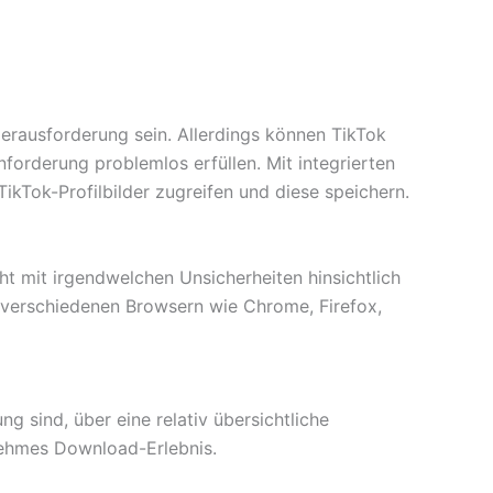
erausforderung sein. Allerdings können TikTok
orderung problemlos erfüllen. Mit integrierten
kTok-Profilbilder zugreifen und diese speichern.
cht mit irgendwelchen Unsicherheiten hinsichtlich
 verschiedenen Browsern wie Chrome, Firefox,
g sind, über eine relativ übersichtliche
nehmes Download-Erlebnis.