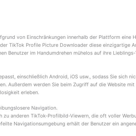
fgrund von Einschränkungen innerhalb der Plattform eine H
r TikTok Profile Picture Downloader diese einzigartige Anf
en Benutzer im Handumdrehen mühelos auf ihre Lieblings-Ti
passt, einschließlich Android, iOS usw., sodass Sie sich ni
en. Außerdem werden Sie beim Zugriff auf die Website mit
losigkeit erleben.
eibungslosere Navigation.
u anderen TikTok-Profilbild-Viewern, die oft voller Werbun
efeilte Navigationsumgebung erhält der Benutzer ein ange