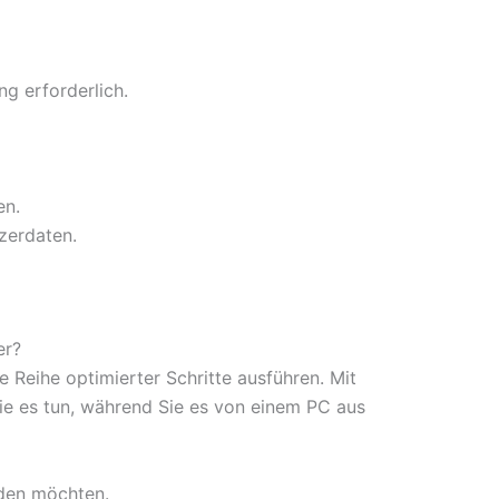
ng erforderlich.
en.
zerdaten.
er?
Reihe optimierter Schritte ausführen. Mit
Sie es tun, während Sie es von einem PC aus
aden möchten.