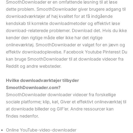
SmoothDownloader er en omfattende løsning til at løse
dette problem. SmoothDownloader giver brugere adgang til
downloadværktøjer af høj kvalitet for at få indgående
kendskab til korrekte downloadmetoder og effektivt løse
download-relaterede problemer. Download det. Hvis du ikke
kender den rigtige måde eller ikke har det rigtige
onlineværktøj. SmoothDownloader er valget for en jævn og
effektiv downloadoplevelse. Facebook Youtube Pinterest Du
kan bruge SmoothDownloader til at downloade videoer fra
Reddit og andre websteder.
Hvilke downloadværktøjer tilbyder
SmoothDownloader.com?
SmoothDownloader downloader videoer fra forskellige
sociale platforme; klip, køl, Giver et effektivt onlineværktøj til
at downloade billeder og GIF’er. Andre ressourcer kan
findes nedenfor.
Online YouTube-video-downloader