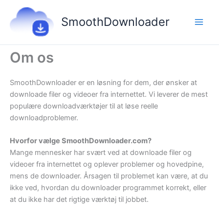
Gå
til
SmoothDownloader
indholdet
Om os
SmoothDownloader er en løsning for dem, der ønsker at
downloade filer og videoer fra internettet. Vi leverer de mest
populære downloadværktøjer til at løse reelle
downloadproblemer.
Hvorfor vælge SmoothDownloader.com?
Mange mennesker har svært ved at downloade filer og
videoer fra internettet og oplever problemer og hovedpine,
mens de downloader. Årsagen til problemet kan være, at du
ikke ved, hvordan du downloader programmet korrekt, eller
at du ikke har det rigtige værktøj til jobbet.