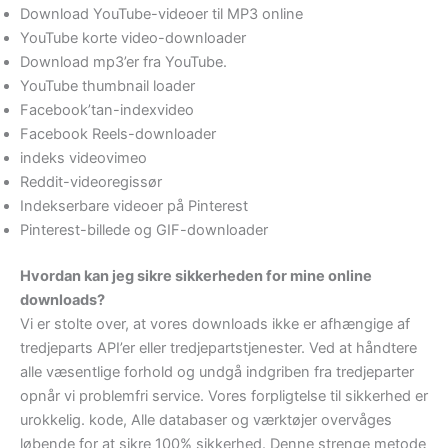
Download YouTube-videoer til MP3 online
YouTube korte video-downloader
Download mp3’er fra YouTube.
YouTube thumbnail loader
Facebook’tan-indexvideo
Facebook Reels-downloader
indeks videovimeo
Reddit-videoregissør
Indekserbare videoer på Pinterest
Pinterest-billede og GIF-downloader
Hvordan kan jeg sikre sikkerheden for mine online
downloads?
Vi er stolte over, at vores downloads ikke er afhængige af
tredjeparts API’er eller tredjepartstjenester. Ved at håndtere
alle væsentlige forhold og undgå indgriben fra tredjeparter
opnår vi problemfri service. Vores forpligtelse til sikkerhed er
urokkelig. kode, Alle databaser og værktøjer overvåges
løbende for at sikre 100% sikkerhed. Denne strenge metode