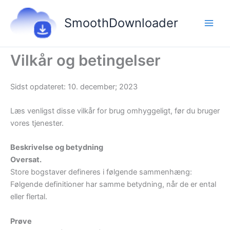
Gå
til
SmoothDownloader
indholdet
Vilkår og betingelser
Sidst opdateret: 10. december; 2023
Læs venligst disse vilkår for brug omhyggeligt, før du bruger
vores tjenester.
Beskrivelse og betydning
Oversat.
Store bogstaver defineres i følgende sammenhæng:
Følgende definitioner har samme betydning, når de er ental
eller flertal.
Prøve