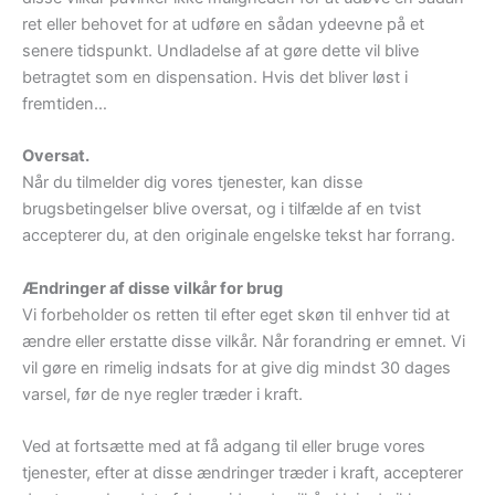
ret eller behovet for at udføre en sådan ydeevne på et
senere tidspunkt. Undladelse af at gøre dette vil blive
betragtet som en dispensation. Hvis det bliver løst i
fremtiden…
Oversat.
Når du tilmelder dig vores tjenester, kan disse
brugsbetingelser blive oversat, og i tilfælde af en tvist
accepterer du, at den originale engelske tekst har forrang.
Ændringer af disse vilkår for brug
Vi forbeholder os retten til efter eget skøn til enhver tid at
ændre eller erstatte disse vilkår. Når forandring er emnet. Vi
vil gøre en rimelig indsats for at give dig mindst 30 dages
varsel, før de nye regler træder i kraft.
Ved at fortsætte med at få adgang til eller bruge vores
tjenester, efter at disse ændringer træder i kraft, accepterer