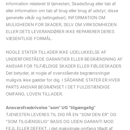
information relateret til tjenesten; Skade/brug eller tab af
eller information om tab af brug eller brug af udstyr; disse
generelle vilkår og betingelser); INFORMATION OM
MULIGHEDEN FOR SKADER, SELV OM VIRKSOMHEDEN
ELLER DETS LEVERANDØRER IKKE REPARERER DERES
VÆSENTLIGE FORMÅL.
NOGLE STATER TILLADER IKKE UDELUKKELSE AF
UNDERFORSTÅEDE GARANTIER ELLER BEGRÆNSNING AF
ANSVAR FOR TILFÆLDIGE SKADER ELLER FØLGESKADER.
Det betyder, at nogle af ovenstående begrænsninger
muligvis ikke gælder for dig. I SÅDANNE STATER ER HVER
PARTS ANSVAR BEGRÆNSET I DET FULDSTÆNDIGE
OMFANG, LOVEN TILLADER.
Ansvarsfraskrivelse “som” UG “tilgængelig”
TJENESTEN LEVERES TIL DIG PÅ EN “SOM DEN ER” OG
“SOM TILGÆNGELIG” BASIS OG UDEN GARANTI MOD
FEJL ELLER DEFEKT. i det maksimale omfang tilladt af