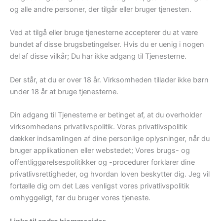
og alle andre personer, der tilgår eller bruger tjenesten.
Ved at tilgå eller bruge tjenesterne accepterer du at være
bundet af disse brugsbetingelser. Hvis du er uenig i nogen
del af disse vilkår; Du har ikke adgang til Tjenesterne.
Der står, at du er over 18 år. Virksomheden tillader ikke børn
under 18 år at bruge tjenesterne.
Din adgang til Tjenesterne er betinget af, at du overholder
virksomhedens privatlivspolitik. Vores privatlivspolitik
dækker indsamlingen af ​​dine personlige oplysninger, når du
bruger applikationen eller webstedet; Vores brugs- og
offentliggørelsespolitikker og -procedurer forklarer dine
privatlivsrettigheder, og hvordan loven beskytter dig. Jeg vil
fortælle dig om det Læs venligst vores privatlivspolitik
omhyggeligt, før du bruger vores tjeneste.