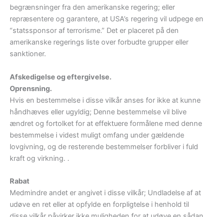
begrænsninger fra den amerikanske regering; eller
repræsentere og garantere, at USA’s regering vil udpege en
“statssponsor af terrorisme.” Det er placeret på den
amerikanske regerings liste over forbudte grupper eller
sanktioner.
Afskedigelse og eftergivelse.
Oprensning.
Hvis en bestemmelse i disse vilkår anses for ikke at kunne
håndhæves eller ugyldig; Denne bestemmelse vil blive
ændret og fortolket for at effektuere formålene med denne
bestemmelse i videst muligt omfang under gældende
lovgivning, og de resterende bestemmelser forbliver i fuld
kraft og virkning. .
Rabat
Medmindre andet er angivet i disse vilkår; Undladelse af at
udøve en ret eller at opfylde en forpligtelse i henhold til
disse vilkår påvirker ikke muligheden for at udøve en sådan