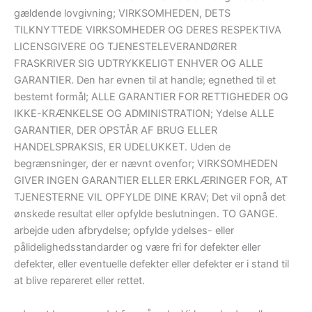
gældende lovgivning; VIRKSOMHEDEN, DETS
TILKNYTTEDE VIRKSOMHEDER OG DERES RESPEKTIVA
LICENSGIVERE OG TJENESTELEVERANDØRER
FRASKRIVER SIG UDTRYKKELIGT ENHVER OG ALLE
GARANTIER. Den har evnen til at handle; egnethed til et
bestemt formål; ALLE GARANTIER FOR RETTIGHEDER OG
IKKE-KRÆNKELSE OG ADMINISTRATION; Ydelse ALLE
GARANTIER, DER OPSTÅR AF BRUG ELLER
HANDELSPRAKSIS, ER UDELUKKET. Uden de
begrænsninger, der er nævnt ovenfor; VIRKSOMHEDEN
GIVER INGEN GARANTIER ELLER ERKLÆRINGER FOR, AT
TJENESTERNE VIL OPFYLDE DINE KRAV; Det vil opnå det
ønskede resultat eller opfylde beslutningen. TO GANGE.
arbejde uden afbrydelse; opfylde ydelses- eller
pålidelighedsstandarder og være fri for defekter eller
defekter, eller eventuelle defekter eller defekter er i stand til
at blive repareret eller rettet.