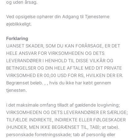
og uden årsag.
Ved opsigelse ophører din Adgang til Tjenesterne
øjeblikkeligt.
Forklaring
UANSET SKADER, SOM DU KAN FORÅRSAGE, ER DET
HELE ANSVAR FOR VIRKSOMHEDEN OG DETS
LEVERANDØRER I HENHOLD TIL DISSE VILKÅR OG
BETINGELSER OG DIN HELE AFTALE MED DIT PRIVATE
VIRKSOMHED ER 00,00 USD FOR RS, HVILKEN DER ER.
Begrænset beløb. , , hvis du ikke har købt gennem
tjenesten.
i det maksimale omfang tilladt af gældende lovgivning;
VIRKSOMHEDEN OG DETS LEVERANDØRER ER SÆRLIGE;
TILFÆLDE INDIREKTE, INDIREKTE ELLER FØLGESKADER
(HUNDER, MEN IKKE BEGRÆNSET TIL, TAB); at tabe).
personskade forretningsskade; tab af personlig eller