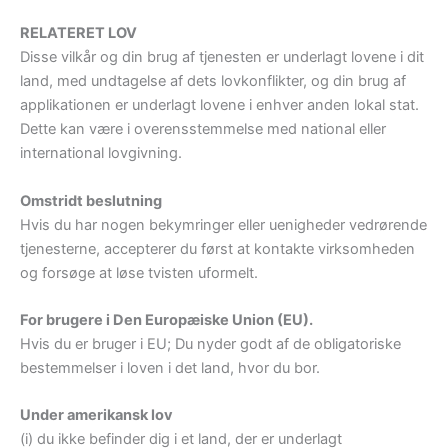
RELATERET LOV
Disse vilkår og din brug af tjenesten er underlagt lovene i dit
land, med undtagelse af dets lovkonflikter, og din brug af
applikationen er underlagt lovene i enhver anden lokal stat.
Dette kan være i overensstemmelse med national eller
international lovgivning.
Omstridt beslutning
Hvis du har nogen bekymringer eller uenigheder vedrørende
tjenesterne, accepterer du først at kontakte virksomheden
og forsøge at løse tvisten uformelt.
For brugere i Den Europæiske Union (EU).
Hvis du er bruger i EU; Du nyder godt af de obligatoriske
bestemmelser i loven i det land, hvor du bor.
Under amerikansk lov
(i) du ikke befinder dig i et land, der er underlagt