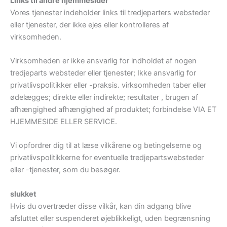
Links til andre hjemmesider
Vores tjenester indeholder links til tredjeparters websteder
eller tjenester, der ikke ejes eller kontrolleres af
virksomheden.
Virksomheden er ikke ansvarlig for indholdet af nogen
tredjeparts websteder eller tjenester; Ikke ansvarlig for
privatlivspolitikker eller -praksis. virksomheden taber eller
ødelægges; direkte eller indirekte; resultater , brugen af ​​
afhængighed afhængighed af produktet; forbindelse VIA ET
HJEMMESIDE ELLER SERVICE.
Vi opfordrer dig til at læse vilkårene og betingelserne og
privatlivspolitikkerne for eventuelle tredjepartswebsteder
eller -tjenester, som du besøger.
slukket
Hvis du overtræder disse vilkår, kan din adgang blive
afsluttet eller suspenderet øjeblikkeligt, uden begrænsning