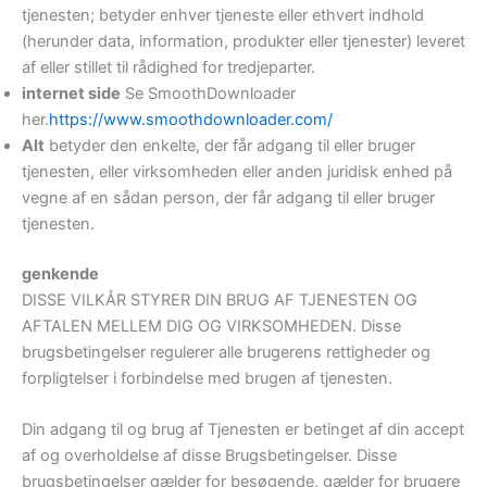
tjenesten; betyder enhver tjeneste eller ethvert indhold
(herunder data, information, produkter eller tjenester) leveret
af eller stillet til rådighed for tredjeparter.
internet side
Se SmoothDownloader
her.
https://www.smoothdownloader.com/
Alt
betyder den enkelte, der får adgang til eller bruger
tjenesten, eller virksomheden eller anden juridisk enhed på
vegne af en sådan person, der får adgang til eller bruger
tjenesten.
genkende
DISSE VILKÅR STYRER DIN BRUG AF TJENESTEN OG
AFTALEN MELLEM DIG OG VIRKSOMHEDEN. Disse
brugsbetingelser regulerer alle brugerens rettigheder og
forpligtelser i forbindelse med brugen af ​​tjenesten.
Din adgang til og brug af Tjenesten er betinget af din accept
af og overholdelse af disse Brugsbetingelser. Disse
brugsbetingelser gælder for besøgende, gælder for brugere