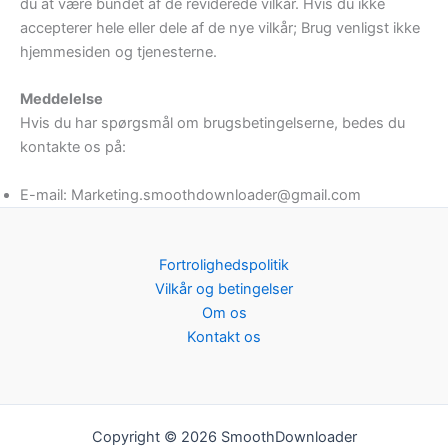
du at være bundet af de reviderede vilkår. Hvis du ikke
accepterer hele eller dele af de nye vilkår; Brug venligst ikke
hjemmesiden og tjenesterne.
Meddelelse
Hvis du har spørgsmål om brugsbetingelserne, bedes du
kontakte os på:
E-mail: Marketing.smoothdownloader@gmail.com
Fortrolighedspolitik
Vilkår og betingelser
Om os
Kontakt os
Copyright © 2026 SmoothDownloader