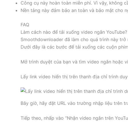
Công cụ này hoàn toàn miễn phí. Vì vậy, không c
Nền tảng này đảm bảo an toàn và bảo mật cho ng
FAQ
Làm cách nào để tải xuống video ngắn YouTube?
Smoothdownloader đã làm cho quá trình này trở n
Dưới đây là các bước để tải xuống các cuộn phi
Mở trình duyệt của bạn và tìm video ngắn hoặc v
Lấy link video hiển thị trên thanh địa chỉ trình duy
Bây giờ, hãy đặt URL vào trường nhập liệu trên
Tiếp theo, nhấp vào “Nhận video ngắn trên YouTu