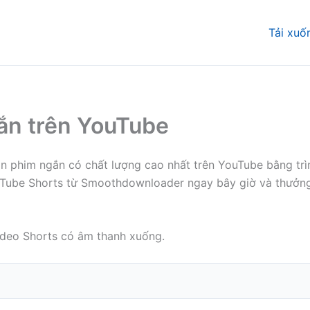
Tải xuố
gắn trên YouTube
 phim ngắn có chất lượng cao nhất trên YouTube bằng trình
uTube Shorts từ Smoothdownloader ngay bây giờ và thưởng
ideo Shorts có âm thanh xuống.