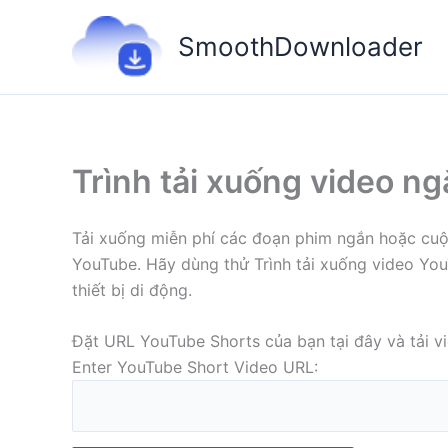
Nhảy
tới
SmoothDownloader
nội
dung
Trình tải xuống video n
Tải xuống miễn phí các đoạn phim ngắn hoặc cuộn
YouTube. Hãy dùng thử Trình tải xuống video Yo
thiết bị di động.
Đặt URL YouTube Shorts của bạn tại đây và tải v
Enter YouTube Short Video URL: