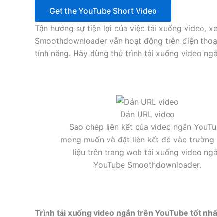
Get the YouTube Short Video
Tận hưởng sự tiện lợi của việc tải xuống video, x
Smoothdownloader vẫn hoạt động trên điện thoại,
tính năng. Hãy dùng thử trình tải xuống video 
Dán URL video
Sao chép liên kết của video ngắn YouT
mong muốn và đặt liên kết đó vào trường
liệu trên trang web tải xuống video ng
YouTube Smoothdownloader.
Trình tải xuống video ngắn trên YouTube tốt nhấ