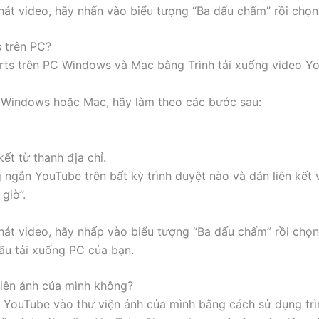
t video, hãy nhấn vào biểu tượng “Ba dấu chấm” rồi chọn 
 trên PC?
rts trên PC Windows và Mac bằng Trình tải xuống video Yo
 Windows hoặc Mac, hãy làm theo các bước sau:
ết từ thanh địa chỉ.
gắn YouTube trên bất kỳ trình duyệt nào và dán liên kết 
giờ”.
t video, hãy nhấp vào biểu tượng “Ba dấu chấm” rồi chọn 
ầu tải xuống PC của bạn.
iện ảnh của mình không?
ên YouTube vào thư viện ảnh của mình bằng cách sử dụng tr