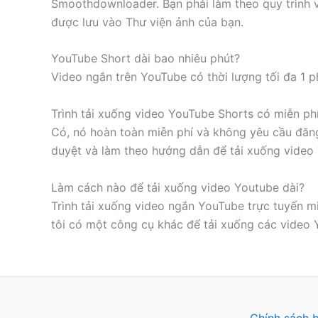
Smoothdownloader. Bạn phải làm theo quy trình v
được lưu vào Thư viện ảnh của bạn.
YouTube Short dài bao nhiêu phút?
Video ngắn trên YouTube có thời lượng tối đa 1 ph
Trình tải xuống video YouTube Shorts có miễn ph
Có, nó hoàn toàn miễn phí và không yêu cầu đăng 
duyệt và làm theo hướng dẫn để tải xuống video 
Làm cách nào để tải xuống video Youtube dài?
Trình tải xuống video ngắn YouTube trực tuyến 
tôi có một công cụ khác để tải xuống các video 