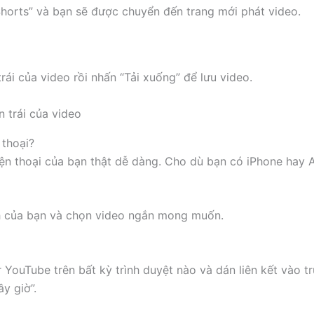
horts” và bạn sẽ được chuyển đến trang mới phát video.
i của video rồi nhấn “Tải xuống” để lưu video.
 thoại?
ện thoại của bạn thật dễ dàng. Cho dù bạn có iPhone hay A
h của bạn và chọn video ngắn mong muốn.
ouTube trên bất kỳ trình duyệt nào và dán liên kết vào t
y giờ”.