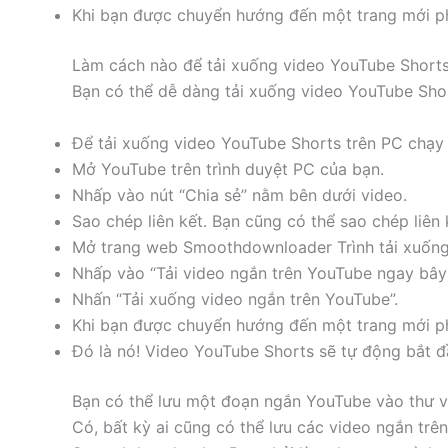
Khi bạn được chuyển hướng đến một trang mới phá
Làm cách nào để tải xuống video YouTube Shorts
Bạn có thể dễ dàng tải xuống video YouTube Sho
Để tải xuống video YouTube Shorts trên PC chạy
Mở YouTube trên trình duyệt PC của bạn.
Nhấp vào nút “Chia sẻ” nằm bên dưới video.
Sao chép liên kết. Bạn cũng có thể sao chép liên k
Mở trang web Smoothdownloader Trình tải xuống n
Nhấp vào “Tải video ngắn trên YouTube ngay bây 
Nhấn “Tải xuống video ngắn trên YouTube”.
Khi bạn được chuyển hướng đến một trang mới phá
Đó là nó! Video YouTube Shorts sẽ tự động bắt đ
Bạn có thể lưu một đoạn ngắn YouTube vào thư v
Có, bất kỳ ai cũng có thể lưu các video ngắn tr