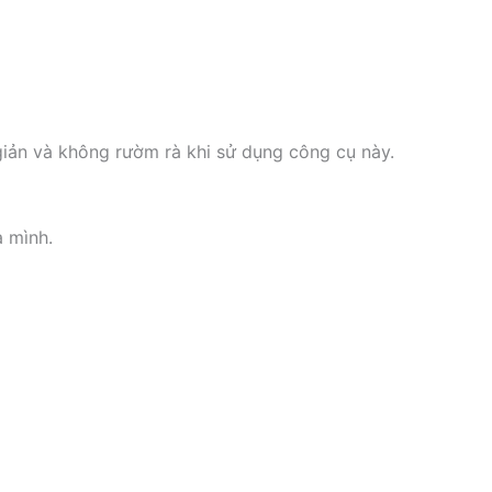
giản và không rườm rà khi sử dụng công cụ này.
a mình.