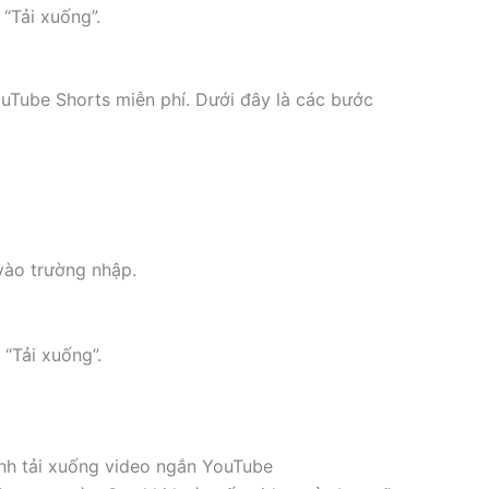
“Tải xuống”.
uTube Shorts miễn phí. Dưới đây là các bước
vào trường nhập.
“Tải xuống”.
ình tải xuống video ngắn YouTube