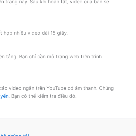
 trang này. Sau khi hoàn tất, video của bạn sẽ
t hợp nhiều video dài 15 giây.
n tảng. Bạn chỉ cần mở trang web trên trình
 các video ngắn trên YouTube có âm thanh. Chúng
uyến
. Bạn có thể kiểm tra điều đó.