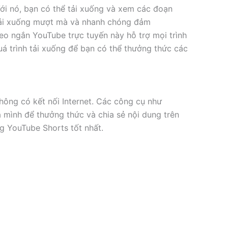
i nó, bạn có thể tải xuống và xem các đoạn
 tải xuống mượt mà và nhanh chóng đảm
eo ngắn YouTube trực tuyến này hỗ trợ mọi trình
uá trình tải xuống để bạn có thể thưởng thức các
hông có kết nối Internet. Các công cụ như
mình để thưởng thức và chia sẻ nội dung trên
g YouTube Shorts tốt nhất.