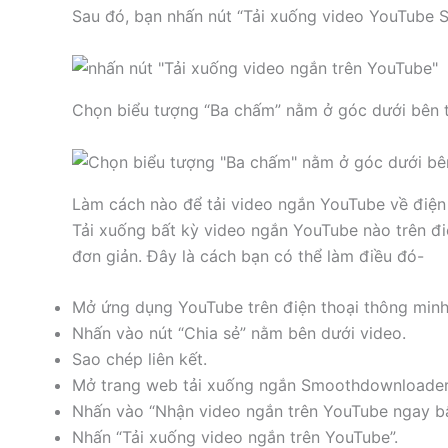
Sau đó, bạn nhấn nút “Tải xuống video YouTube S
Chọn biểu tượng “Ba chấm” nằm ở góc dưới bên trá
Làm cách nào để tải video ngắn YouTube về điện
Tải xuống bất kỳ video ngắn YouTube nào trên đi
đơn giản. Đây là cách bạn có thể làm điều đó-
Mở ứng dụng YouTube trên điện thoại thông min
Nhấn vào nút “Chia sẻ” nằm bên dưới video.
Sao chép liên kết.
Mở trang web tải xuống ngắn Smoothdownloader Y
Nhấn vào “Nhận video ngắn trên YouTube ngay bâ
Nhấn “Tải xuống video ngắn trên YouTube”.