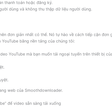
ần thanh toán hoặc đăng ký.
ười dùng và không thu thập dữ liệu người dùng.
ên đơn giản nhất có thể. Nó tự hào về cách tiếp cận đơn 
m YouTube bằng nền tảng của chúng tôi:
ideo YouTube mà bạn muốn tải ngoại tuyến trên thiết bị củ
ệt.
 trang web của Smoothdownloader.
be” để video sẵn sàng tải xuống