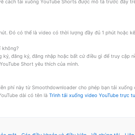
ề cách tải xuống YouTube Shorts được mô tả trước đây trên
út. Đó có thể là video có thời lượng đầy đủ 1 phút hoặc kế
í không?
ký, đăng ký, đăng nhập hoặc bất cứ điều gì để truy cập nề
YouTube Short yêu thích của mình.
miễn phí này từ Smoothdownloader cho phép bạn tải xuống
YouTube dài có tên là
Trình tải xuống video YouTube trực t