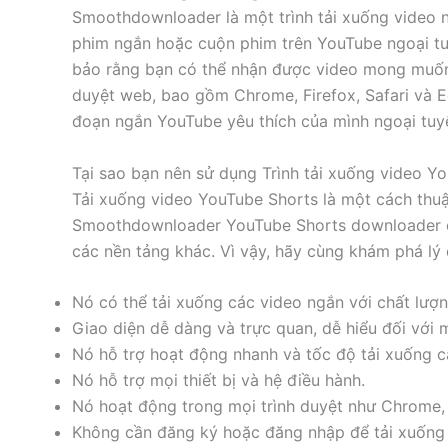
Smoothdownloader là một trình tải xuống video 
phim ngắn hoặc cuộn phim trên YouTube ngoại tu
bảo rằng bạn có thể nhận được video mong muốn n
duyệt web, bao gồm Chrome, Firefox, Safari và E
đoạn ngắn YouTube yêu thích của mình ngoại tuyế
Tại sao bạn nên sử dụng Trình tải xuống video Y
Tải xuống video YouTube Shorts là một cách thuậ
Smoothdownloader YouTube Shorts downloader cho 
các nền tảng khác. Vì vậy, hãy cùng khám phá lý
Nó có thể tải xuống các video ngắn với chất lượn
Giao diện dễ dàng và trực quan, dễ hiểu đối với 
Nó hỗ trợ hoạt động nhanh và tốc độ tải xuống ca
Nó hỗ trợ mọi thiết bị và hệ điều hành.
Nó hoạt động trong mọi trình duyệt như Chrome, Sa
Không cần đăng ký hoặc đăng nhập để tải xuống 