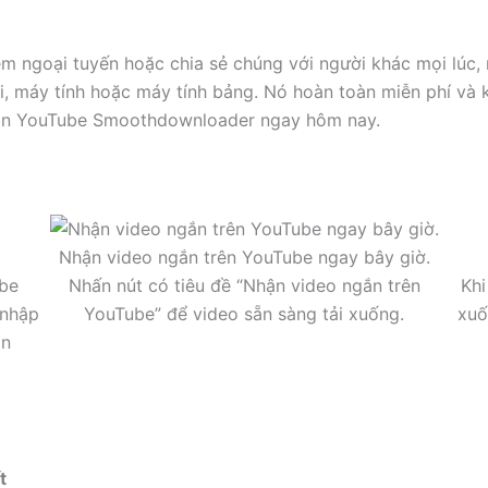
em ngoại tuyến hoặc chia sẻ chúng với người khác mọi lúc, 
 máy tính hoặc máy tính bảng. Nó hoàn toàn miễn phí và k
ngắn YouTube Smoothdownloader ngay hôm nay.
Nhận video ngắn trên YouTube ngay bây giờ.
ube
Nhấn nút có tiêu đề “Nhận video ngắn trên
Khi
 nhập
YouTube” để video sẵn sàng tải xuống.
xuố
ắn
t