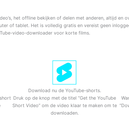
’s, het offline bekijken of delen met anderen, altijd en o
 of tablet. Het is volledig gratis en vereist geen inlogge
ube-video-downloader voor korte films.
Download nu de YouTube-shorts.
short
Druk op de knop met de titel “Get the YouTube
Wan
e
Short Video” om de video klaar te maken om te
“Dow
downloaden.