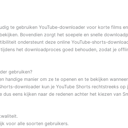
dig te gebruiken YouTube-downloader voor korte films en
bekijken. Bovendien zorgt het soepele en snelle downloadp
tibiliteit ondersteunt deze online YouTube-shorts-download
t tijdens het downloadproces goed behouden, zodat je offlin
der gebruiken?
n handige manier om ze te openen en te bekijken wanneer j
orts-downloader kun je YouTube Shorts rechtstreeks op je
we dus eens kijken naar de redenen achter het kiezen van
aliteit.
ijk voor alle soorten gebruikers.