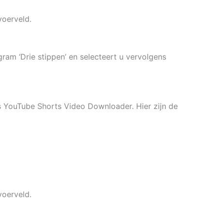
voerveld.
am ‘Drie stippen’ en selecteert u vervolgens
 YouTube Shorts Video Downloader. Hier zijn de
voerveld.