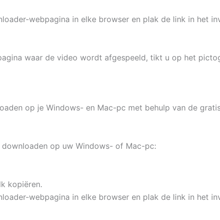
der-webpagina in elke browser en plak de link in het in
ina waar de video wordt afgespeeld, tikt u op het pictogr
oaden op je Windows- en Mac-pc met behulp van de gratis
te downloaden op uw Windows- of Mac-pc:
lk kopiëren.
der-webpagina in elke browser en plak de link in het in