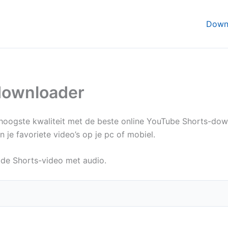
Down
downloader
 hoogste kwaliteit met de beste online YouTube Shorts-do
e favoriete video’s op je pc of mobiel.
de Shorts-video met audio.