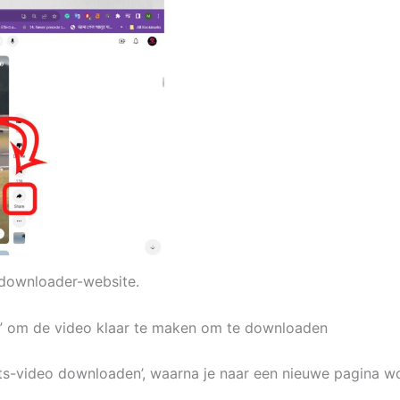
hdownloader-website.
o” om de video klaar te maken om te downloaden
s-video downloaden’, waarna je naar een nieuwe pagina wo