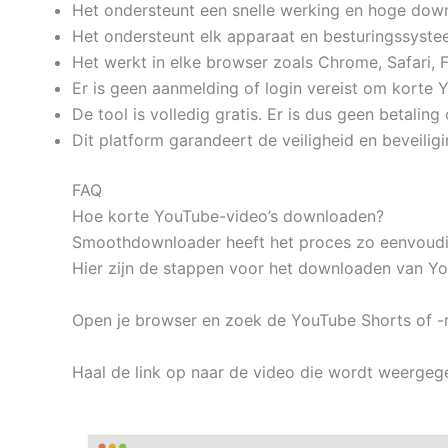
Het ondersteunt een snelle werking en hoge downl
Het ondersteunt elk apparaat en besturingssyste
Het werkt in elke browser zoals Chrome, Safari, F
Er is geen aanmelding of login vereist om korte
De tool is volledig gratis. Er is dus geen betalin
Dit platform garandeert de veiligheid en beveili
FAQ
Hoe korte YouTube-video’s downloaden?
Smoothdownloader heeft het proces zo eenvoudig 
Hier zijn de stappen voor het downloaden van Yo
Open je browser en zoek de YouTube Shorts of -rol
Haal de link op naar de video die wordt weergeg