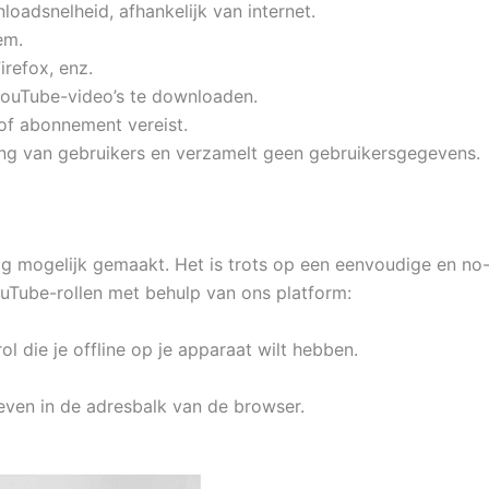
oadsnelheid, afhankelijk van internet.
em.
irefox, enz.
 YouTube-video’s te downloaden.
g of abonnement vereist.
ging van gebruikers en verzamelt geen gebruikersgegevens.
mogelijk gemaakt. Het is trots op een eenvoudige en no-n
uTube-rollen met behulp van ons platform:
 die je offline op je apparaat wilt hebben.
even in de adresbalk van de browser.