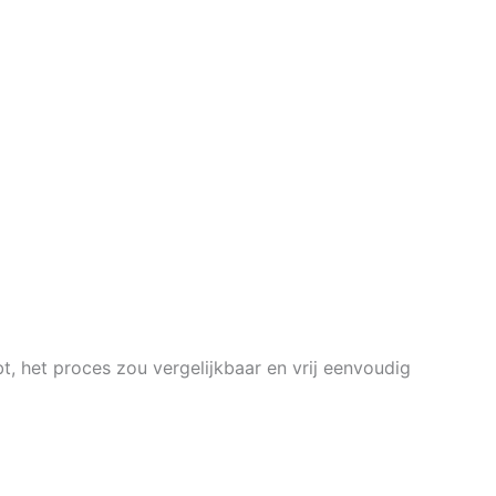
, het proces zou vergelijkbaar en vrij eenvoudig