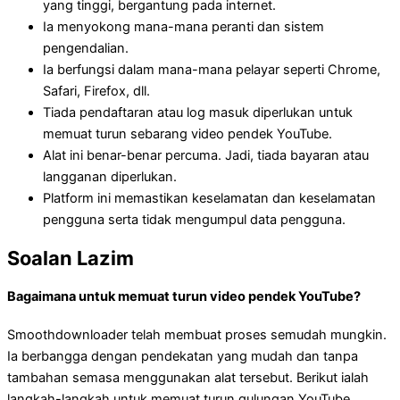
yang tinggi, bergantung pada internet.
Ia menyokong mana-mana peranti dan sistem
pengendalian.
Ia berfungsi dalam mana-mana pelayar seperti Chrome,
Safari, Firefox, dll.
Tiada pendaftaran atau log masuk diperlukan untuk
memuat turun sebarang video pendek YouTube.
Alat ini benar-benar percuma. Jadi, tiada bayaran atau
langganan diperlukan.
Platform ini memastikan keselamatan dan keselamatan
pengguna serta tidak mengumpul data pengguna.
Soalan Lazim
Bagaimana untuk memuat turun video pendek YouTube?
Smoothdownloader telah membuat proses semudah mungkin.
Ia berbangga dengan pendekatan yang mudah dan tanpa
tambahan semasa menggunakan alat tersebut. Berikut ialah
langkah-langkah untuk memuat turun gulungan YouTube