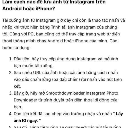
Làm cách nào để lưu ảnh từ Instagram trên
Android hoặc iPhone?
Tải xuống ảnh từ Instagram giờ đây chỉ còn là thao tác nhấn và
nhấp khi thực hiện bằng Trình tải ảnh Instagram của chúng
tôi. Cùng với PC, bạn cũng có thể truy cập trang web từ điện
thoại thông minh chạy Android hoặc iPhone của mình. Các
bước sử dụng:
Đầu tiên, hãy truy cập ứng dụng Instagram và mở ảnh
bạn muốn tải xuống.
Sao chép URL của ảnh hoặc các ảnh bằng cách nhấn
vào dấu chấm lửng (ba dấu chấm) rồi nhấn vào nút Liên
kết.
Bây giờ, hãy mở Smoothdownloader Instagram Photo
Downloader từ trình duyệt trên điện thoại di động của
bạn.
Dán liên kết đã sao chép vào trường nhập và nhấn “
Lấy
ảnh IG ngay.
“
Sau đó, Trình tải xuống sẽ quay lại với các nút tải xuống