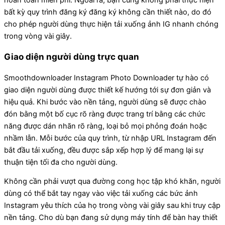
hoàn toàn miễn phí. Ngoài ra, bạn cũng không phải thực hiện
bất kỳ quy trình đăng ký đăng ký không cần thiết nào, do đó
cho phép người dùng thực hiện tải xuống ảnh IG nhanh chóng
trong vòng vài giây.
Giao diện người dùng trực quan
Smoothdownloader Instagram Photo Downloader tự hào có
giao diện người dùng được thiết kế hướng tới sự đơn giản và
hiệu quả. Khi bước vào nền tảng, người dùng sẽ được chào
đón bằng một bố cục rõ ràng được trang trí bằng các chức
năng được dán nhãn rõ ràng, loại bỏ mọi phỏng đoán hoặc
nhầm lẫn. Mỗi bước của quy trình, từ nhập URL Instagram đến
bắt đầu tải xuống, đều được sắp xếp hợp lý để mang lại sự
thuận tiện tối đa cho người dùng.
Không cần phải vượt qua đường cong học tập khó khăn, người
dùng có thể bắt tay ngay vào việc tải xuống các bức ảnh
Instagram yêu thích của họ trong vòng vài giây sau khi truy cập
nền tảng. Cho dù bạn đang sử dụng máy tính để bàn hay thiết