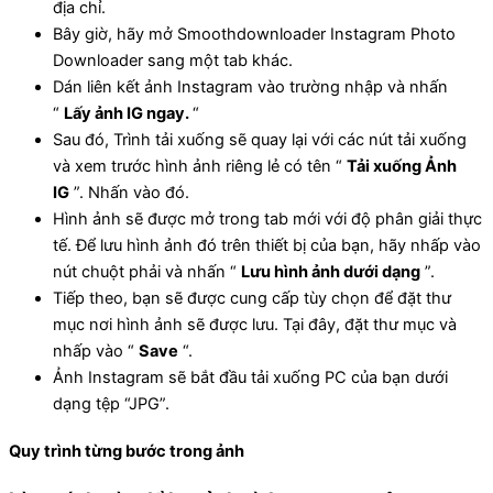
địa chỉ.
Bây giờ, hãy mở Smoothdownloader Instagram Photo
Downloader sang một tab khác.
Dán liên kết ảnh Instagram vào trường nhập và nhấn
“
Lấy ảnh IG ngay.
“
Sau đó, Trình tải xuống sẽ quay lại với các nút tải xuống
và xem trước hình ảnh riêng lẻ có tên “
Tải xuống Ảnh
IG
”. Nhấn vào đó.
Hình ảnh sẽ được mở trong tab mới với độ phân giải thực
tế. Để lưu hình ảnh đó trên thiết bị của bạn, hãy nhấp vào
nút chuột phải và nhấn “
Lưu hình ảnh dưới dạng
”.
Tiếp theo, bạn sẽ được cung cấp tùy chọn để đặt thư
mục nơi hình ảnh sẽ được lưu. Tại đây, đặt thư mục và
nhấp vào “
Save
“.
Ảnh Instagram sẽ bắt đầu tải xuống PC của bạn dưới
dạng tệp “JPG”.
Quy trình từng bước trong ảnh