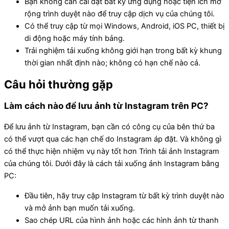
Bạn không cần cài đặt bất kỳ ứng dụng hoặc tiện ích mở
rộng trình duyệt nào để truy cập dịch vụ của chúng tôi.
Có thể truy cập từ mọi Windows, Android, iOS PC, thiết bị
di động hoặc máy tính bảng.
Trải nghiệm tải xuống không giới hạn trong bất kỳ khung
thời gian nhất định nào; không có hạn chế nào cả.
Câu hỏi thường gặp
Làm cách nào để lưu ảnh từ Instagram trên PC?
Để lưu ảnh từ Instagram, bạn cần có công cụ của bên thứ ba
có thể vượt qua các hạn chế do Instagram áp đặt. Và không gì
có thể thực hiện nhiệm vụ này tốt hơn Trình tải ảnh Instagram
của chúng tôi. Dưới đây là cách tải xuống ảnh Instagram bằng
PC:
Đầu tiên, hãy truy cập Instagram từ bất kỳ trình duyệt nào
và mở ảnh bạn muốn tải xuống.
Sao chép URL của hình ảnh hoặc các hình ảnh từ thanh