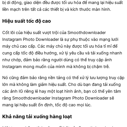
bị di động, giao diện đều được tối ưu hóa để mang lại hiệu suất
liền mạch trên tất cả các thiết bị và kích thước màn hình.
Hiệu suất tốc độ cao
Cốt lõi của hiệu suất vượt trội của Smoothdownloader
Instagram Photo Downloader là sự phụ thuộc vào mạng lưới
máy chủ cao cấp. Các máy chủ này được tối ưu hóa tỉ mỉ để
cung cấp tốc độ điều hướng, xử lý yêu cầu và tải xuống nhanh
như chớp, đảm bảo rằng người dùng có thể truy cập ảnh
Instagram mong muốn của mình mà không bị chậm trễ.
Nó cũng đảm bảo rằng nền tảng có thể xử lý lưu lượng truy cập
lớn mà không làm giảm hiệu suất. Cho dù bạn đang tải xuống
các ảnh IG riêng lẻ hay một loạt hình ảnh, bạn có thể yên tâm
rằng Smoothdownloader Instagram Photo Downloader sẽ
mang lại hiệu suất ổn định, tốc độ cao mọi lúc.
Khả năng tải xuống hàng loạt