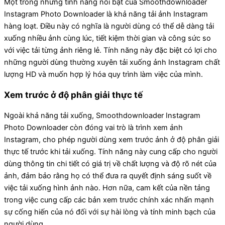
Một trong những tính năng nổi bật của Smoothdownloader
Instagram Photo Downloader là khả năng tải ảnh Instagram
hàng loạt. Điều này có nghĩa là người dùng có thể dễ dàng tải
xuống nhiều ảnh cùng lúc, tiết kiệm thời gian và công sức so
với việc tải từng ảnh riêng lẻ. Tính năng này đặc biệt có lợi cho
những người dùng thường xuyên tải xuống ảnh Instagram chất
lượng HD và muốn hợp lý hóa quy trình làm việc của mình.
Xem trước ở độ phân giải thực tế
Ngoài khả năng tải xuống, Smoothdownloader Instagram
Photo Downloader còn đóng vai trò là trình xem ảnh
Instagram, cho phép người dùng xem trước ảnh ở độ phân giải
thực tế trước khi tải xuống. Tính năng này cung cấp cho người
dùng thông tin chi tiết có giá trị về chất lượng và độ rõ nét của
ảnh, đảm bảo rằng họ có thể đưa ra quyết định sáng suốt về
việc tải xuống hình ảnh nào. Hơn nữa, cam kết của nền tảng
trong việc cung cấp các bản xem trước chính xác nhấn mạnh
sự cống hiến của nó đối với sự hài lòng và tính minh bạch của
người dùng.