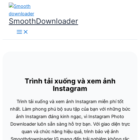
Nhảy
tới
SmoothDownloader
nội
dung
Trình tải xuống và xem ảnh
Instagram
Trình tải xuống và xem ảnh Instagram miễn phí tốt
nhất. Làm phong phú bộ sưu tập của bạn với những bức
ảnh Instagram đáng kinh ngạc, vì Instagram Photo
Downloader luôn sẵn sàng hỗ trợ bạn. Với giao diện trực
quan và chức năng hiệu quả, trình bảo vệ ảnh
Smoothdownloader IG mang đến trải nghiệm không rắc