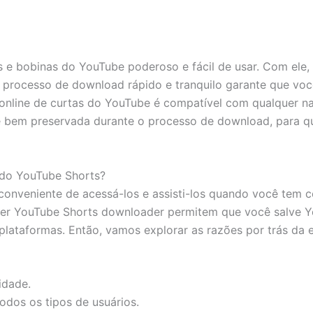
 bobinas do YouTube poderoso e fácil de usar. Com ele, v
 processo de download rápido e tranquilo garante que voc
online de curtas do YouTube é compatível com qualquer na
 é bem preservada durante o processo de download, para qu
 do YouTube Shorts?
conveniente de acessá-los e assisti-los quando você tem
er YouTube Shorts downloader permitem que você salve Yo
s plataformas. Então, vamos explorar as razões por trás 
idade.
todos os tipos de usuários.