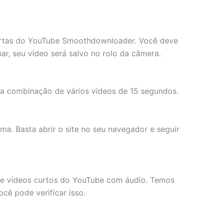
curtas do YouTube Smoothdownloader. Você deve
r, seu vídeo será salvo no rolo da câmera.
a combinação de vários vídeos de 15 segundos.
rma. Basta abrir o site no seu navegador e seguir
xe vídeos curtos do YouTube com áudio. Temos
ocê pode verificar isso.