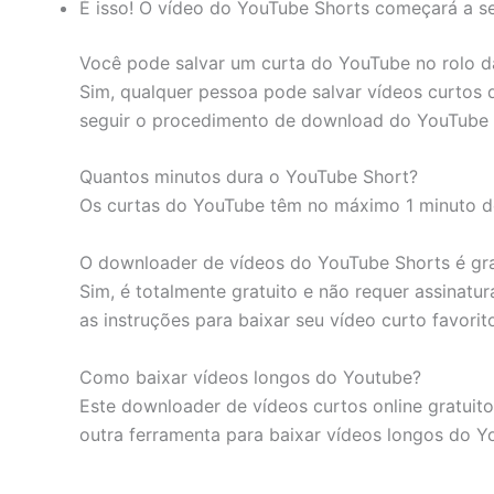
É isso! O vídeo do YouTube Shorts começará a s
Você pode salvar um curta do YouTube no rolo 
Sim, qualquer pessoa pode salvar vídeos curto
seguir o procedimento de download do YouTube Sh
Quantos minutos dura o YouTube Short?
Os curtas do YouTube têm no máximo 1 minuto d
O downloader de vídeos do YouTube Shorts é gra
Sim, é totalmente gratuito e não requer assinatur
as instruções para baixar seu vídeo curto favori
Como baixar vídeos longos do Youtube?
Este downloader de vídeos curtos online gratu
outra ferramenta para baixar vídeos longos do