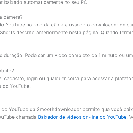
er baixado automaticamente no seu PC.
da câmera?
s do YouTube no rolo da câmera usando o downloader de 
orts descrito anteriormente nesta página. Quando termina
e duração. Pode ser um vídeo completo de 1 minuto ou um
tuito?
a, cadastro, login ou qualquer coisa para acessar a platafo
to do YouTube.
ito do YouTube da Smoothdownloader permite que você bai
 YouTube chamada
Baixador de vídeos on-line do YouTube
. V