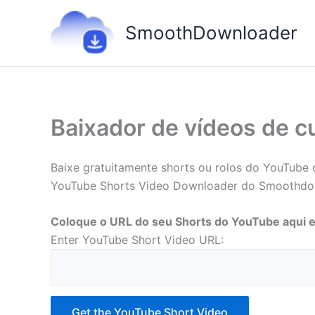
Ir
para
SmoothDownloader
o
conteúdo
Baixador de vídeos de c
Baixe gratuitamente shorts ou rolos do YouTube
YouTube Shorts Video Downloader do Smoothdownl
Coloque o URL do seu Shorts do YouTube aqui e
Enter YouTube Short Video URL:
Get the YouTube Short Video