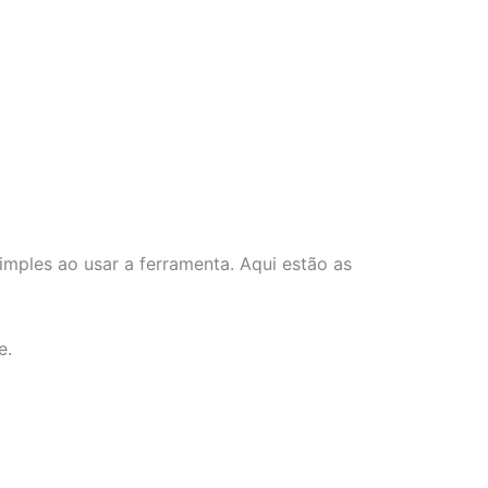
mples ao usar a ferramenta. Aqui estão as
e.