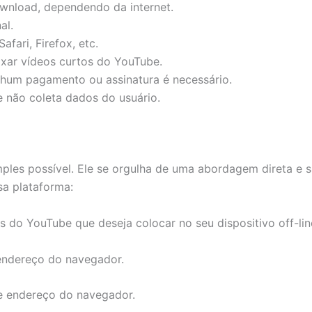
ownload, dependendo da internet.
al.
ari, Firefox, etc.
ixar vídeos curtos do YouTube.
enhum pagamento ou assinatura é necessário.
e não coleta dados do usuário.
es possível. Ele se orgulha de uma abordagem direta e si
sa plataforma:
 do YouTube que deseja colocar no seu dispositivo off-lin
 endereço do navegador.