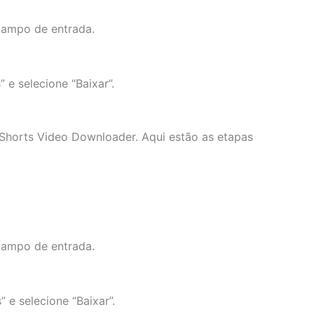
campo de entrada.
e selecione “Baixar”.
horts Video Downloader. Aqui estão as etapas
campo de entrada.
e selecione “Baixar”.