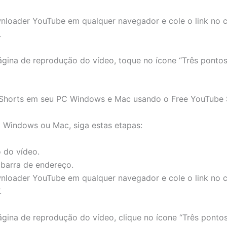
loader YouTube em qualquer navegador e cole o link no 
.
ina de reprodução do vídeo, toque no ícone “Três pontos” 
 Shorts em seu PC Windows e Mac usando o Free YouTube S
 Windows ou Mac, siga estas etapas:
 do vídeo.
 barra de endereço.
loader YouTube em qualquer navegador e cole o link no 
.
ina de reprodução do vídeo, clique no ícone “Três pontos” 