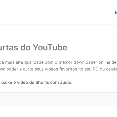
urtas do YouTube
 da mais alta qualidade com o melhor downloader online d
oader e curta seus vídeos favoritos no seu PC ou celula
 baixe o vídeo do Shorts com áudio.