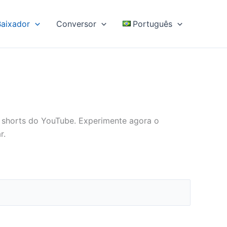
Baixador
Conversor
Português
e shorts do YouTube. Experimente agora o
r.