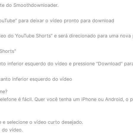
ite do Smoothdownloader.
YouTube” para deixar o vídeo pronto para download
ídeo do YouTube Shorts” e será direcionado para uma nova
nto inferior esquerdo do vídeo e pressione “Download” para
one?
elefone é fácil. Quer você tenha um iPhone ou Android, o 
 e selecione o vídeo curto desejado.
 do vídeo.