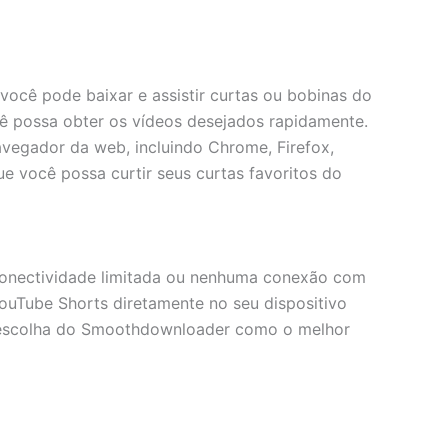
ocê pode baixar e assistir curtas ou bobinas do
ê possa obter os vídeos desejados rapidamente.
vegador da web, incluindo Chrome, Firefox,
e você possa curtir seus curtas favoritos do
 conectividade limitada ou nenhuma conexão com
uTube Shorts diretamente no seu dispositivo
da escolha do Smoothdownloader como o melhor