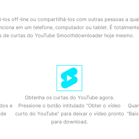
ti-los off-line ou compartilhá-los com outras pessoas a qu
ciona em um telefone, computador ou tablet. É totalmente 
os de curtas do YouTube Smoothdownloader hoje mesmo.
Obtenha os curtas do YouTube agora.
dos e
Pressione o botão intitulado “Obter o vídeo
Quan
 de
curto do YouTube” para deixar o vídeo pronto
“Baix
para download.