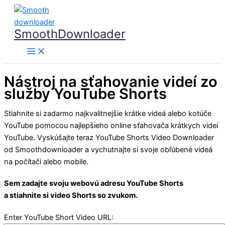
Preskočiť
na
SmoothDownloader
obsah
Nástroj na sťahovanie videí zo
služby YouTube Shorts
Stiahnite si zadarmo najkvalitnejšie krátke videá alebo kotúče
YouTube pomocou najlepšieho online sťahovača krátkych videí
YouTube. Vyskúšajte teraz YouTube Shorts Video Downloader
od Smoothdownloader a vychutnajte si svoje obľúbené videá
na počítači alebo mobile.
Sem zadajte svoju webovú adresu YouTube Shorts
a stiahnite si video Shorts so zvukom.
Enter YouTube Short Video URL: