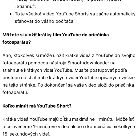
„Stiahnuť“.
To je všetko! Video YouTube Shorts sa začne automaticky
sťahovať do vášho počítača.
Môžete si uložiť krátky film YouTube do priečinka
fotoaparátu?
Áno, ktokoľvek si môže uložiť krátke videá z YouTube do svojho
fotoaparátu pomocou nástroja Smoothdownloader na
stiahnutie krátkych videí YouTube. Musíte postupovať podľa
postupu na stiahnutie krátkych videí YouTube opísaných vyššie
na tejto stránke. Po dokončení sa vaše video uloží do priečinka
fotoaparátu.
Koľko minút má YouTube Short?
Krátke videá YouTube majú dĺžku maximálne 1 minútu. Môže ísť
o celovečerné 1-minútové video alebo o kombináciu niekoľkých
15-sekundových videí.