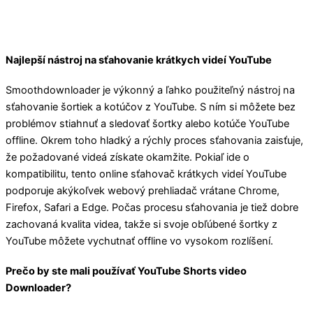
Najlepší nástroj na sťahovanie krátkych videí YouTube
Smoothdownloader je výkonný a ľahko použiteľný nástroj na
sťahovanie šortiek a kotúčov z YouTube. S ním si môžete bez
problémov stiahnuť a sledovať šortky alebo kotúče YouTube
offline. Okrem toho hladký a rýchly proces sťahovania zaisťuje,
že požadované videá získate okamžite. Pokiaľ ide o
kompatibilitu, tento online sťahovač krátkych videí YouTube
podporuje akýkoľvek webový prehliadač vrátane Chrome,
Firefox, Safari a Edge. Počas procesu sťahovania je tiež dobre
zachovaná kvalita videa, takže si svoje obľúbené šortky z
YouTube môžete vychutnať offline vo vysokom rozlíšení.
Prečo by ste mali používať YouTube Shorts video
Downloader?