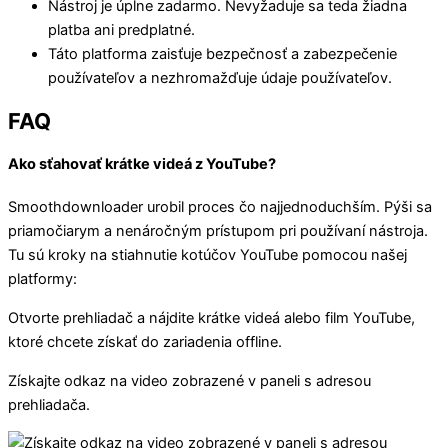
Nástroj je úplne zadarmo. Nevyžaduje sa teda žiadna
platba ani predplatné.
Táto platforma zaisťuje bezpečnosť a zabezpečenie
používateľov a nezhromažďuje údaje používateľov.
FAQ
Ako sťahovať krátke videá z YouTube?
Smoothdownloader urobil proces čo najjednoduchším. Pýši sa
priamočiarym a nenáročným prístupom pri používaní nástroja.
Tu sú kroky na stiahnutie kotúčov YouTube pomocou našej
platformy:
Otvorte prehliadač a nájdite krátke videá alebo film YouTube,
ktoré chcete získať do zariadenia offline.
Získajte odkaz na video zobrazené v paneli s adresou
prehliadača.