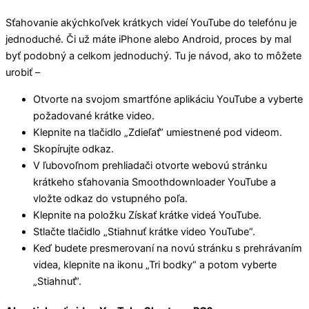
Sťahovanie akýchkoľvek krátkych videí YouTube do telefónu je
jednoduché. Či už máte iPhone alebo Android, proces by mal
byť podobný a celkom jednoduchý. Tu je návod, ako to môžete
urobiť –
Otvorte na svojom smartfóne aplikáciu YouTube a vyberte
požadované krátke video.
Klepnite na tlačidlo „Zdieľať“ umiestnené pod videom.
Skopírujte odkaz.
V ľubovoľnom prehliadači otvorte webovú stránku
krátkeho sťahovania Smoothdownloader YouTube a
vložte odkaz do vstupného poľa.
Klepnite na položku Získať krátke videá YouTube.
Stlačte tlačidlo „Stiahnuť krátke video YouTube“.
Keď budete presmerovaní na novú stránku s prehrávaním
videa, klepnite na ikonu „Tri bodky“ a potom vyberte
„Stiahnuť“.