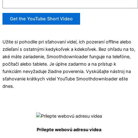
Get the YouTube Short Video
Užite si pohodlie pri sťahovaní videí, ich pozeraní offline alebo
zdieľaní s ostatnými kedykoľvek a kdekoľvek. Bez ohľadu na to,
aké máte zariadenie, Smoothdownloader funguje na telefóne,
počítači alebo tablete. Je úplne zadarmo a na prístup k
funkciám nevyžaduje žiadne poverenia. Vyskúšajte nástroj na
sťahovanie krátkych videí YouTube Smoothdownloader ešte
dnes.
Prilepte webovú adresu videa