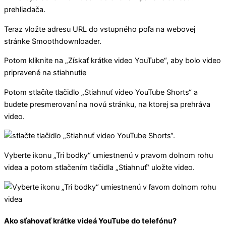
Teraz vložte adresu URL do vstupného poľa na webovej
stránke Smoothdownloader.
Potom kliknite na „Získať krátke video YouTube“, aby bolo video
pripravené na stiahnutie
Potom stlačíte tlačidlo „Stiahnuť video YouTube Shorts“ a
budete presmerovaní na novú stránku, na ktorej sa prehráva
video.
Vyberte ikonu „Tri bodky“ umiestnenú v pravom dolnom rohu
videa a potom stlačením tlačidla „Stiahnuť“ uložte video.
Ako sťahovať krátke videá YouTube do telefónu?