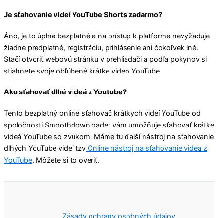
Je sťahovanie videí YouTube Shorts zadarmo?
Áno, je to úplne bezplatné a na prístup k platforme nevyžaduje
žiadne predplatné, registráciu, prihlásenie ani čokoľvek iné.
Stačí otvoriť webovú stránku v prehliadači a podľa pokynov si
stiahnete svoje obľúbené krátke video YouTube.
Ako sťahovať dlhé videá z Youtube?
Tento bezplatný online sťahovač krátkych videí YouTube od
spoločnosti Smoothdownloader vám umožňuje sťahovať krátke
videá YouTube so zvukom. Máme tu ďalší nástroj na sťahovanie
dlhých YouTube videí tzv
Online nástroj na sťahovanie videa z
YouTube
. Môžete si to overiť.
Zásady ochrany osobných údajov