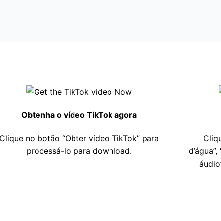
Obtenha o vídeo TikTok agora
Clique no botão “Obter vídeo TikTok” para
Cliq
processá-lo para download.
d’água”,
áudio