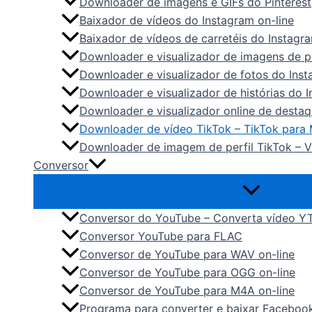
Downloader de imagens e GIFs do Pinterest
Baixador de vídeos do Instagram on-line
Baixador de vídeos de carretéis do Instagr
Downloader e visualizador de imagens de pe
Downloader e visualizador de fotos do Ins
Downloader e visualizador de histórias do 
Downloader e visualizador online de desta
Downloader de vídeo TikTok – TikTok para
Downloader de imagem de perfil TikTok – V
Conversor
Conversor do YouTube – Converta vídeo Y
Conversor YouTube para FLAC
Conversor de YouTube para WAV on-line
Conversor de YouTube para OGG on-line
Conversor de YouTube para M4A on-line
Programa para converter e baixar Faceboo