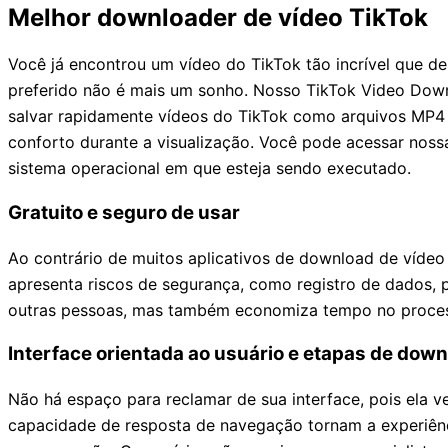
Melhor downloader de vídeo TikTok
Você já encontrou um vídeo do TikTok tão incrível que de
preferido não é mais um sonho. Nosso TikTok Video Down
salvar rapidamente vídeos do TikTok como arquivos MP4 v
conforto durante a visualização. Você pode acessar nos
sistema operacional em que esteja sendo executado.
Gratuito e seguro de usar
Ao contrário de muitos aplicativos de download de vídeo
apresenta riscos de segurança, como registro de dados, 
outras pessoas, mas também economiza tempo no process
Interface orientada ao usuário e etapas de dow
Não há espaço para reclamar de sua interface, pois ela 
capacidade de resposta de navegação tornam a experiência