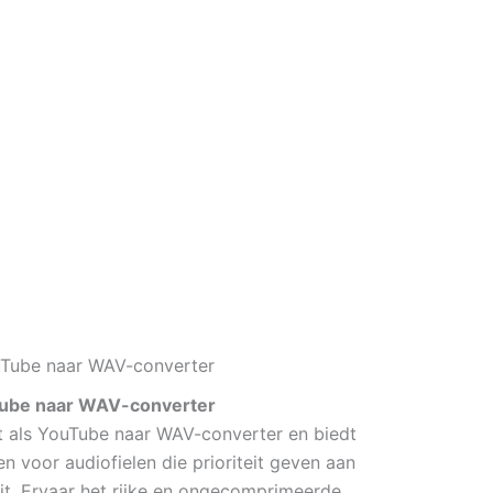
ube naar WAV-converter
 als YouTube naar WAV-converter en biedt
 voor audiofielen die prioriteit geven aan
eit. Ervaar het rijke en ongecomprimeerde