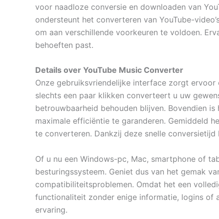
voor naadloze conversie en downloaden van YouTub
ondersteunt het converteren van YouTube-video’
om aan verschillende voorkeuren te voldoen. Erv
behoeften past.
Details over YouTube Music Converter
Onze gebruiksvriendelijke interface zorgt ervoor
slechts een paar klikken converteert u uw gewens
betrouwbaarheid behouden blijven. Bovendien is 
maximale efficiëntie te garanderen. Gemiddeld h
te converteren. Dankzij deze snelle conversietij
Of u nu een Windows-pc, Mac, smartphone of tabl
besturingssysteem. Geniet dus van het gemak va
compatibiliteitsproblemen. Omdat het een volledig
functionaliteit zonder enige informatie, logins 
ervaring.