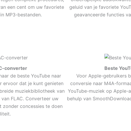
van een cent om uw favoriete
geluid van je favoriete Yo
in MP3-bestanden.
geavanceerde functies v
C-converter
Beste YouT
 naar de beste YouTube naar
Voor Apple-gebruikers 
ervoor dat je kunt genieten
conversie naar M4A-formaat
breide muziekbibliotheek van
YouTube-muziek op Apple-ap
t van FLAC. Converteer uw
behulp van SmoothDownload
t zonder concessies te doen
teit.