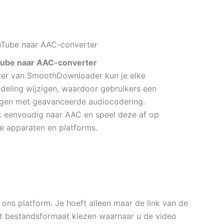
ube naar AAC-converter
er van SmoothDownloader kun je elke
eling wijzigen, waardoor gebruikers een
ijgen met geavanceerde audiocodering.
 eenvoudig naar AAC en speel deze af op
de apparaten en platforms.
ns platform. Je hoeft alleen maar de link van de
et bestandsformaat kiezen waarnaar u de video