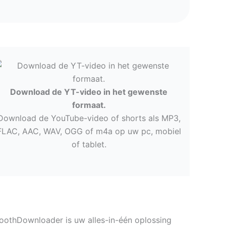
Download de YT-video in het gewenste
formaat.
Download de YouTube-video of shorts als MP3,
FLAC, AAC, WAV, OGG of m4a op uw pc, mobiel
of tablet.
oothDownloader is uw alles-in-één oplossing