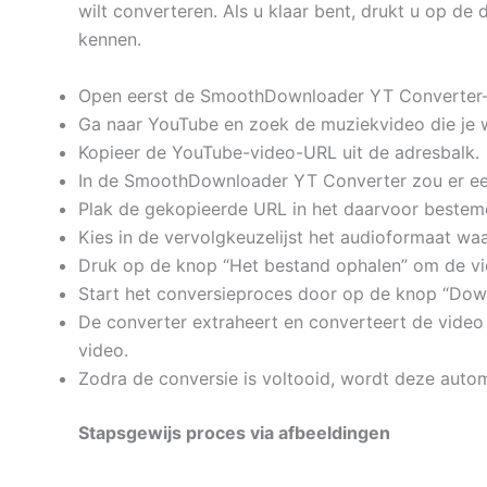
wilt converteren. Als u klaar bent, drukt u op d
kennen.
Open eerst de SmoothDownloader YT Converter-
Ga naar YouTube en zoek de muziekvideo die je w
Kopieer de YouTube-video-URL uit de adresbalk.
In de SmoothDownloader YT Converter zou er ee
Plak de gekopieerde URL in het daarvoor bestem
Kies in de vervolgkeuzelijst het audioformaat w
Druk op de knop “Het bestand ophalen” om de vi
Start het conversieproces door op de knop “Down
De converter extraheert en converteert de video n
video.
Zodra de conversie is voltooid, wordt deze aut
Stapsgewijs proces via afbeeldingen