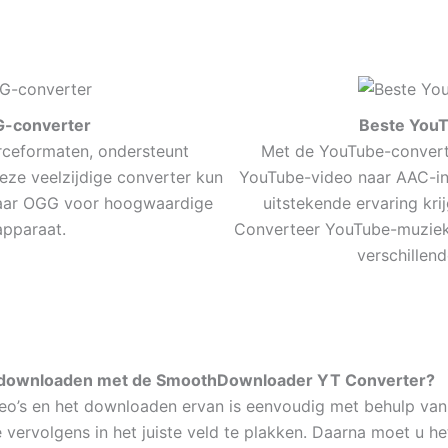
G-converter
Beste YouT
rceformaten, ondersteunt
Met de YouTube-convert
e veelzijdige converter kun
YouTube-video naar AAC-ind
naar OGG voor hoogwaardige
uitstekende ervaring kr
apparaat.
Converteer YouTube-muziek
verschillen
n downloaden met de SmoothDownloader YT Converter?
o’s en het downloaden ervan is eenvoudig met behulp van o
vervolgens in het juiste veld te plakken. Daarna moet u h