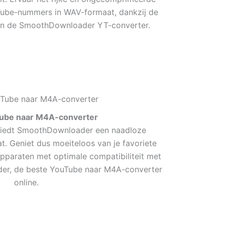
uTube-nummers in WAV-formaat, dankzij de
an de SmoothDownloader YT-converter.
ube naar M4A-converter
biedt SmoothDownloader een naadloze
. Geniet dus moeiteloos van je favoriete
paraten met optimale compatibiliteit met
er, de beste YouTube naar M4A-converter
online.