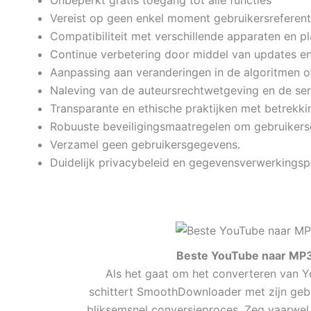
Vereist op geen enkel moment gebruikersreferent
Compatibiliteit met verschillende apparaten en pl
Continue verbetering door middel van updates en
Aanpassing aan veranderingen in de algoritmen o
Naleving van de auteursrechtwetgeving en de se
Transparante en ethische praktijken met betrekk
Robuuste beveiligingsmaatregelen om gebruiker
Verzamel geen gebruikersgegevens.
Duidelijk privacybeleid en gegevensverwerkingspr
Beste YouTube naar MP
Als het gaat om het converteren van Y
schittert SmoothDownloader met zijn gebru
bliksemsnel conversieproces. Zeg vaarwe