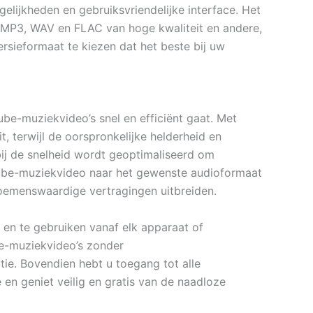
lijkheden en gebruiksvriendelijke interface. Het
 MP3, WAV en FLAC van hoge kwaliteit en andere,
rsieformaat te kiezen dat het beste bij uw
be-muziekvideo’s snel en efficiënt gaat. Met
 terwijl de oorspronkelijke helderheid en
ij de snelheid wordt geoptimaliseerd om
uTube-muziekvideo naar het gewenste audioformaat
noemenswaardige vertragingen uitbreiden.
en te gebruiken vanaf elk apparaat of
e-muziekvideo’s zonder
tie. Bovendien hebt u toegang tot alle
en geniet veilig en gratis van de naadloze