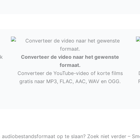
ak
Converteer de video naar het gewenste
formaat.
Converteer de YouTube-video of korte films
gratis naar MP3, FLAC, AAC, WAV en OGG.
n audiobestandsformaat op te slaan? Zoek niet verder – Sm