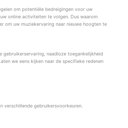
egelen om potentiële bedreigingen voor uw
w online activiteiten te volgen. Dus waarom
r om uw muziekervaring naar nieuwe hoogten te
 gebruikerservaring, naadloze toegankelijkheid
Laten we eens kijken naar de specifieke redenen
 verschillende gebruikersvoorkeuren.