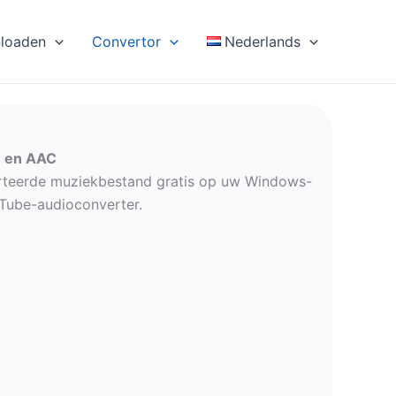
loaden
Convertor
Nederlands
C en AAC
rteerde muziekbestand gratis op uw Windows-
uTube-audioconverter.