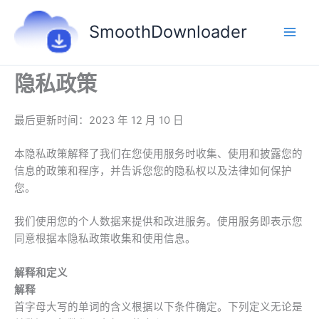
跳
至
SmoothDownloader
内
容
隐私政策
最后更新时间：2023 年 12 月 10 日
本隐私政策解释了我们在您使用服务时收集、使用和披露您的
信息的政策和程序，并告诉您您的隐私权以及法律如何保护
您。
我们使用您的个人数据来提供和改进服务。使用服务即表示您
同意根据本隐私政策收集和使用信息。
解释和定义
解释
首字母大写的单词的含义根据以下条件确定。下列定义无论是