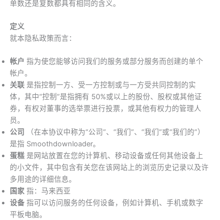
单数还是复数都具有相同的含义。
定义
就本隐私政策而言：
帐户
指为使您能够访问我们的服务或部分服务而创建的单个
帐户。
关联
是指控制一方、受一方控制或与一方受共同控制的实
体，其中“控制”是指拥有 50%或以上的股份、股权或其他证
券，有权对董事的选举票进行投票，或其他有权力的管理人
员。
公司
（在本协议中称为“公司”、“我们”、“我们”或“我们的”）
是指 Smoothdownloader。
蛋糕
是网站放置在您的计算机、移动设备或任何其他设备上
的小文件，其中包含有关您在该网站上的浏览历史记录以及许
多用途的详细信息。
国家
指：马来西亚
设备
指可以访问服务的任何设备，例如计算机、手机或数字
平板电脑。