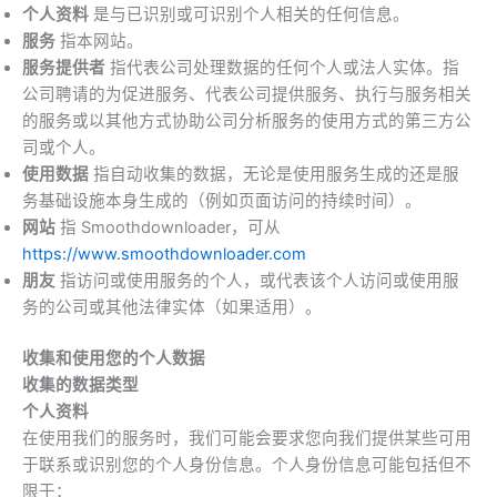
个人资料
是与已识别或可识别个人相关的任何信息。
服务
指本网站。
服务提供者
指代表公司处理数据的任何个人或法人实体。指
公司聘请的为促进服务、代表公司提供服务、执行与服务相关
的服务或以其他方式协助公司分析服务的使用方式的第三方公
司或个人。
使用数据
指自动收集的数据，无论是使用服务生成的还是服
务基础设施本身生成的（例如页面访问的持续时间）。
网站
指 Smoothdownloader，可从
https://www.smoothdownloader.com
朋友
指访问或使用服务的个人，或代表该个人访问或使用服
务的公司或其他法律实体（如果适用）。
收集和使用您的个人数据
收集的数据类型
个人资料
在使用我们的服务时，我们可能会要求您向我们提供某些可用
于联系或识别您的个人身份信息。个人身份信息可能包括但不
限于：