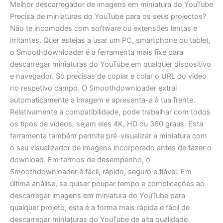
Melhor descarregador de imagens em miniatura do YouTube
Precisa de miniaturas do YouTube para os seus projectos?
Não te incomodes com software ou extensões lentas e
irritantes. Quer estejas a usar um PC, smartphone ou tablet,
o Smoothdownloader é a ferramenta mais fixe para
descarregar miniaturas do YouTube em qualquer dispositivo
e navegador. Só precisas de copiar e colar o URL do vídeo
no respetivo campo. O Smoothdownloader extrai
automaticamente a imagem e apresenta-a à tua frente.
Relativamente à compatibilidade, pode trabalhar com todos
os tipos de vídeos, sejam eles 4K, HD ou 360 graus. Esta
ferramenta também permite pré-visualizar a miniatura com
o seu visualizador de imagens incorporado antes de fazer o
download. Em termos de desempenho, o
Smoothdownloader é fácil, rápido, seguro e fiável. Em
última análise, se quiser poupar tempo e complicações ao
descarregar imagens em miniatura do YouTube para
qualquer projeto, esta é a forma mais rápida e fácil de
descarregar miniaturas do YouTube de alta qualidade.