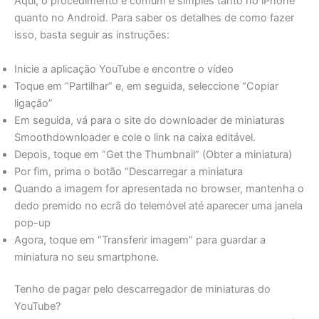
Aqui, o procedimento é comum e simples tanto no iPhone
quanto no Android. Para saber os detalhes de como fazer
isso, basta seguir as instruções:
Inicie a aplicação YouTube e encontre o vídeo
Toque em “Partilhar” e, em seguida, seleccione “Copiar
ligação”
Em seguida, vá para o site do downloader de miniaturas
Smoothdownloader e cole o link na caixa editável.
Depois, toque em “Get the Thumbnail” (Obter a miniatura)
Por fim, prima o botão “Descarregar a miniatura
Quando a imagem for apresentada no browser, mantenha o
dedo premido no ecrã do telemóvel até aparecer uma janela
pop-up
Agora, toque em “Transferir imagem” para guardar a
miniatura no seu smartphone.
Tenho de pagar pelo descarregador de miniaturas do
YouTube?