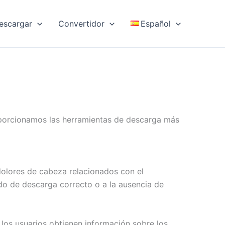
escargar
Convertidor
Español
oporcionamos las herramientas de descarga más
dolores de cabeza relacionados con el
do de descarga correcto o a la ausencia de
os usuarios obtienen información sobre los