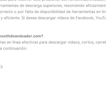
amientas de descarga superiores, resolviendo eficazmente
orrecto o por falta de disponibilidad de herramientas en 
y eficiente. Si desea descargar vídeos de Facebook, YouTube
Smoothdownloader.com?
 en línea efectivas para descargar videos, cortos, carret
 a continuación:
P3