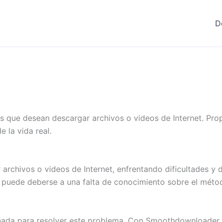
D
 que desean descargar archivos o videos de Internet. Pr
 la vida real.
archivos o videos de Internet, enfrentando dificultades y 
 puede deberse a una falta de conocimiento sobre el méto
ada para resolver este problema. Con Smoothdownloader, l