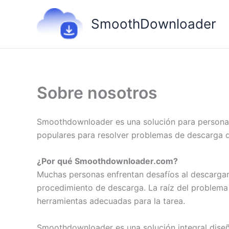
Ir
al
SmoothDownloader
contenido
Sobre nosotros
Smoothdownloader es una solución para personas
populares para resolver problemas de descarga de
¿Por qué Smoothdownloader.com?
Muchas personas enfrentan desafíos al descargar 
procedimiento de descarga. La raíz del problema
herramientas adecuadas para la tarea.
Smoothdownloader es una solución integral diseñ