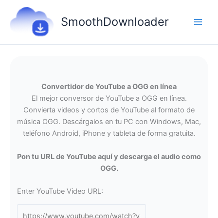
Ir
al
SmoothDownloader
contenido
Convertidor de YouTube a OGG en línea
El mejor conversor de YouTube a OGG en línea.
Convierta videos y cortos de YouTube al formato de
música OGG. Descárgalos en tu PC con Windows, Mac,
teléfono Android, iPhone y tableta de forma gratuita.
Pon tu URL de YouTube aquí y descarga el audio como
OGG.
Enter YouTube Video URL: