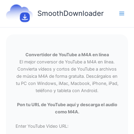
Ir
al
SmoothDownloader
contenido
Convertidor de YouTube a M4A en línea
El mejor conversor de YouTube a M4A en línea.
Convierta vídeos y cortos de YouTube a archivos
de música M4A de forma gratuita. Descárgalos en
tu PC con Windows, iMac, Macbook, iPhone, iPad,
teléfono y tableta con Android.
Pon tu URL de YouTube aquí y descarga el audio
como M4A.
Enter YouTube Video URL: