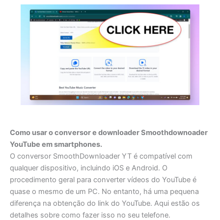
Como usar o conversor e downloader Smoothdownoader
YouTube em smartphones.
O conversor SmoothDownloader YT é compatível com
qualquer dispositivo, incluindo iOS e Android. O
procedimento geral para converter vídeos do YouTube é
quase o mesmo de um PC. No entanto, há uma pequena
diferença na obtenção do link do YouTube. Aqui estão os
detalhes sobre como fazer isso no seu telefone.