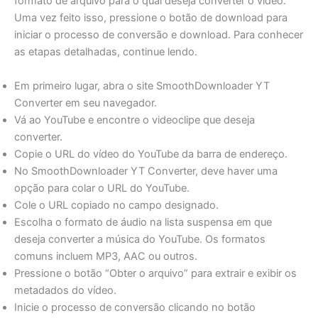
formato de arquivo para o qual deseja converter o vídeo.
Uma vez feito isso, pressione o botão de download para
iniciar o processo de conversão e download. Para conhecer
as etapas detalhadas, continue lendo.
Em primeiro lugar, abra o site SmoothDownloader YT
Converter em seu navegador.
Vá ao YouTube e encontre o videoclipe que deseja
converter.
Copie o URL do vídeo do YouTube da barra de endereço.
No SmoothDownloader YT Converter, deve haver uma
opção para colar o URL do YouTube.
Cole o URL copiado no campo designado.
Escolha o formato de áudio na lista suspensa em que
deseja converter a música do YouTube. Os formatos
comuns incluem MP3, AAC ou outros.
Pressione o botão “Obter o arquivo” para extrair e exibir os
metadados do vídeo.
Inicie o processo de conversão clicando no botão