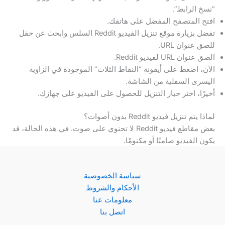
“نسخ الرابط”.
افتح المتصفح المفضل على هاتفك.
تفضل بزيارة موقع تنزيل الفيديو Reddit السلس وابحث عن حقل
للصق عنوان URL.
الصق عنوان URL لفيديو Reddit.
الآن، اضغط على أيقونة “النقاط الثلاث” الموجودة في الزاوية
اليسرى السفلية من الشاشة.
أخيرًا، اختر خيار التنزيل للحصول على الفيديو على جهازك.
لماذا يتم تنزيل فيديو Reddit بدون أصوات؟
بعض مقاطع فيديو Reddit لا تحتوي على صوت. في هذه الحالة، قد
يكون الفيديو صامتًا أو مكتومًا.
سياسة الخصوصية
الأحكام والشروط
معلومات عنا
اتصل بنا