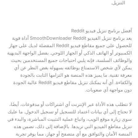
التنزيل.
أفضل برنامج تنزيل فيديو Reddit
يعد برنامج تنزيل الفيديو SmoothDownloader Reddit أداة قوية
للحصول على جميع مقاطع فيديو Reddit المفضلة لديك على جهاز
الكمبيوتر أو الهاتف الذكي أو الجهاز اللوحي. بفضل الواجهة البديهية
والوظائف السلسة، فإنه يلبي احتياجات جميع المستخدمين بحيث
يمكن لأي شخص الاستمتاع بوظائفه بسهولة بغض النظر عن أي
معرفة تقنية. ما يميز هذه المنصة هو التزامها الثابت بالجودة
والكفاءة. أي أنه يمكنك تنزيل مقاطع فيديو Reddit عالية الجودة
دون مواجهة أي صعوبات.
لا تتطلب هذه الأداة عبر الإنترنت أي اشتراكات أو مدفوعات. أيضًا،
لا تحتاج إلى أي بيانات اعتماد للتسجيل أو تسجيل الدخول. ما عليك
سوى زيارة موقع الويب، واتباع عملية التثبيت المباشرة، والبدء في
تنزيل مقاطع الفيديو التي تريدها. بالإضافة إلى ذلك، تضمن هذه
المنصة الأمان والتوافق مع أي متصفح أو جهاز، مما يوفر تجربة