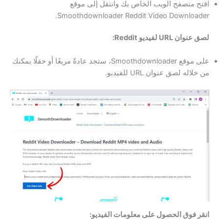
افتح متصفح الويب الخاص بك وانتقل إلى موقع
Smoothdownloader Reddit Video Downloader.
لصق عنوان URL لفيديو Reddit:
على موقع Smoothdownloader، ستجد عادةً مربعًا أو حقلًا يمكنك
من خلاله لصق عنوان URL للفيديو.
انقر فوق الحصول على معلومات الفيديو: