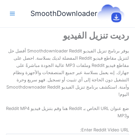
خطي
لى
SmoothDownloader
لمحتوى
رديت تنزيل الفيديو
يوفر برنامج تنزيل الفيديو Smoothdownloader Reddit أفضل حل
لتنزيل مقاطع فيديو Reddit المفضلة لديك بسلاسة. احصل على
مقاطع فيديو Reddit وملفات MP3 عالية الجودة مباشرةً على
جهازك. إنه يعمل بسلاسة عبر جميع المتصفحات والأجهزة ونظام
التشغيل دون الحاجة إلى أي تثبيت أو تسجيل. فهو سريع وحرة
وآمنة. استكشف برنامج تنزيل الفيديو Smoothdownoader Reddit
اليوم!
ضع عنوان URL الخاص بـ Reddit هنا وقم بتنزيل فيديو Reddit MP4
وMP3
Enter Reddit Video URL: