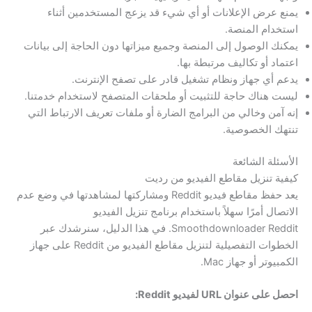
يمنع عرض الإعلانات أو أي شيء قد يزعج المستخدمين أثناء
استخدام المنصة.
يمكنك الوصول إلى المنصة وجميع ميزاتها دون الحاجة إلى بيانات
اعتماد أو تكاليف مرتبطة بها.
يدعم أي جهاز ونظام تشغيل قادر على تصفح الإنترنت.
ليست هناك حاجة للتثبيت أو ملحقات المتصفح لاستخدام خدمتنا.
إنه آمن وخالي من البرامج الضارة أو ملفات تعريف الارتباط التي
تنتهك الخصوصية.
الأسئلة الشائعة
كيفية تنزيل مقاطع الفيديو من رديت
يعد حفظ مقاطع فيديو Reddit ومشاركتها لمشاهدتها في وضع عدم
الاتصال أمرًا سهلاً باستخدام برنامج تنزيل الفيديو
Smoothdownloader Reddit. في هذا الدليل، سنرشدك عبر
الخطوات التفصيلية لتنزيل مقاطع الفيديو من Reddit على جهاز
الكمبيوتر أو جهاز Mac.
احصل على عنوان URL لفيديو Reddit: