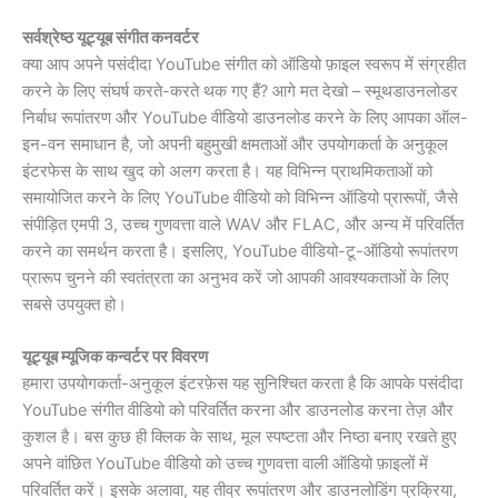
सर्वश्रेष्ठ यूट्यूब संगीत कनवर्टर
क्या आप अपने पसंदीदा YouTube संगीत को ऑडियो फ़ाइल स्वरूप में संग्रहीत
करने के लिए संघर्ष करते-करते थक गए हैं? आगे मत देखो – स्मूथडाउनलोडर
निर्बाध रूपांतरण और YouTube वीडियो डाउनलोड करने के लिए आपका ऑल-
इन-वन समाधान है, जो अपनी बहुमुखी क्षमताओं और उपयोगकर्ता के अनुकूल
इंटरफेस के साथ खुद को अलग करता है। यह विभिन्न प्राथमिकताओं को
समायोजित करने के लिए YouTube वीडियो को विभिन्न ऑडियो प्रारूपों, जैसे
संपीड़ित एमपी 3, उच्च गुणवत्ता वाले WAV और FLAC, और अन्य में परिवर्तित
करने का समर्थन करता है। इसलिए, YouTube वीडियो-टू-ऑडियो रूपांतरण
प्रारूप चुनने की स्वतंत्रता का अनुभव करें जो आपकी आवश्यकताओं के लिए
सबसे उपयुक्त हो।
यूट्यूब म्यूजिक कन्वर्टर पर विवरण
हमारा उपयोगकर्ता-अनुकूल इंटरफ़ेस यह सुनिश्चित करता है कि आपके पसंदीदा
YouTube संगीत वीडियो को परिवर्तित करना और डाउनलोड करना तेज़ और
कुशल है। बस कुछ ही क्लिक के साथ, मूल स्पष्टता और निष्ठा बनाए रखते हुए
अपने वांछित YouTube वीडियो को उच्च गुणवत्ता वाली ऑडियो फ़ाइलों में
परिवर्तित करें। इसके अलावा, यह तीव्र रूपांतरण और डाउनलोडिंग प्रक्रिया,