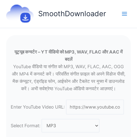
Skip
to
SmoothDownloader
content
यूट्यूब कन्वर्टर – YT वीडियो को MP3, WAV, FLAC और AAC में
बदलें
YouTube वीडियो या संगीत को MP3, WAV, FLAC, AAC, OGG
और MP4 में कनवर्ट करें। परिवर्तित संगीत फ़ाइल को अपने विंडोज पीसी,
मैक कंप्यूटर, एंड्रॉइड फोन, आईफोन और टैबलेट पर मुफ्त में डाउनलोड
करें। अभी सर्वश्रेष्ठ YouTube ऑडियो कनवर्टर आज़माएं।
Enter YouTube Video URL:
Select Format: