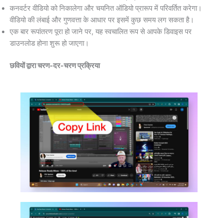
कनवर्टर वीडियो को निकालेगा और चयनित ऑडियो प्रारूप में परिवर्तित करेगा।
वीडियो की लंबाई और गुणवत्ता के आधार पर इसमें कुछ समय लग सकता है।
एक बार रूपांतरण पूरा हो जाने पर, यह स्वचालित रूप से आपके डिवाइस पर
डाउनलोड होना शुरू हो जाएगा।
छवियों द्वारा चरण-दर-चरण प्रक्रिया