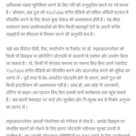
अधिकतम दक्षता सुनिश्चित करने के लिए गति को अनुकूलित करने पर गर्व करता
है। औसतन, इस टूल को YouTube संगीत वीडियो को वांछित ऑडियो प्रारूप में
परिवर्तित करने के लिए केवल कुछ सेकंड की आवश्यकता होती है। यह तीव्र
रूपांतरण समय उपयोगकर्ताओं को बिना किसी महत्वपूर्ण देरी के अपनी संगीत
लाइब्रेरी का शीघ्रता से विस्तार करने की अनुमति देता है।
चाहे आप विंडोज पीसी, मैक, स्मार्टफोन या टैबलेट पर हों, स्मूथडाउनलोडर को
किसी भी डिवाइस या ऑपरेटिंग प्लेटफॉर्म से आसानी से एक्सेस और उपयोग किया
जा सकता है। तो, किसी भी संगतता समस्या का सामना किए बिना अपने पसंदीदा
YouTube संगीत वीडियो को परिवर्तित करने और डाउनलोड करने की सुविधा का
आनंद लें। पूरी तरह से वेब-आधारित प्लेटफ़ॉर्म होने के कारण, हमारे टूल को
किसी इंस्टॉलेशन की आवश्यकता नहीं है। साथ ही, आप कोई भी जानकारी,
लॉगिन या साइन-अप प्रदान किए बिना इसकी सभी कार्यक्षमता तक पहुंच सकते
हैं। बस हमारी वेबसाइट पर जाएँ और सुरक्षित और निःशुल्क रूप से निर्बाध अनुभव
का आनंद लें।
स्मूथडाउनलोडर आपकी गोपनीयता को गंभीरता से लेता है। आपके डिवाइस पर
संभावित खतरों को रोकने के लिए हमारा प्लेटफ़ॉर्म नवीनतम सुरक्षा उपायों से