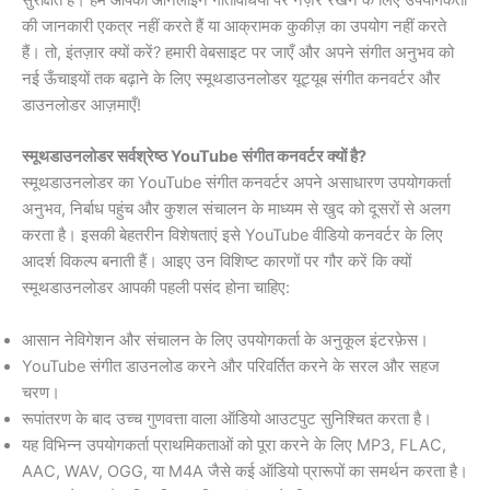
सुरक्षित है। हम आपकी ऑनलाइन गतिविधियों पर नज़र रखने के लिए उपयोगकर्ता
की जानकारी एकत्र नहीं करते हैं या आक्रामक कुकीज़ का उपयोग नहीं करते
हैं। तो, इंतज़ार क्यों करें? हमारी वेबसाइट पर जाएँ और अपने संगीत अनुभव को
नई ऊँचाइयों तक बढ़ाने के लिए स्मूथडाउनलोडर यूट्यूब संगीत कनवर्टर और
डाउनलोडर आज़माएँ!
स्मूथडाउनलोडर सर्वश्रेष्ठ YouTube संगीत कनवर्टर क्यों है?
स्मूथडाउनलोडर का YouTube संगीत कनवर्टर अपने असाधारण उपयोगकर्ता
अनुभव, निर्बाध पहुंच और कुशल संचालन के माध्यम से खुद को दूसरों से अलग
करता है। इसकी बेहतरीन विशेषताएं इसे YouTube वीडियो कनवर्टर के लिए
आदर्श विकल्प बनाती हैं। आइए उन विशिष्ट कारणों पर गौर करें कि क्यों
स्मूथडाउनलोडर आपकी पहली पसंद होना चाहिए:
आसान नेविगेशन और संचालन के लिए उपयोगकर्ता के अनुकूल इंटरफ़ेस।
YouTube संगीत डाउनलोड करने और परिवर्तित करने के सरल और सहज
चरण।
रूपांतरण के बाद उच्च गुणवत्ता वाला ऑडियो आउटपुट सुनिश्चित करता है।
यह विभिन्न उपयोगकर्ता प्राथमिकताओं को पूरा करने के लिए MP3, FLAC,
AAC, WAV, OGG, या M4A जैसे कई ऑडियो प्रारूपों का समर्थन करता है।