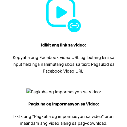
Idikit ang link sa video:
Kopyaha ang Facebook video URL ug ibutang kini sa
input field nga nahimutang ubos sa text; Pagsulod sa
Facebook Video URL:
Pagkuha og Impormasyon sa Video:
I-klik ang “Pagkuha og impormasyon sa video” aron
maandam ang video alang sa pag-download.