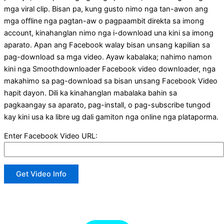
mga viral clip. Bisan pa, kung gusto nimo nga tan-awon ang
mga offline nga pagtan-aw o pagpaambit direkta sa imong
account, kinahanglan nimo nga i-download una kini sa imong
aparato. Apan ang Facebook walay bisan unsang kapilian sa
pag-download sa mga video. Ayaw kabalaka; nahimo namon
kini nga Smoothdownloader Facebook video downloader, nga
makahimo sa pag-download sa bisan unsang Facebook Video
hapit dayon. Dili ka kinahanglan mabalaka bahin sa
pagkaangay sa aparato, pag-install, o pag-subscribe tungod
kay kini usa ka libre ug dali gamiton nga online nga plataporma.
Enter Facebook Video URL:
Get Video Info