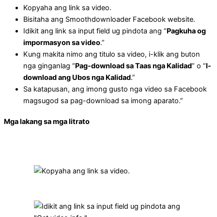
Kopyaha ang link sa video.
Bisitaha ang Smoothdownloader Facebook website.
Idikit ang link sa input field ug pindota ang “
Pagkuha og
impormasyon sa video
.”
Kung makita nimo ang titulo sa video, i-klik ang buton
nga ginganlag “
Pag-download sa Taas nga Kalidad
” o “
I-
download ang Ubos nga Kalidad
.”
Sa katapusan, ang imong gusto nga video sa Facebook
magsugod sa pag-download sa imong aparato.”
Mga lakang sa mga litrato