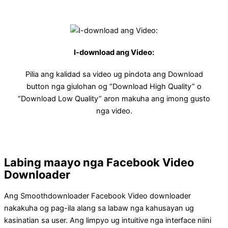
I-download ang Video:
Pilia ang kalidad sa video ug pindota ang Download
button nga giulohan og “Download High Quality” o
“Download Low Quality” aron makuha ang imong gusto
nga video.
Labing maayo nga Facebook Video
Downloader
Ang Smoothdownloader Facebook Video downloader
nakakuha og pag-ila alang sa labaw nga kahusayan ug
kasinatian sa user. Ang limpyo ug intuitive nga interface niini