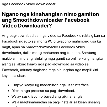
nga Facebook video downloader.
Ngano nga kinahanglan nimo gamiton
ang Smoothdownloader Facebook
Video Downloader?
Ang pag-download sa mga video sa Facebook direkta gikan sa
Facebook ngadto sa imong PC o telepono mahimong usa ka
hagit, apan sa Smoothdownloader Facebook video
downloader, dali nimong mahuman ang trabaho. Samtang
makit-an nimo ang lainlaing mga gamit sa online kung nangita
alang sa labing kaayo nga pag-download sa video sa
Facebook, adunay daghang mga hinungdan nga mapili kini
kaysa sa uban.
Limpyo kaayo ug madanihon nga user interface.
Direkta nga proseso sa pag-download.
Walay suskrisyon o bayad ang gikinahanglan.
Wala magkinahanglan sa pag-instalar sa bisan unsang