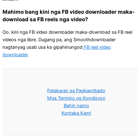
Mahimo bang kini nga FB video downloader maka-
download sa FB reels nga video?
Oo. kini nga FB video downloader maka-download sa FB reel
videos nga libre. Dugang pa, ang Smoothdownloader
nagtanyag usab usa ka gipahinungod
FB reel video
downloader
.
Patakaran sa Pagkapribado
Mga Termino ug Kondisyon
Bahin namo
Kontaka Kami