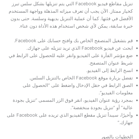
تنزيل مقاطع فيديو Facebook التي يتم تنزيلها بشكل سلس تبرز
كخيار ممتاز. الآن يجب أن تعرف ميزاته المذهلة وواجهة المستخدم
الأفضل في فئتها. كما أن عملية التنزيل بديهية وسلسة. حتى بدون
خبرة سابقة، يمكن لأي شخص استخدام هذه الأداة دون عناء.
قم بتشغيل المتصفح الخاص بك وافتح حسابك على Facebook.
ابحث عن فيديو Facebook الذي تريد تنزيله على جهازك.
ضع مؤشر الفأرة على الفيديو وانقر عليه للحصول على الرابط في
شريط عنوان المتصفح.
انسخ الرابط إلى الفيديو.
تفضل بزيارة موقع Facebook الخاص بالتنزيل السلس.
الصق الرابط في حقل الإدخال واضغط على “الحصول على
معلومات الفيديو”.
بمجرد رؤية عنوان الفيديو، انقر فوق الزر المسمى “تنزيل بجودة
عالية” أو “تنزيل بجودة منخفضة”.
وأخيرًا، سيبدأ تنزيل مقطع الفيديو الذي تريده على Facebook على
جهازك.”
الخطوات بالصور