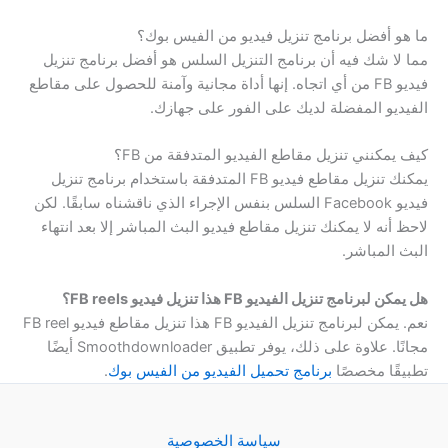
ما هو أفضل برنامج تنزيل فيديو من الفيس بوك؟
مما لا شك فيه أن برنامج التنزيل السلس هو أفضل برنامج تنزيل
فيديو FB من أي اتجاه. إنها أداة مجانية وآمنة للحصول على مقاطع
الفيديو المفضلة لديك على الفور على جهازك.
كيف يمكنني تنزيل مقاطع الفيديو المتدفقة من FB؟
يمكنك تنزيل مقاطع فيديو FB المتدفقة باستخدام برنامج تنزيل
فيديو Facebook السلس بنفس الإجراء الذي ناقشناه سابقًا. لكن
لاحظ أنه لا يمكنك تنزيل مقاطع فيديو البث المباشر إلا بعد انتهاء
البث المباشر.
هل يمكن لبرنامج تنزيل الفيديو FB هذا تنزيل فيديو FB reels؟
نعم. يمكن لبرنامج تنزيل الفيديو FB هذا تنزيل مقاطع فيديو FB reel
مجانًا. علاوة على ذلك، يوفر تطبيق Smoothdownloader أيضًا
تطبيقًا مخصصًا
برنامج تحميل الفيديو من الفيس بوك
.
سياسة الخصوصية