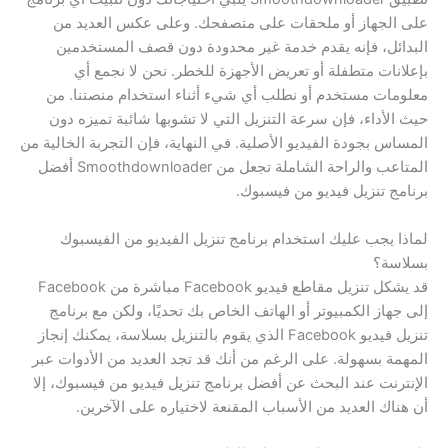
على الجهاز أو ملحقات على متصفحك. وعلى عكس العديد من
البدائل، فإنه يقدم خدمة غير محدودة دون قصف المستخدمين
بإعلانات متطفلة أو تعريض الأجهزة للخطر. نحن لا نجمع أي
معلومات مستخدم أو نطلب أي شيء أثناء استخدام منصتنا. من
حيث الأداء، فإن سرعة التنزيل التي لا تشوبها شائبة تميزه دون
المساس بجودة الفيديو الأصلية. في النهاية، فإن التجربة الخالية من
المتاعب والراحة الشاملة تجعل من Smoothdownloader أفضل
برنامج تنزيل فيديو من فيسبوك.
لماذا يجب عليك استخدام برنامج تنزيل الفيديو من الفيسبوك
بسلاسة؟
قد يشكل تنزيل مقاطع فيديو Facebook مباشرة من Facebook
إلى جهاز الكمبيوتر أو الهاتف الخاص بك تحديًا، ولكن مع برنامج
تنزيل فيديو Facebook الذي يقوم بالتنزيل بسلاسة، يمكنك إنجاز
المهمة بسهولة. على الرغم من أنك قد تجد العديد من الأدوات عبر
الإنترنت عند البحث عن أفضل برنامج تنزيل فيديو من فيسبوك، إلا
أن هناك العديد من الأسباب المقنعة لاختياره على الآخرين.