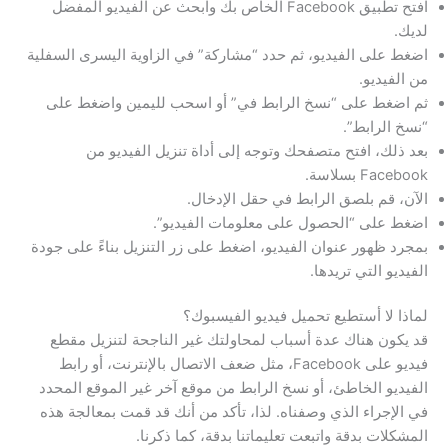
افتح تطبيق Facebook الخاص بك وابحث عن الفيديو المفضل
لديك.
اضغط على الفيديو، ثم حدد “مشاركة” في الزاوية اليسرى السفلية
من الفيديو.
ثم اضغط على “نسخ الرابط في” أو اسحب لليمين واضغط على
“نسخ الرابط”.
بعد ذلك، افتح متصفحك وتوجه إلى أداة تنزيل الفيديو من
Facebook بسلاسة.
الآن، قم بلصق الرابط في حقل الإدخال.
اضغط على “الحصول على معلومات الفيديو”.
بمجرد ظهور عنوان الفيديو، اضغط على زر التنزيل بناءً على جودة
الفيديو التي تريدها.
لماذا لا أستطيع تحميل فيديو الفيسبوك؟
قد يكون هناك عدة أسباب لمحاولتك غير الناجحة لتنزيل مقطع
فيديو على Facebook، مثل ضعف الاتصال بالإنترنت، أو رابط
الفيديو الخاطئ، أو نسخ الرابط من موقع آخر غير الموقع المحدد
في الإجراء الذي وصفناه. لذا، تأكد من أنك قد قمت بمعالجة هذه
المشكلات بدقة واتبعت تعليماتنا بدقة، كما ذكرنا.