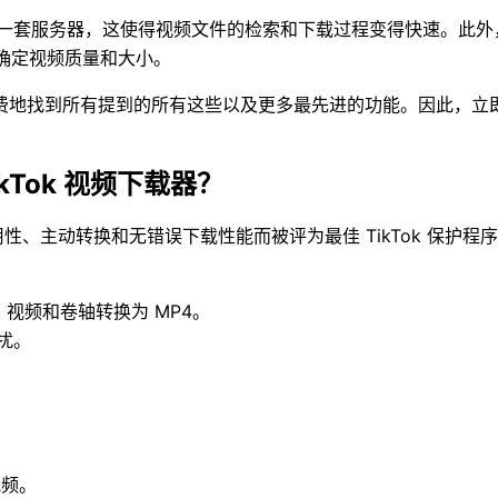
自己的一套服务器，这使得视频文件的检索和下载过程变得快速。此
D等，以确定视频质量和大小。
所有提到的所有这些以及更多最先进的功能。因此，立即尝试 Smoot
ikTok 视频下载器？
易用性、主动转换和无错误下载性能而被评为最佳 TikTok 保
ok 视频和卷轴转换为 MP4。
干扰。
视频。