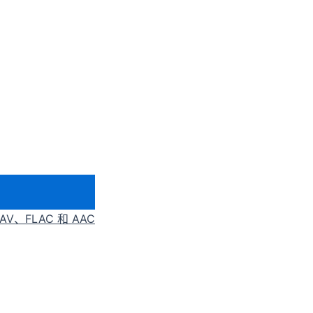
AV、FLAC 和 AAC