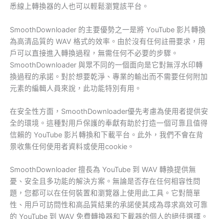
悉線上轉換器的人也可以輕鬆瀏覽該平台。
SmoothDownloader 的主要優勢之一是將 YouTube 影片轉換
為高清品質的 WAV 格式的效率。由於沒有任何註冊要求，用
戶可以直接進入轉換過程，無需任何不必要的步驟。
SmoothDownloader 與眾不同的一個面向是它對無浮水印轉
換過程的承諾。對於想要乾淨、專業的輸出而不需要任何附加
元素的編輯人員來說，此功能特別有用。
在安全性方面，SmoothDownloader優先考慮為使用者提供安
全的環境。這種對用戶保護的奉獻有助於打造一個可靠且值得
信賴的 YouTube 影片轉換和下載平台。此外，我們不會在背
景收集任何使用者資料或使用cookie。
SmoothDownloader 擅長為 YouTube 到 WAV 轉換提供無
憂、安全且多功能的解決方案。無論是否存在任何相容性問
題，您都可以在任何裝置和瀏覽器上使用此工具。它對簡單
性、用戶可訪問性和高品質結果的承諾使其成為尋求高效可靠
的 YouTube 到 WAV 免費轉換器和下載器的個人的絕佳選擇。