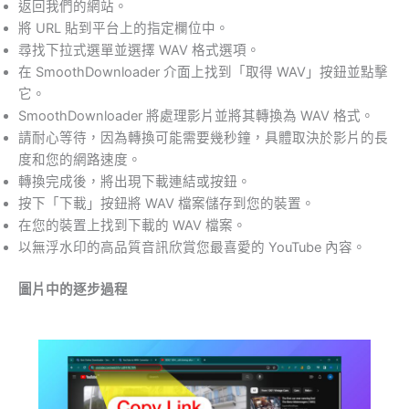
返回我們的網站。
將 URL 貼到平台上的指定欄位中。
尋找下拉式選單並選擇 WAV 格式選項。
在 SmoothDownloader 介面上找到「取得 WAV」按鈕並點擊
它。
SmoothDownloader 將處理影片並將其轉換為 WAV 格式。
請耐心等待，因為轉換可能需要幾秒鐘，具體取決於影片的長
度和您的網路速度。
轉換完成後，將出現下載連結或按鈕。
按下「下載」按鈕將 WAV 檔案儲存到您的裝置。
在您的裝置上找到下載的 WAV 檔案。
以無浮水印的高品質音訊欣賞您最喜愛的 YouTube 內容。
圖片中的逐步過程