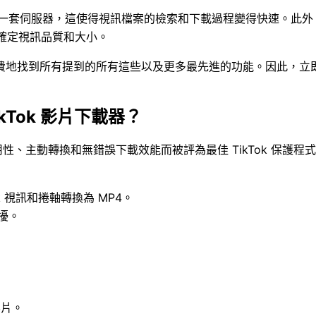
自己的一套伺服器，這使得視訊檔案的檢索和下載過程變得快速。此
D等，以確定視訊品質和大小。
所有提到的所有這些以及更多最先進的功能。因此，立即嘗試 Smoot
。
ikTok 影片下載器？
易用性、主動轉換和無錯誤下載效能而被評為最佳 TikTok 保
ok 視訊和捲軸轉換為 MP4。
干擾。
影片。