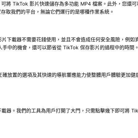
將 TikTok 影片快速儲存為多功能 MP4 檔案。此外，您還可
置存取我們的平台，無論它們運行的是哪種作業系統。
Tok 影片下載器不需要花錢使用，並且不會造成任何安全風險，
中的機會，還可以節省從 TikTok 保存影片的過程中的時間
正確放置的選項及其快速的導航響應能力使整體用戶體驗更加健
kTok 聲音下載器。我們的工具為用戶打開了大門，只需點擊幾下即可將 T