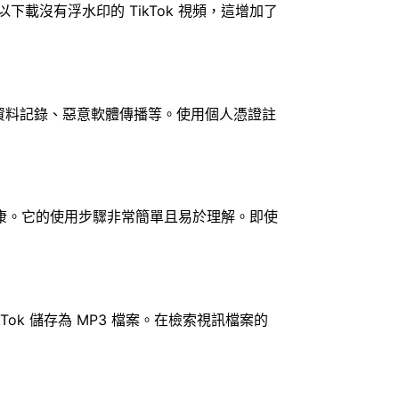
以下載沒有浮水印的 TikTok 視頻，這增加了
例如資料記錄、惡意軟體傳播等。使用個人憑證註
。
康。它的使用步驟非常簡單且易於理解。即使
ikTok 儲存為 MP3 檔案。在檢索視訊檔案的