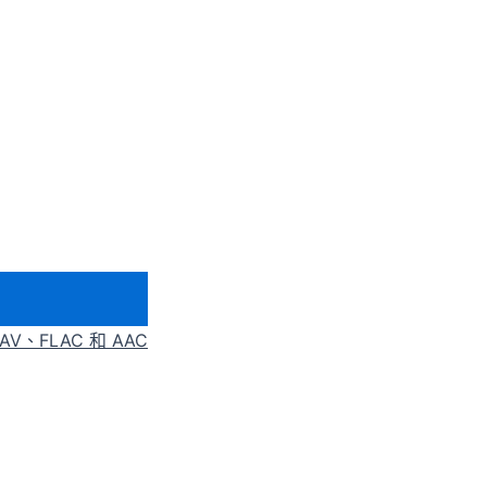
AV、FLAC 和 AAC