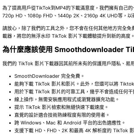
為了提高用戶從TikTok到MP4的下載滿意度，我們擁有
720p HD、1080p FHD、1440p 2K、2160p 4K UH
請放心，除了我們的工具之外，您不會在任何其他地方完全免費地找到
載器，將您的無浮水印 TikTok 影片下載體驗提升到新的高度
為什麼應該使用 Smoothdownloader T
我們的 TikTok 影片下載器因其前所未有的保護用戶隱私、
SmoothDownloader 完全免費。
能夠下載 TikTok 影片和影片。此外，您還可以將 Tikt
用於下載 TikTok 影片的可靠工具，幾乎不會造成任何
線上操作，無需安裝應用程式或瀏覽器擴充功能。
提示 TikTok 影片檢索和無縫快速下載速度。
直覺的設計適合技術熟練程度有限的使用者。
跨 Windows、Mac 和 Android 平台的出色適應性。
支援下載 HD、FHD、2K 和最高 4K 解析度的 TikTok 