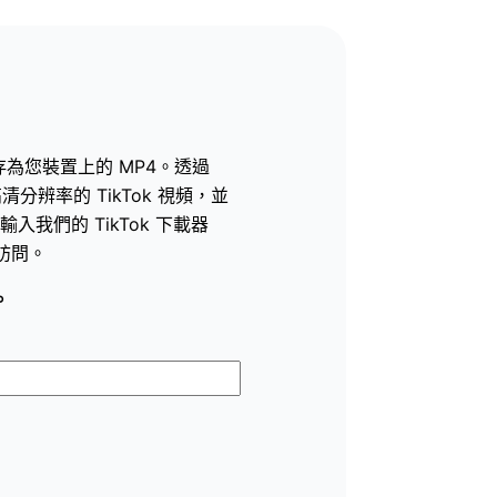
另存為您裝置上的 MP4。透過
下載高清分辨率的 TikTok 視頻，並
我們的 TikTok 下載器
時訪問。
。