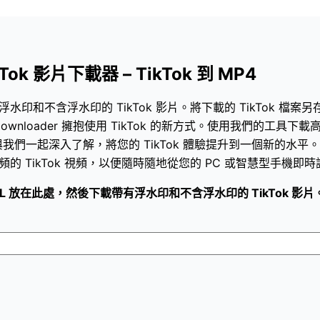
kTok 影片下載器 – TikTok 到 MP4
浮水印和不含浮水印的 TikTok 影片。將下載的 TikTok 檔案
 Reels Downloader 擁抱使用 TikTok 的新方式。使用我們的工具
一起深入了解，將您的 TikTok 體驗提升到一個新的水平。輸入
的 TikTok 視頻，以便隨時隨地從您的 PC 或智慧型手機即
 URL 放在此處，然後下載帶有浮水印和不含浮水印的 TikTok 影片