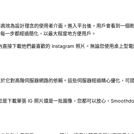
擁有一個以簡單和高效為設計理念的使用者介面。進入平台後，用戶會看
該過程的每一步都經過簡化，以最大程度地方便用戶。
接下載他們最喜歡的 Instagram 照片。無論您使用桌上
卓越效能的核心在於它對高階伺服器網路的依賴。這些伺服器經過精心優
張 IG 照片還是一批圖像，您都可以放心，Smoothdownloa