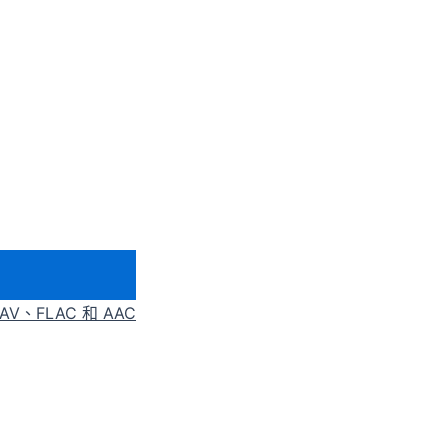
AV、FLAC 和 AAC