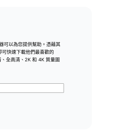
照片下載器可以為您提供幫助。憑藉其
幾下即可快速下載他們最喜歡的
清、全高清、2K 和 4K 質量圖