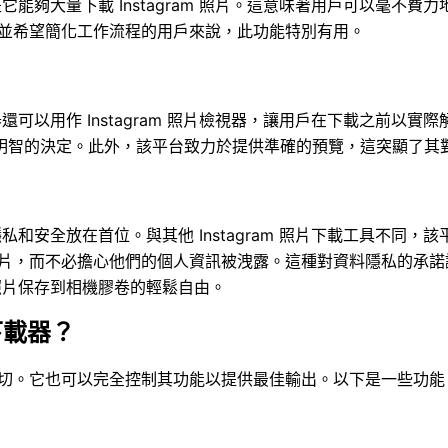
出功能之一是它能夠大量下載 Instagram 照片。這意味著用戶可
 圖片並希望簡化工作流程的用戶來說，此功能特別有用。
 照片下載器還可以用作 Instagram 照片檢視器，讓用戶在下載
明智的決定。此外，該平台致力於提供準確的預覽，這突顯了其
用者資料的隱私和安全放在首位。與其他 Instagram 照片下載工
am 照片，而不必擔心他們的個人資訊被洩露。這種對資料隱私的
am 照片保存到相機膠卷的輕鬆自由。
下載器？
照片所需的一切。它也可以完全控制其功能以提供最佳輸出。以下是一些功