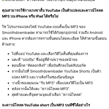
คุณสามารถใช้กางเกงขาสั้น YouTube เป็นตัวแปลงและดาวน์โหลด
MP3 บน iPhone หรือ iPad ได้หรือไม่
ใช่ โปรแกรมแปลงไฟล์ YouTube แบบสั้นเป็น MP3 ของ
Smoothdownloader สามารถใช้ได้กับทุกอุปกรณ์ รวมถึง Android
และ iPhone หากต้องการทราบขั้นตอนโดยละเอียด ให้ทำตามขั้นตอน
ด้านล่าง:
ไปที่แอป YouTube และเลือกวิดีโอสั้นที่คุณต้องการ
แตะที่ “แบ่งปัน” ซึ่งอยู่ที่ด้านขวาของหน้าจอ
ตอนนี้กด “คัดลอกลิงก์” เพื่อบันทึกลงในคลิปบอร์ด
จากนั้นไปที่ Smoothdownloader YouTube Shorts เป็นตัว
แปลง MP3 และวางลิงก์ในช่องป้อนข้อมูล
วางนิ้วของคุณบน “รับ MP3” เพื่อแปลงวิดีโอเป็น MP3
หลังจากนั้นให้แตะ “ดาวน์โหลด MP3”
สุดท้ายแตะที่จุดสามจุดแล้วเลือก “ดาวน์โหลด”
จะดาวน์โหลด YouTube short เป็น MP3 บนพีซีได้อย่างไร