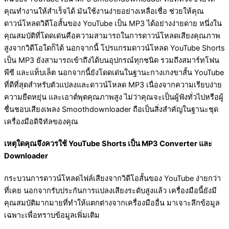
คุณทำงานให้สำเร็จได้ มันใช้งานง่ายอย่างเหลือเชื่อ ช่วยให้คุณ
ดาวน์โหลดวิดีโอสั้นของ YouTube เป็น MP3 ได้อย่างง่ายดาย หนึ่งใน
คุณสมบัติที่โดดเด่นคือความสามารถในการดาวน์โหลดเสียงคุณภาพ
สูงจากวิดีโอใดก็ได้ นอกจากนี้ โปรแกรมดาวน์โหลด YouTube Shorts
เป็น MP3 ยังสามารถเข้าถึงได้บนอุปกรณ์ทุกชนิด รวมถึงสมาร์ทโฟน
พีซี และแท็บเล็ต นอกจากนี้ยังโดดเด่นในฐานะกางเกงขาสั้น YouTube
ที่ดีที่สุดสำหรับตัวแปลงและดาวน์โหลด MP3 เนื่องจากความเรียบง่าย
ความยืดหยุ่น และเอาต์พุตคุณภาพสูง ไม่ว่าคุณจะเป็นผู้ฟังทั่วไปหรือผู้
ชื่นชอบเสียงเพลง Smoothdownloader ถือเป็นสิ่งสำคัญในฐานะชุด
เครื่องมือดิจิทัลของคุณ
เหตุใดคุณจึงควรใช้ YouTube Shorts เป็น MP3 Converter และ
Downloader
กระบวนการดาวน์โหลดไฟล์เสียงจากวิดีโอสั้นของ YouTube ง่ายกว่า
ที่เคย นอกจากรับประกันการแปลงเสียงระดับสูงแล้ว เครื่องมือนี้ยังมี
คุณสมบัติมากมายที่ทำให้แตกต่างจากเครื่องมืออื่น มาเจาะลึกข้อมูล
เฉพาะเพื่อทราบข้อมูลเพิ่มเติม