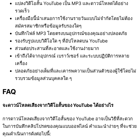
แปลงวิดีโอสั้น YouTube เป็น MP3 และดาวน์โหลดได้อย่าง
รวดเร็ว
เครื่องมือนี้นำเสนอการใช้งานรายวันแบบไม่จำกัดโดยไม่ต้อง
สมัครสมาชิกหรือข้อมูลรับรองใดๆ
บันทึกไฟล์ MP3 โดยตรงบนอุปกรณ์ของคุณอย่างปลอดภัย
รองรับรูปแบบวิดีโอใด ๆ ที่อัปโหลดบน YouTube
ส่วนต่อประสานที่สะอาดและใช้งานง่ายมาก
เข้าถึงได้จากอุปกรณ์ เบราว์เซอร์ และระบบปฏิบัติการหลาย
เครื่อง
ปลอดภัยอย่างเต็มที่และเคารพความเป็นส่วนตัวของผู้ใช้โดยไม่
รวบรวมข้อมูลส่วนบุคคลใด ๆ
FAQ
จะดาวน์โหลดเสียงจากวิดีโอสั้นของ YouTube ได้อย่างไร
การดาวน์โหลดเสียงจากวิดีโอสั้นของ YouTube อาจเป็นวิธีที่สะดวก
ในการบันทึกคลิปโปรดของคุณแบบออฟไลน์ คำแนะนำง่ายๆ ที่จะช่วย
คุณดำเนินการดังต่อไปนี้: