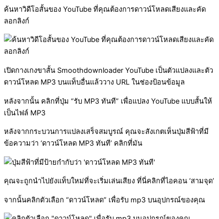
ค้นหาวิดีโอสั้นของ YouTube ที่คุณต้องการดาวน์โหลดเสียงและคัด
ลอกลิงก์
เปิดกางเกงขาสั้น Smoothdownloader YouTube เป็นตัวแปลงและตัว
ดาวน์โหลด MP3 บนแท็บอื่นแล้ววาง URL ในช่องป้อนข้อมูล
หลังจากนั้น คลิกที่ปุ่ม “รับ MP3 ทันที” เพื่อแปลง YouTube แบบสั้นให้
เป็นไฟล์ MP3
หลังจากกระบวนการแปลงเสร็จสมบูรณ์ คุณจะสังเกตเห็นปุ่มสีฟ้าที่มี
ข้อความว่า ‘ดาวน์โหลด MP3 ทันที’ คลิกที่มัน
คุณจะถูกนำไปยังแท็บใหม่ที่จะเริ่มเล่นเสียง ที่นี่คลิกที่ไอคอน ‘สามจุด’
จากนั้นคลิกตัวเลือก “ดาวน์โหลด” เพื่อรับ mp3 บนอุปกรณ์ของคุณ