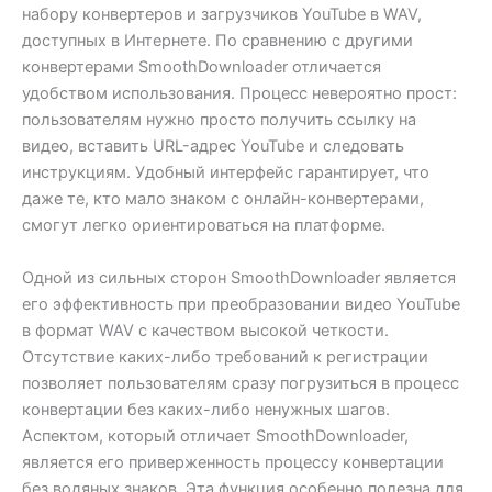
набору конвертеров и загрузчиков YouTube в WAV,
доступных в Интернете. По сравнению с другими
конвертерами SmoothDownloader отличается
удобством использования. Процесс невероятно прост:
пользователям нужно просто получить ссылку на
видео, вставить URL-адрес YouTube и следовать
инструкциям. Удобный интерфейс гарантирует, что
даже те, кто мало знаком с онлайн-конвертерами,
смогут легко ориентироваться на платформе.
Одной из сильных сторон SmoothDownloader является
его эффективность при преобразовании видео YouTube
в формат WAV с качеством высокой четкости.
Отсутствие каких-либо требований к регистрации
позволяет пользователям сразу погрузиться в процесс
конвертации без каких-либо ненужных шагов.
Аспектом, который отличает SmoothDownloader,
является его приверженность процессу конвертации
без водяных знаков. Эта функция особенно полезна для