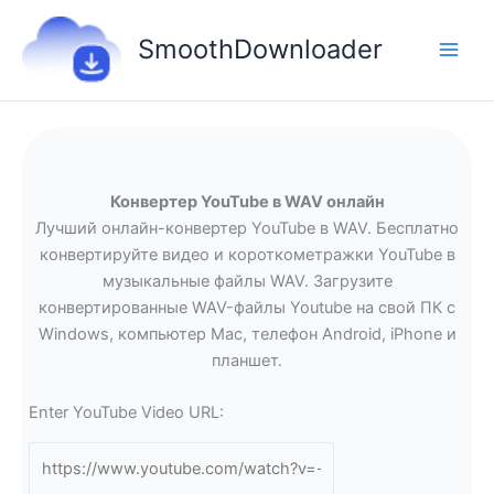
Перейти
к
SmoothDownloader
содержимому
Конвертер YouTube в WAV онлайн
Лучший онлайн-конвертер YouTube в WAV. Бесплатно
конвертируйте видео и короткометражки YouTube в
музыкальные файлы WAV. Загрузите
конвертированные WAV-файлы Youtube на свой ПК с
Windows, компьютер Mac, телефон Android, iPhone и
планшет.
Enter YouTube Video URL: