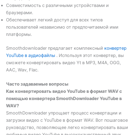
Совместимость с различными устройствами и
браузерами.
Обеспечивает легкий доступ для всех типов
пользователей независимо от предпочитаемой ими
платформы.
Smoothdownloader предлагает комплексный
конвертер
YouTube в аудиофайлы
. Используя этот конвертер, вы
сможете конвертировать видео Yt в MP3, M4A, OGG,
AAC, Wav, Flac.
Часто задаваемые вопросы
Как конвертировать видео YouTube в формат WAV с
помощью конвертера SmoothDownloader YouTube в
WAV?
SmoothDownloader упрощает процесс конвертации и
загрузки видео с YouTube в формат WAV. Вот пошаговое
руководство, позволяющее легко конвертировать ваши
любимые видео YouTube в высококачественный звук