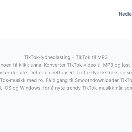
Nedla
TikTok-lydnedlasting – TikTok til MP3
 noen få klikk unna. Konverter TikTok-video til MP3 og last 
ster der ute. Det er en nettbasert TikTok-lydekstraksjon 
 TikTok-musikk med ro. Få tilgang til Smoothdownloader Tik
id, iOS og Windows, for å nyte trendy TikTok-musikk når som