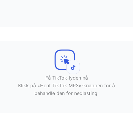
Få TikTok-lyden nå
Klikk på «Hent TikTok MP3»-knappen for å
behandle den for nedlasting.