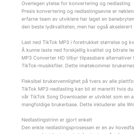
Overlegen ytelse for konvertering og nedlasting
Presis konvertering og nedlastingsevne er nøklene
erfarne team av utviklere har laget en banebryten
den beste lydkvaliteten, men har også akselerert
Last ned TikTok MP3 i foretrukket størrelse og kv
Å kunne laste ned forskjellig kvalitet og bitrate
MP3 Converter HD tilbyr tilpassbare alternativer 
TikTok-musikkfiler. Dette imøtekommer brukernes 
Fleksibel brukervennlighet på tvers av alle plattf
TikTok MP3-nedlasting kan bli et mareritt hvis du
vår TikTok Song Downloader er utviklet som en al
mangfoldige brukerbase. Dette inkluderer alle Wi
Nedlastingstrinn er gjort enkelt
Den enkle nedlastingsprosessen er en av hovedfak