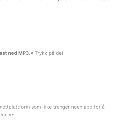
ast ned MP3.»
Trykk på det.
ettplattform som ikke trenger noen app for å
tegene: