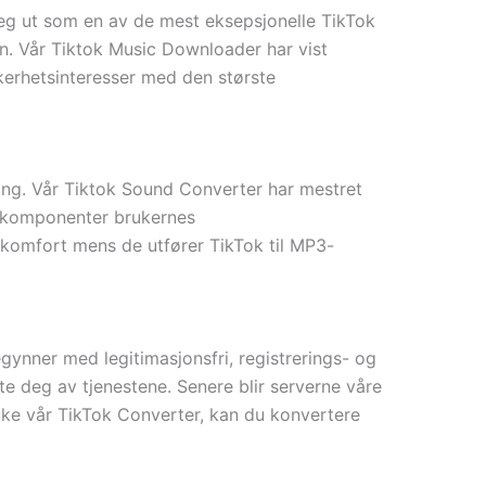
eg ut som en av de mest eksepsjonelle TikTok
n. Vår Tiktok Music Downloader har vist
kerhetsinteresser med den største
ing. Vår Tiktok Sound Converter har mestret
te komponenter brukernes
 komfort mens de utfører TikTok til MP3-
ynner med legitimasjonsfri, registrerings- og
te deg av tjenestene. Senere blir serverne våre
ruke vår TikTok Converter, kan du konvertere