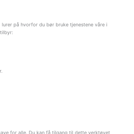
lurer på hvorfor du bør bruke tjenestene våre i
tilbyr:
r.
e for alle. Du kan få tilgang til dette verktøyet