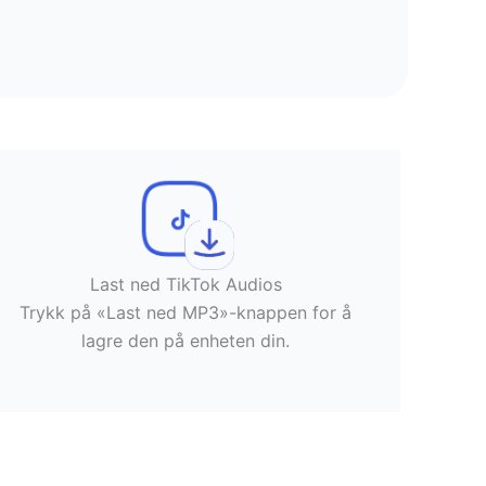
Last ned TikTok Audios
Trykk på «Last ned MP3»-knappen for å
lagre den på enheten din.