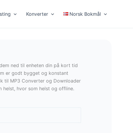
sting
Konverter
Norsk Bokmål
dem ned til enheten din på kort tid
som er godt bygget og konstant
Tok til MP3 Converter og Downloader
 helst, hvor som helst og offline.