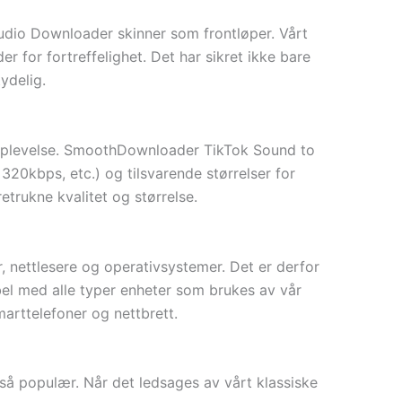
Audio Downloader skinner som frontløper. Vårt
 for fortreffelighet. Det har sikret ikke bare
ydelig.
ngsopplevelse. SmoothDownloader TikTok Sound to
320kbps, etc.) og tilsvarende størrelser for
trukne kvalitet og størrelse.
r, nettlesere og operativsystemer. Det er derfor
bel med alle typer enheter som brukes av vår
arttelefoner og nettbrett.
så populær. Når det ledsages av vårt klassiske