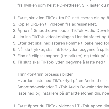
fra hvilken som helst PC-nettleser. Slik laster du
Først, skriv inn TikTok fra PC-nettleseren din og
Kopier URL-en til videoen fra adressefeltet.
Åpne nå Smoothdownloader TikTok Audio Downloa
Lim inn TikTok-videokoblingen i inndatafeltet og
Etter det skal nedlasteren komme tilbake med for
Når du trykker, skal TikTok-lyden begynne å spille
Finn nå ellipseknappen (tre prikker) og trykk på 
Til slutt skal TikTok-lyden begynne å laste ned t
Trinn-for-trinn prosess i bilder
Hvordan laste ned TikTok-lyd på en Android eller
Smoothdownloader TikTok Audio Downloader har o
laste ned og installere på smarttelefonen din, noe
Først åpner du TikTok-videoen i TikTok-appen din