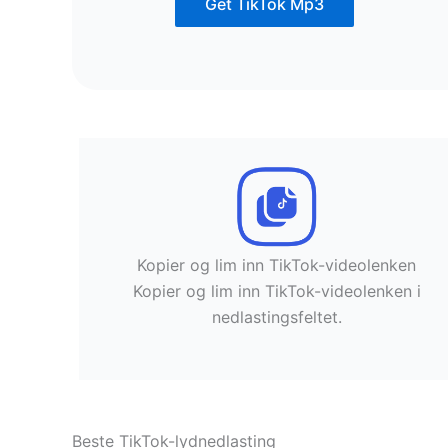
Get TikTok Mp3
Kopier og lim inn TikTok-videolenken
Kopier og lim inn TikTok-videolenken i
nedlastingsfeltet.
Beste TikTok-lydnedlasting