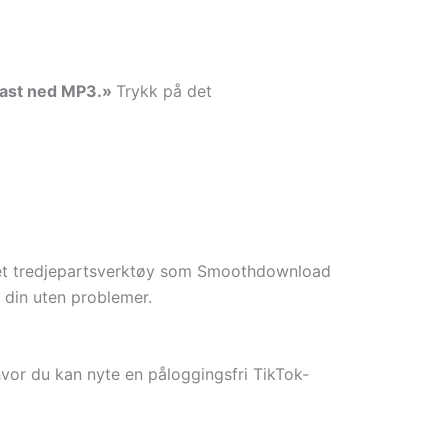
ast ned MP3.»
Trykk på det
du et tredjepartsverktøy som Smoothdownload
 din uten problemer.
hvor du kan nyte en påloggingsfri TikTok-