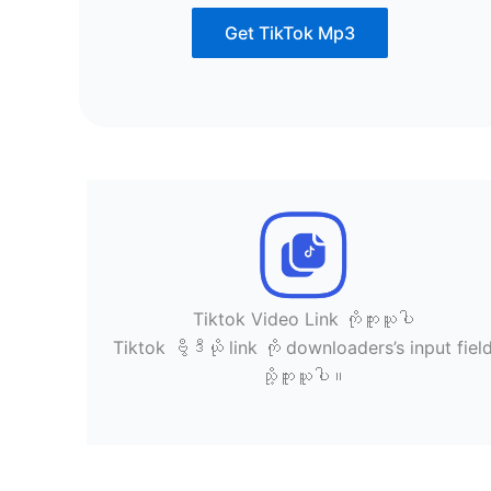
Get TikTok Mp3
Tiktok Video Link ကိုကူးယူပါ
Tiktok ဗွီဒီယို link ကို downloaders’s input fiel
သို့ကူးယူပါ။