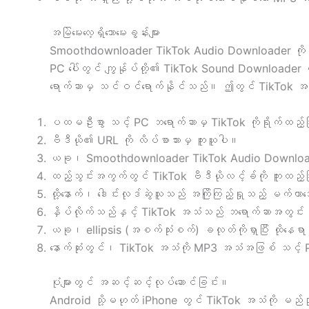
အမြဲမေးလေ့ရှိသောမေးခွန်းများ
Smoothdownloader TikTok Audio Downloader ကိုအသု
PC ပေါ်တွင် ကျွန်ုပ်တို့၏ TikTok Sound Downloader
ရောက်ဆာမှ သင်ဝင်ရောက်နိုင်သည်။ ဤတွင် TikTok အသံက
ပထမဦးစွာ သင့် PC ဘရောက်ဆာမှ TikTok ကိုရိုက်ထည့်ပြီး
ဗီဒီယို၏ URL ကို လိပ်စာဘားမှ ကူးယူပါ။
ယခု၊ Smoothdownloader TikTok Audio Downloader
ထည့်သွင်းအကွက်တွင် TikTok ဗီဒီယိုလင့်ခ်ကို ကူးထည့်ပြ
ထို့နောက်၊ ဒေါင်းလုဒ်ဆွဲသူသည် အကြိုကြည့်ရှုသည့် မက်တာ
နှိပ်လိုက်သည်နှင့် TikTok အသံသည် ဘရောက်ဆာအတွင
ယခု၊ ellipsis (အစက်သုံးစက်) ခလုတ်ကိုရှာပြီး ထိုနေရာ
နောက်ဆုံးတွင်၊ TikTok အသံကို MP3 အသံအဖြစ် သင့် 
ပုံများတွင် အဆင့်ဆင့်လုပ်ဆောင်ခြင်း။
Android သို့မဟုတ် iPhone တွင် TikTok အသံကို မည်သိ