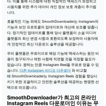
다. 이를 통해 시스템에 대한 직접적인 액세스가 보장되고
사용자를 위한 추가 데이터 개인 정보 보호 계층이 추가됩
니다.
효율적인 기능 외에도 SmoothDownloader는 Instagram의
기능과 보안 프로토콜의 업데이트와 개선에 보조를 맞춥니
다. 정기적인 업데이트를 통해 당사 플랫폼이 소셜 미디어
플랫폼의 최신 변경 사항과 호환되도록 보장하여 사용자에
게 안정적인 최신 다운로드 솔루션을 제공합니다.
우리 플랫폼은 무료이므로 해당 기능에 액세스하는 동안 비
용이 청구되거나 제한 사항에 직면할 것을 걱정할 필요가
없습니다. 원하는 만큼 Instagram Reel을 무료로 얻을 수 있
습니다.
다른 Instagram 비디오 다운로더
와 비교할
때 SmoothDownloader는 Instagram Reels 경험을 향상시
키기 위한 포괄적이고 안전한 솔루션을 제공하는 현명한 선
택으로 떠오릅니다.
SmoothDownloader가 최고의 온라인
Instagram Reels 다운로더인 이유는 무