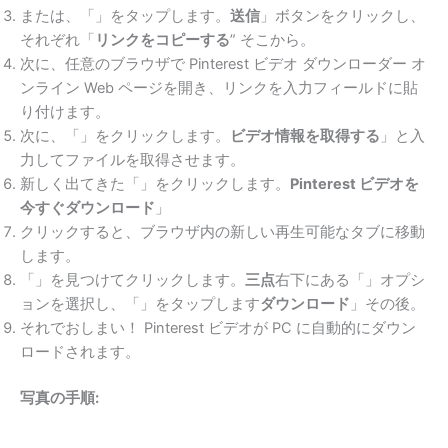
または、「」をタップします。
送信
」ボタンをクリックし、
それぞれ「
リンクをコピーする
” そこから。
次に、任意のブラウザで Pinterest ビデオ ダウンローダー オ
ンライン Web ページを開き、リンクを入力フィールドに貼
り付けます。
次に、「」をクリックします。
ビデオ情報を取得する
」と入
力してファイルを取得させます。
新しく出てきた「」をクリックします。
Pinterest ビデオを
今すぐダウンロード
」
クリックすると、ブラウザ内の新しい再生可能なタブに移動
します。
「」を見つけてクリックします。
三点
右下にある「」オプシ
ョンを選択し、「」をタップします
ダウンロード
」その後。
それでおしまい！ Pinterest ビデオが PC に自動的にダウン
ロードされます。
写真の手順: