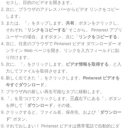
セスし、目的のビデオを開きます。
次に、ブラウザのアドレス バーからビデオ リンクをコピー
します。
または、「」をタップします。
共有
」ボタンをクリックし、
それぞれ「
リンクをコピーする
” そこから。 Pinterest アプリ
ユーザーの場合、まずボタン、次に「
リンクをコピーする
」
次に、任意のブラウザで Pinterest ビデオ ダウンローダー オ
ンライン Web ページを開き、リンクを入力フィールドに貼
り付けます。
次に、「」をクリックします。
ビデオ情報を取得する
」と入
力してファイルを取得させます。
新しく出てきた「」をクリックします。
Pinterest ビデオを
今すぐダウンロード
」
ブラウザ内の新しい再生可能なタブに移動します。
「」を見つけてクリックします。
三点
右下にある「」ボタン
を押して「
ダウンロード
」その後。
クリックすると、ファイル名、保存先、および「
ダウンロー
ド
” ボタン。
それでおしまい！ Pinterest ビデオは携帯電話で自動的にダ