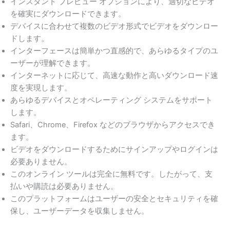
インスタント プレビュー オプションにより、適切なビデオ
を確実にダウンロードできます。
デバイスに合わせて複数のビデオ形式でビデオをダウンロー
ドします。
インターフェースは簡単かつ直感的で、あらゆるタイプのユ
ーザーが理解できます。
インターネットに応じて、高速な動作と高いダウンロード速
度を実現します。
あらゆるデバイスとオペレーティング システムをサポート
します。
Safari、Chrome、Firefox などのブラウザからアクセスでき
ます。
ビデオをダウンロードするためにサインアップやログインは
必要ありません。
このオンライン ツールは完全に無料です。したがって、支
払いや購読は必要ありません。
このプラットフォームはユーザーの安全とセキュリティを確
保し、ユーザーデータを収集しません。