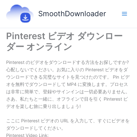
内
容
SmoothDownloader
を
ス
キ
Pinterest ビデオ ダウンロー
ッ
ダー オンライン
プ
Pinterest のビデオをダウンロードする方法をお探しですか?
心配しないでください。お気に入りの Pinterest ビデオをダ
ウンロードできる完璧なサイトを見つけたのです。 Pin ビデ
オを無料でダウンロードして MP4 に変換します。プロセス
は非常に簡単で、登録やサインインは一切必要ありません。
さあ、私たちと一緒に、オフラインで目を引く Pinterest ビ
デオを楽しむ旅に乗り出しましょう!
ここに Pinterest ビデオの URL を入力して、すぐにビデオを
ダウンロードしてください。
Pinterest Video Link: