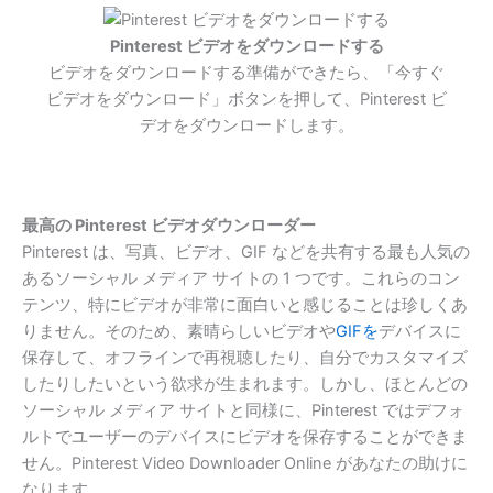
Pinterest ビデオをダウンロードする
ビデオをダウンロードする準備ができたら、「今すぐ
ビデオをダウンロード」ボタンを押して、Pinterest ビ
デオをダウンロードします。
最高の Pinterest ビデオダウンローダー
Pinterest は、写真、ビデオ、GIF などを共有する最も人気の
あるソーシャル メディア サイトの 1 つです。これらのコン
テンツ、特にビデオが非常に面白いと感じることは珍しくあ
りません。そのため、素晴らしいビデオや
GIFを
デバイスに
保存して、オフラインで再視聴したり、自分でカスタマイズ
したりしたいという欲求が生まれます。しかし、ほとんどの
ソーシャル メディア サイトと同様に、Pinterest ではデフォ
ルトでユーザーのデバイスにビデオを保存することができま
せん。Pinterest Video Downloader Online があなたの助けに
なります。