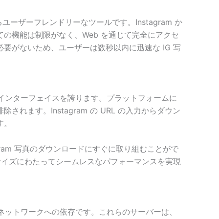
素化できるユーザーフレンドリーなツールです。Instagram か
の機能は制限がなく、Web を通じて完全にアクセ
がないため、ユーザーは数秒以内に迅速な IG 写
たユーザー インターフェイスを誇ります。プラットフォームに
す。Instagram の URL の入力からダウン
す。
ram 写真のダウンロードにすぐに取り組むことがで
サイズにわたってシームレスなパフォーマンスを実現
 サーバーのネットワークへの依存です。これらのサーバーは、