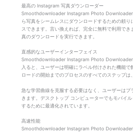
最高の Instagram 写真ダウンローダー
Smoothdownloader Instagram Photo
ら写真をシームレスにダウンロードするための頼りに
スできます。言い換えれば、完全に無料で利用できま
真のダウンロードを実行できます。
直感的なユーザーインターフェイス
Smoothdownloader Instagram Pho
入ると、ユーザーは明確にラベル付けされた機能で飾ら
ロードの開始までのプロセスのすべてのステップは
急な学習曲線を克服する必要はなく、ユーザーはプラッ
きます。デスクトップ コンピューターでもモバイ
するために最適化されています。
高速性能
Smoothdownloader Instagram Pho