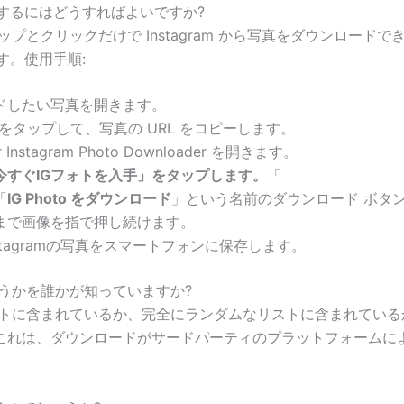
e に保存するにはどうすればよいですか?
タップとクリックだけで Instagram から写真をダウンロード
す。使用手順:
ロードしたい写真を開きます。
タンをタップして、写真の URL をコピーします。
stagram Photo Downloader を開きます。
今すぐIGフォトを入手」をタップします。
「
「
IG Photo をダウンロード
」という名前のダウンロード ボタ
まで画像を指で押し続けます。
stagramの写真をスマートフォンに保存します。
かどうかを誰かが知っていますか?
に含まれているか、完全にランダムなリストに含まれているかは関
は、ダウンロードがサードパーティのプラットフォームによって