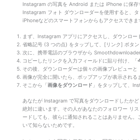
Instagram の写真を Android または iPhon
Instagram フォト ダウンローダーを使用すると、
iPhoneなどのスマートフォンからもアクセスできま
まず、Instagram アプリにアクセスし、ダウン
省略記号 (3 つの点) をタップして、[リンク] ボ
次に、携帯電話のブラウザから Smoothdownloader In
コピーしたリンクを入力フィールドに貼り付け、「
その後、ダウンローダーは個々の画像プレビューと
画像が完全に開いたら、ポップアップが表示される
そこから「
画像をダウンロード
」をタップして、In
あなたが Instagram で写真をダウンロードした
絶対に違います。その人があなたのフォロワー リスト
ードしても、彼らに通知されることはありません。これ
いて知らないためです。