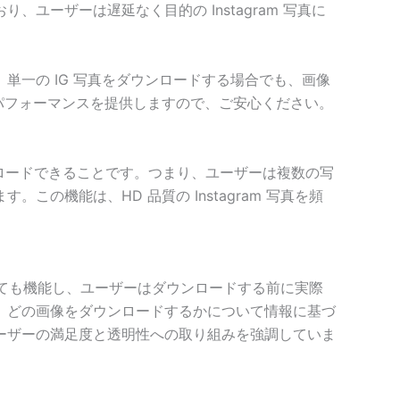
ーザーは遅延なく目的の Instagram 写真に
一の IG 写真をダウンロードする場合でも、画像
安定した高速パフォーマンスを提供しますので、ご安心ください。
をバッチでダウンロードできることです。つまり、ユーザーは複数の写
機能は、HD 品質の Instagram 写真を頻
写真ビューアとしても機能し、ユーザーはダウンロードする前に実際
、どの画像をダウンロードするかについて情報に基づ
ーザーの満足度と透明性への取り組みを強調していま