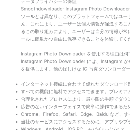
データプライバシーの保証
Smoothdownloader Instagram Phot
ツールとは異なり、このプラットフォームではユー
ん。これにより、ユーザーは個人情報が漏洩することを
るこの取り組みにより、ユーザーは自分の情報が常に安全である
ールに簡単かつ自由に保存できることを体験してく
Instagram Photo Downloader を使用する理由は
Instagram Photo Downloader には
を提供します。他の怪しげな IG 写真ダウンロー
インターネット接続に合わせて優れたダウンロード
すべての機能に無料でアクセスできます。プレミア
合理化されたプロセスにより、最小限の手順でダウ
広告のないインターフェイスで簡単に操作できるた
Chrome、Firefox、Safari、Edge、Baid
当社のサービスにアクセスするために、アプリやブ
Windows、Android、iOS PC、モバイルデ