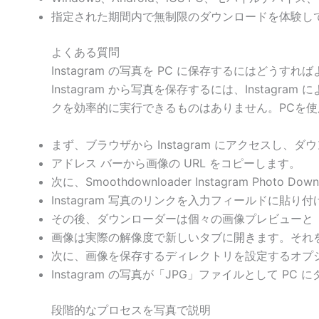
指定された期間内で無制限のダウンロードを体験し
よくある質問
Instagram の写真を PC に保存するにはどうすれ
Instagram から写真を保存するには、Instagra
クを効率的に実行できるものはありません。PCを使用
まず、ブラウザから Instagram にアクセスし
アドレス バーから画像の URL をコピーします。
次に、Smoothdownloader Instagram Photo 
Instagram 写真のリンクを入力フィールドに貼り付
その後、ダウンローダーは個々の画像プレビューと
画像は実際の解像度で新しいタブに開きます。それ
次に、画像を保存するディレクトリを設定するオプ
Instagram の写真が「JPG」ファイルとして P
段階的なプロセスを写真で説明