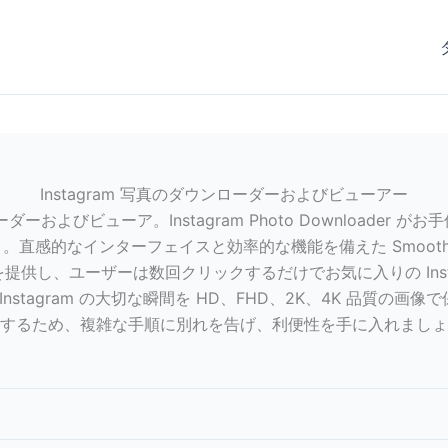
Instagram 写真のダウンローダーおよびビューアー
ダーおよびビューア。Instagram Photo Downloader が
感的なインターフェイスと効率的な機能を備えた Smoothdown
供し、ユーザーは数回クリックするだけでお気に入りの Inst
 は、Instagram の大切な瞬間を HD、FHD、2K、4K 品
するため、複雑な手順に別れを告げ、利便性を手に入れましょ