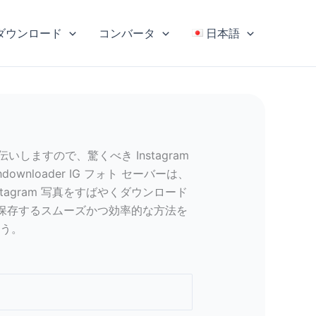
ダウンロード
コンバータ
日本語
お手伝いしますので、驚くべき Instagram
loader IG フォト セーバーは、
agram 写真をすばやくダウンロード
質の画像で保存するスムーズかつ効率的な方法を
う。