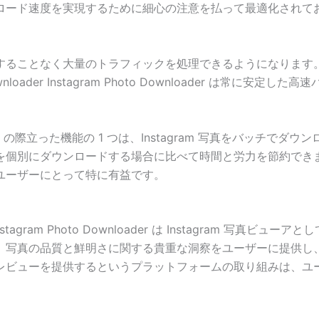
ド速度を実現するために細心の注意を払って最適化されており、ユ
ることなく大量のトラフィックを処理できるようになります。単
oader Instagram Photo Downloader は常に
 Downloader の際立った機能の 1 つは、Instagram 写真
別にダウンロードする場合に比べて時間と労力を節約できます。この
ユーザーにとって特に有益です。
nstagram Photo Downloader は Instagram 
、写真の品質と鮮明さに関する貴重な洞察をユーザーに提供し
レビューを提供するというプラットフォームの取り組みは、ユ