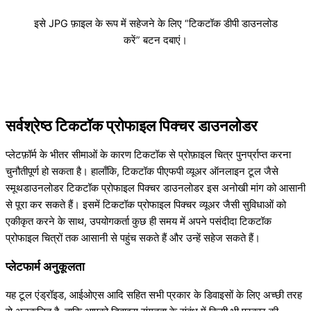
इसे JPG फ़ाइल के रूप में सहेजने के लिए “टिकटॉक डीपी डाउनलोड
करें” बटन दबाएं।
सर्वश्रेष्ठ टिकटॉक प्रोफाइल पिक्चर डाउनलोडर
प्लेटफ़ॉर्म के भीतर सीमाओं के कारण टिकटॉक से प्रोफ़ाइल चित्र पुनर्प्राप्त करना
चुनौतीपूर्ण हो सकता है। हालाँकि, टिकटॉक पीएफपी व्यूअर ऑनलाइन टूल जैसे
स्मूथडाउनलोडर टिकटॉक प्रोफाइल पिक्चर डाउनलोडर इस अनोखी मांग को आसानी
से पूरा कर सकते हैं। इसमें टिकटॉक प्रोफाइल पिक्चर व्यूअर जैसी सुविधाओं को
एकीकृत करने के साथ, उपयोगकर्ता कुछ ही समय में अपने पसंदीदा टिकटॉक
प्रोफाइल चित्रों तक आसानी से पहुंच सकते हैं और उन्हें सहेज सकते हैं।
प्लेटफार्म अनुकूलता
यह टूल एंड्रॉइड, आईओएस आदि सहित सभी प्रकार के डिवाइसों के लिए अच्छी तरह