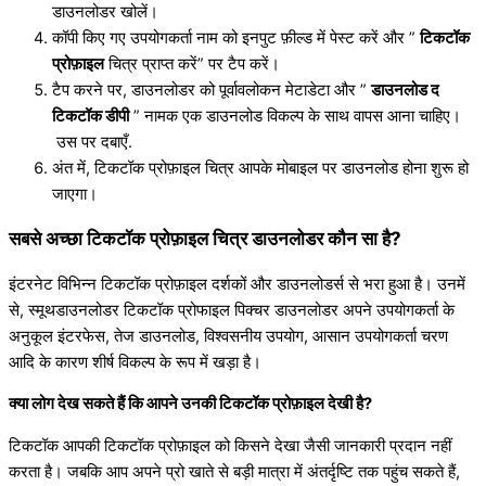
डाउनलोडर खोलें।
कॉपी किए गए उपयोगकर्ता नाम को इनपुट फ़ील्ड में पेस्ट करें और ”
टिकटॉक
प्रोफ़ाइल
चित्र प्राप्त करें” पर टैप करें।
टैप करने पर, डाउनलोडर को पूर्वावलोकन मेटाडेटा और ”
डाउनलोड द
टिकटॉक डीपी
” नामक एक डाउनलोड विकल्प के साथ वापस आना चाहिए।
उस पर दबाएँ.
अंत में, टिकटॉक प्रोफ़ाइल चित्र आपके मोबाइल पर डाउनलोड होना शुरू हो
जाएगा।
सबसे अच्छा टिकटॉक प्रोफ़ाइल चित्र डाउनलोडर कौन सा है?
इंटरनेट विभिन्न टिकटॉक प्रोफ़ाइल दर्शकों और डाउनलोडर्स से भरा हुआ है। उनमें
से, स्मूथडाउनलोडर टिकटॉक प्रोफाइल पिक्चर डाउनलोडर अपने उपयोगकर्ता के
अनुकूल इंटरफेस, तेज डाउनलोड, विश्वसनीय उपयोग, आसान उपयोगकर्ता चरण
आदि के कारण शीर्ष विकल्प के रूप में खड़ा है।
क्या लोग देख सकते हैं कि आपने उनकी टिकटॉक प्रोफ़ाइल देखी है?
टिकटॉक आपकी टिकटॉक प्रोफ़ाइल को किसने देखा जैसी जानकारी प्रदान नहीं
करता है। जबकि आप अपने प्रो खाते से बड़ी मात्रा में अंतर्दृष्टि तक पहुंच सकते हैं,