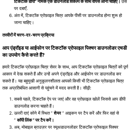
टिकटॉक डीपी” नामक एक डाउनलोड विकल्प के साथ वापस आना चाहिए।
उस
पर दबाएँ.
अंत में, टिकटॉक प्रोफ़ाइल चित्र आपके पीसी पर डाउनलोड होना शुरू हो
जाना चाहिए।
तस्वीरों में चरण-दर-चरण प्रक्रिया
आप एंड्रॉइड या आईफोन पर टिकटॉक प्रोफाइल पिक्चर डाउनलोडर एचडी
का उपयोग कैसे करते हैं?
हमारे टिकटॉक प्रोफ़ाइल चित्र सेवर के साथ, आप टिकटॉक प्रोफ़ाइल चित्रों को पूर्ण
आकार में देख सकते हैं और उन्हें अपने एंड्रॉइड और आईफोन पर डाउनलोड कर
सकते हैं। यह बहुमुखी अनुकूलनशीलता आपको किसी भी टिकटॉक प्रोफ़ाइल चित्र
तक अप्रतिबंधित आसानी से पहुंचने में मदद करती है। सीढ़ी:
सबसे पहले, टिकटॉक ऐप पर जाएं और वह प्रोफ़ाइल खोलें जिससे आप डीपी
डाउनलोड करना चाहते हैं।
ऊपरी दाएं कोने में स्थित ”
शेयर
” आइकन पर टैप करें और फिर वहां से
”
कॉपी लिंक ” पर टैप करें।
अब, मोबाइल ब्राउज़र पर स्मूथडाउनलोडर टिकटॉक प्रोफाइल पिक्चर