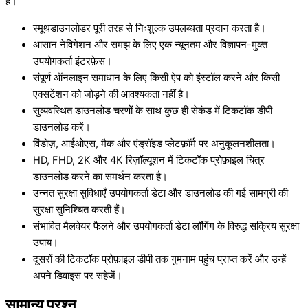
हैं।
स्मूथडाउनलोडर पूरी तरह से निःशुल्क उपलब्धता प्रदान करता है।
आसान नेविगेशन और समझ के लिए एक न्यूनतम और विज्ञापन-मुक्त
उपयोगकर्ता इंटरफ़ेस।
संपूर्ण ऑनलाइन समाधान के लिए किसी ऐप को इंस्टॉल करने और किसी
एक्सटेंशन को जोड़ने की आवश्यकता नहीं है।
सुव्यवस्थित डाउनलोड चरणों के साथ कुछ ही सेकंड में टिकटॉक डीपी
डाउनलोड करें।
विंडोज़, आईओएस, मैक और एंड्रॉइड प्लेटफ़ॉर्म पर अनुकूलनशीलता।
HD, FHD, 2K और 4K रिज़ॉल्यूशन में टिकटॉक प्रोफ़ाइल चित्र
डाउनलोड करने का समर्थन करता है।
उन्नत सुरक्षा सुविधाएँ उपयोगकर्ता डेटा और डाउनलोड की गई सामग्री की
सुरक्षा सुनिश्चित करती हैं।
संभावित मैलवेयर फैलने और उपयोगकर्ता डेटा लॉगिंग के विरुद्ध सक्रिय सुरक्षा
उपाय।
दूसरों की टिकटॉक प्रोफ़ाइल डीपी तक गुमनाम पहुंच प्राप्त करें और उन्हें
अपने डिवाइस पर सहेजें।
सामान्य प्रश्न