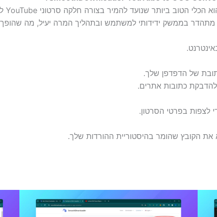
י מתהדר בממשק ידידותי למשתמש ובתהליך המרה יעיל, מה שהופך או
 לצפות בפרטי הסרטון.
א את הקובץ שהומר בהיסטוריית ההורדות שלך.