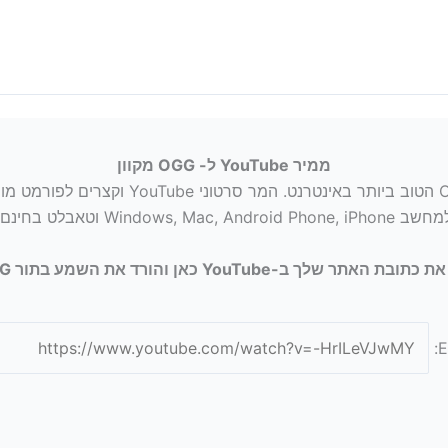
ממיר YouTube ל- OGG מקוון
ב Windows, Mac, Android Phone, iPhone וטאבלט בחינם.
ובת האתר שלך ב-YouTube כאן והורד את השמע בתור OGG.
E