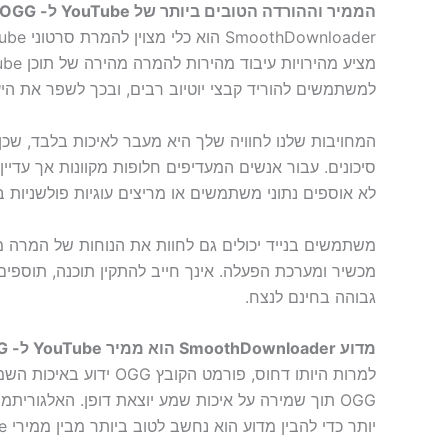
הממיר וההורדה הטובים ביותר של YouTube ל- OGG
למשתמשים להוריד קבצי יוטיוב רבים, ובכך לשפר את היעי
לא אוספים נתוני משתמשים או מריצים עוגיות פולשניות ב
גבוהה בחינם לנצח.
מדוע SmoothDownloader הוא ממיר YouTube ל- OGG הטוב ביותר?
OGG תוך שמירה על איכות שמע יוצאת דופן. האלגור
יותר כדי להבין מדוע הוא נחשב לטוב ביותר מבין ממירי YouTube ל- OGG אחרים.