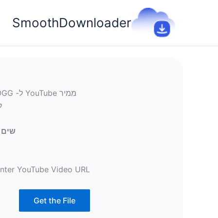
ילוג
תוכן
SmoothDownloader
למחש
שים את כת
nter YouTube Video URL:
Get the File