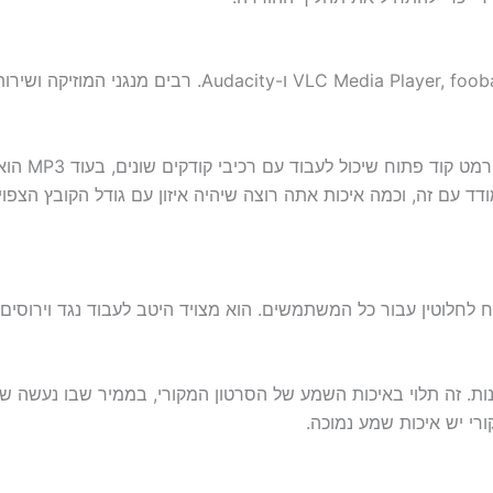
ניתן להשתמש
מרות YouTube ל- OGG יכולה להשתנות. זה תלוי באיכות השמע של הסרטון המקורי, במ
ורי יש איכות שמע נמוכה.