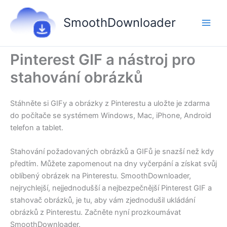
Přeskočit
na
SmoothDownloader
obsah
Pinterest GIF a nástroj pro
stahování obrázků
Stáhněte si GIFy a obrázky z Pinterestu a uložte je zdarma
do počítače se systémem Windows, Mac, iPhone, Android
telefon a tablet.
Stahování požadovaných obrázků a GIFů je snazší než kdy
předtím. Můžete zapomenout na dny vyčerpání a získat svůj
oblíbený obrázek na Pinterestu. SmoothDownloader,
nejrychlejší, nejjednodušší a nejbezpečnější Pinterest GIF a
stahovač obrázků, je tu, aby vám zjednodušil ukládání
obrázků z Pinterestu. Začněte nyní prozkoumávat
SmoothDownloader.