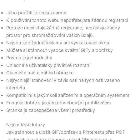
Jeho použití je zcela zdarma
K používání tohoto webu nepotřebujete žádnou registraci
Protože neexistuje žádná registrace, neexistuje žádný
prostor pro shromažďování vašich údajů.
Nejsou zde žádné reklamy ani vyskakovací okna
Můžete si stáhnout vysoce kvalitní GIFy a obrázky
Postup je jednoduchý
Úhledné a uživatelsky přívětivé rozhraní
Okamžitě načte náhled obrázku
Nejrychlejší stahování v závislosti na rychlosti vašeho
internetu
Kompatibilní s jakýmkoli zařízením a operačním systémem
Funguje dobře s jakýmkoli webovým prohlížečem
Stránka je zabezpečena všemi prostředky
Nejčastější dotazy
Jak stáhnout a uložit GIF/obrázek z Pinterestu přes PC?
Je docela snadné stáhnout a uložit GIF/obrázek z