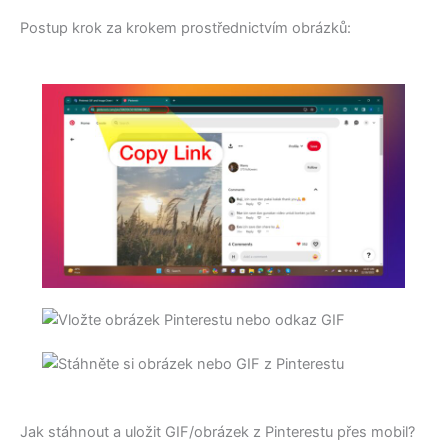
Postup krok za krokem prostřednictvím obrázků:
Jak stáhnout a uložit GIF/obrázek z Pinterestu přes mobil?