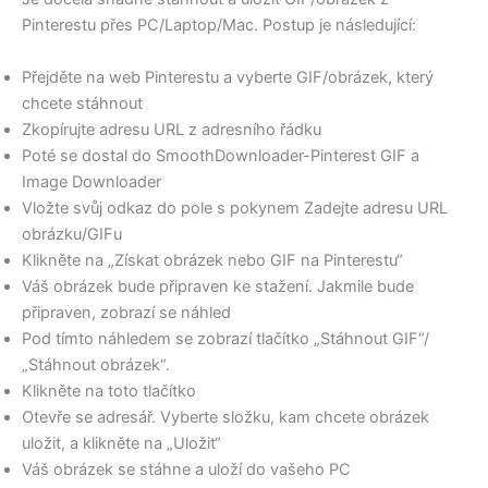
Pinterestu přes PC/Laptop/Mac. Postup je následující:
Přejděte na web Pinterestu a vyberte GIF/obrázek, který
chcete stáhnout
Zkopírujte adresu URL z adresního řádku
Poté se dostal do SmoothDownloader-Pinterest GIF a
Image Downloader
Vložte svůj odkaz do pole s pokynem Zadejte adresu URL
obrázku/GIFu
Klikněte na „Získat obrázek nebo GIF na Pinterestu“
Váš obrázek bude připraven ke stažení. Jakmile bude
připraven, zobrazí se náhled
Pod tímto náhledem se zobrazí tlačítko „Stáhnout GIF“/
„Stáhnout obrázek“.
Klikněte na toto tlačítko
Otevře se adresář. Vyberte složku, kam chcete obrázek
uložit, a klikněte na „Uložit“
Váš obrázek se stáhne a uloží do vašeho PC