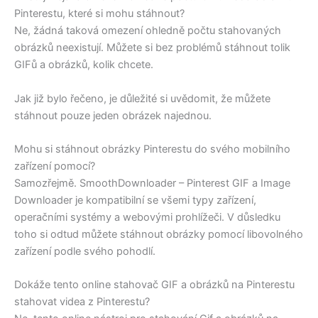
Pinterestu, které si mohu stáhnout?
Ne, žádná taková omezení ohledně počtu stahovaných
obrázků neexistují. Můžete si bez problémů stáhnout tolik
GIFů a obrázků, kolik chcete.
Jak již bylo řečeno, je důležité si uvědomit, že můžete
stáhnout pouze jeden obrázek najednou.
Mohu si stáhnout obrázky Pinterestu do svého mobilního
zařízení pomocí?
Samozřejmě. SmoothDownloader – Pinterest GIF a Image
Downloader je kompatibilní se všemi typy zařízení,
operačními systémy a webovými prohlížeči. V důsledku
toho si odtud můžete stáhnout obrázky pomocí libovolného
zařízení podle svého pohodlí.
Dokáže tento online stahovač GIF a obrázků na Pinterestu
stahovat videa z Pinterestu?