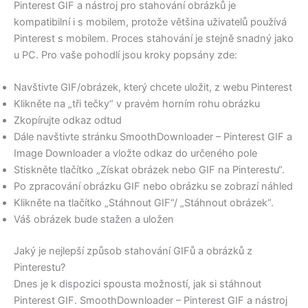
Pinterest GIF a nástroj pro stahování obrázků je
kompatibilní i s mobilem, protože většina uživatelů používá
Pinterest s mobilem. Proces stahování je stejně snadný jako
u PC. Pro vaše pohodlí jsou kroky popsány zde:
Navštivte GIF/obrázek, který chcete uložit, z webu Pinterest
Klikněte na „tři tečky“ v pravém horním rohu obrázku
Zkopírujte odkaz odtud
Dále navštivte stránku SmoothDownloader – Pinterest GIF a
Image Downloader a vložte odkaz do určeného pole
Stiskněte tlačítko „Získat obrázek nebo GIF na Pinterestu“.
Po zpracování obrázku GIF nebo obrázku se zobrazí náhled
Klikněte na tlačítko „Stáhnout GIF“/ „Stáhnout obrázek“.
Váš obrázek bude stažen a uložen
Jaký je nejlepší způsob stahování GIFů a obrázků z
Pinterestu?
Dnes je k dispozici spousta možností, jak si stáhnout
Pinterest GIF. SmoothDownloader – Pinterest GIF a nástroj