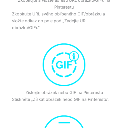
Zkopírujte a vložte adresu URL obrázku/GIFu na
Pinterestu
Zkopírujte URL svého oblíbeného GIF/obrázku a
vložte odkaz do pole pod „Zadejte URL
obrázku/GIFu“.
Získejte obrázek nebo GIF na Pinterestu
Stiskněte „Získat obrázek nebo GIF na Pinterestu“.