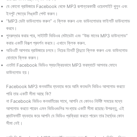
যে কোনো ব্রাউজারে Facebook থেকে MP3 রূপান্তরকারী ওয়েবসাইট খুলুন এবং
ইনপুট ক্ষেত্রে লিঙ্কটি পেস্ট করুন।
“MP3 ডেটা ডাউনলোড করুন” এ ক্লিক করুন এবং ডাউনলোডার ফাইলটি ডাউনলোড
করবে।
পুনরুদ্ধার করার পরে, সাইটটি ভিডিওর মেটাডেটা এবং “উচ্চ মানের MP3 ডাউনলোড”
করার একটি বিকল্প প্রদর্শন করবে। এখানে ক্লিক করুন.
অডিওটি আপনার ব্রাউজারে চলবে। নিচের তিনটি বিন্দুতে ক্লিক করুন এবং ডাউনলোড
বোতামে ক্লিক করুন।
এতটা! Facebook ভিডিও স্বয়ংক্রিয়ভাবে MP3 ফরম্যাটে আপনার ফোনে
ডাউনলোড হয়।
Facebook MP3 কনভার্টার ব্যবহার করে আমি কতগুলি ভিডিও আপলোড করতে
পারি তার একটি সীমা আছে কি?
না Facebook ভিডিও কনভার্টারের সাথে, আপনি যে কোনও নির্দিষ্ট সময়ের মধ্যে
আপলোড করতে পারেন এমন ভিডিওগুলির সংখ্যার একটি সীমা রয়েছে৷ উপরন্তু, এই
প্ল্যাটফর্মটি ব্যবহার করে আপনি যে ভিডিও প্রক্রিয়া করতে পারেন তার দৈর্ঘ্যের কোন
সীমা নেই।