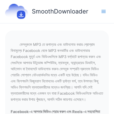
Skip
to
SmoothDownloader
content
ফেসবুককে MP3 তে রূপান্তর এবং ডাউনলোড করার প্রোগ্রাম
বিনামূল্যে Facebook থেকে MP3 কনভার্টার এবং ডাউনলোডার
Facebook মুহূর্ত এবং ভিডিওগুলিকে MP3 ফর্ম্যাটে রূপান্তর করুন এবং
সেগুলিকে আপনার উইন্ডোজ কম্পিউটার, ম্যাকবুক, অ্যান্ড্রয়েড ডিভাইস,
আইফোন বা ট্যাবলেটে ডাউনলোড করুন৷ ফেসবুক সম্প্রতি দ্রুততম ভিডিও
শেয়ারিং সোশ্যাল নেটওয়ার্কগুলির মধ্যে একটি হয়ে উঠেছে। যদিও ভিডিও
এবং ক্লিপগুলি ভিজ্যুয়াল বিনোদনের একটি দুর্দান্ত ফর্ম, তবে উপলব্ধ কিছু
অডিও ক্লিপগুলি ব্যবহারকারীদের মধ্যেও জনপ্রিয়। আপনি যদি সেই
ব্যবহারকারীদের মধ্যে একজন হন যারা Facebook ভিডিওগুলিকে অডিওতে
রূপান্তর করার উপায় খুঁজছেন, আপনি সঠিক জায়গায় এসেছেন।
Facebook-এ আপনার ভিডিও শেয়ার করুন এবং Reels-এ সহযোগিতা