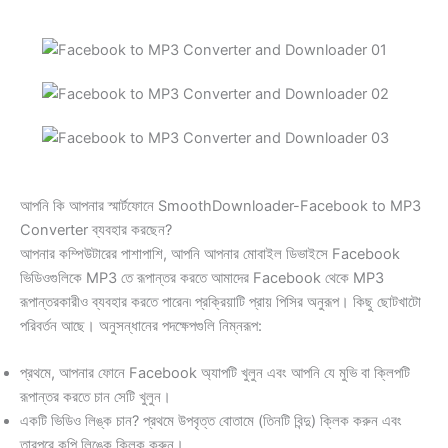
আপনি কি আপনার স্মার্টফোনে SmoothDownloader-Facebook to MP3
Converter ব্যবহার করছেন?
আপনার কম্পিউটারের পাশাপাশি, আপনি আপনার মোবাইল ডিভাইসে Facebook
ভিডিওগুলিকে MP3 তে রূপান্তর করতে আমাদের Facebook থেকে MP3
রূপান্তরকারীও ব্যবহার করতে পারেন৷ প্রক্রিয়াটি প্রায় পিসির অনুরূপ। কিছু ছোটখাটো
পরিবর্তন আছে। অনুসন্ধানের পদক্ষেপগুলি নিম্নরূপ:
প্রথমে, আপনার ফোনে Facebook অ্যাপটি খুলুন এবং আপনি যে মুভি বা ক্লিপটি
রূপান্তর করতে চান সেটি খুলুন।
একটি ভিডিও লিঙ্ক চান? প্রথমে উপবৃত্ত বোতামে (তিনটি বিন্দু) ক্লিক করুন এবং
তারপরে কপি লিঙ্কে ক্লিক করুন।