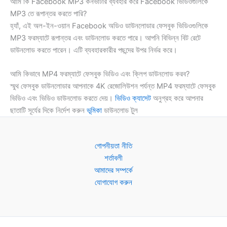
আমি কি Facebook MP3 কনভার্টার ব্যবহার করে Facebook ভিডিওগুলিকে
MP3 তে রূপান্তর করতে পারি?
হ্যাঁ, এই অল-ইন-ওয়ান Facebook অডিও ডাউনলোডার ফেসবুক ভিডিওগুলিকে
MP3 ফরম্যাটে রূপান্তর এবং ডাউনলোড করতে পারে। আপনি বিভিন্ন বিট রেটে
ডাউনলোড করতে পারেন। এটি ব্যবহারকারীর পছন্দের উপর নির্ভর করে।
আমি কিভাবে MP4 ফরম্যাটে ফেসবুক ভিডিও এবং ক্লিপ ডাউনলোড করব?
স্মুথ ফেসবুক ডাউনলোডার আপনাকে 4K রেজোলিউশন পর্যন্ত MP4 ফরম্যাটে ফেসবুক
ভিডিও এবং ভিডিও ডাউনলোড করতে দেয়।
ভিডিও ক্যাসেট
অনুগ্রহ করে আপনার
ছাতাটি সূর্যের দিকে নির্দেশ করুন
ভূমিকা
ডাউনলোড টুল
গোপনীয়তা নীতি
শর্তাবলী
আমাদের সম্পর্কে
যোগাযোগ করুন