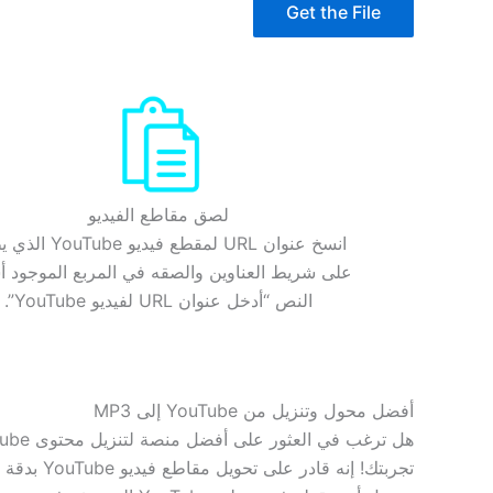
Get the File
لصق مقاطع الفيديو
انسخ عنوان URL لمقطع فيديو e
على شريط العناوين والصقه في المربع الموجود 
النص “أدخل عنوان URL لفيديو YouTube”.
أفضل محول وتنزيل من YouTube إلى MP3