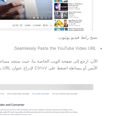
نسخ رابط فيديو يوتيوب
Seamlessly Paste the YouTube Video URL:
الأيمن أو ببساطة اضغط على Ctrl+V لإدراج عنوان URL بشكل أنيق.