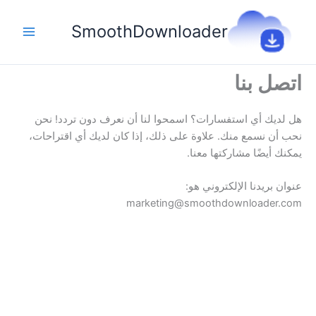
خطي
لى
SmoothDownloader
لمحتوى
اتصل بنا
هل لديك أي استفسارات؟ اسمحوا لنا أن نعرف دون تردد! نحن
نحب أن نسمع منك. علاوة على ذلك، إذا كان لديك أي اقتراحات،
يمكنك أيضًا مشاركتها معنا.
عنوان بريدنا الإلكتروني هو:
marketing@smoothdownloader.com